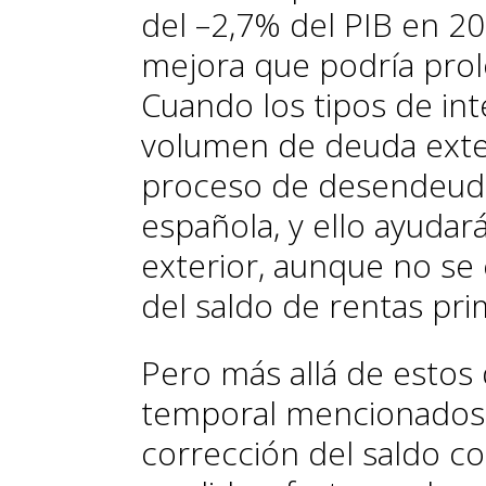
del –2,7% del PIB en 2
mejora que podría pro
Cuando los tipos de int
volumen de deuda exter
proceso de desendeud
española, y ello ayudar
exterior, aunque no se 
del saldo de rentas pri
Pero más allá de esto
temporal mencionados, 
corrección del saldo c