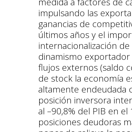
medida a factores de c
impulsando las exporta
ganancias de competiti
últimos años y el impo
internacionalización d
dinamismo exportador 
flujos externos (saldo 
de
stock
la economía es
altamente endeudada co
posición inversora inte
al –90,8% del PIB en el
posiciones deudoras m