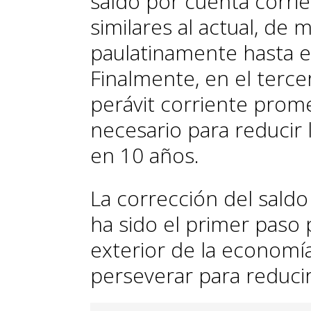
saldo por cuenta corri
similares al actual, de
paulatinamente hasta e
Finalmente, en el terce
perávit corriente prome
necesario para reducir 
en 10 años.
La corrección del saldo
ha sido el primer paso p
exterior de la economí
perseverar para reduci