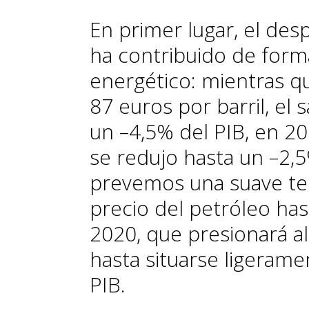
En primer lugar, el des
ha contribuido de forma 
energético: mientras q
87 euros por barril, el
un –4,5% del PIB, en 201
se redujo hasta un –2,5
prevemos una suave te
precio del petróleo has
2020, que presionará al 
hasta situarse ligeram
PIB.