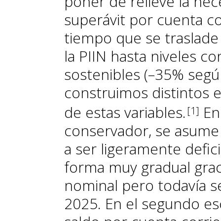
poner de relieve la ne
superávit por cuenta co
tiempo que se traslade
la PIIN hasta niveles c
sostenibles (–35% segú
construimos distintos e
de estas variables
.
En 
1
conservador, se asume 
a ser ligeramente defici
forma muy gradual graci
nominal pero todavía se
2025. En el segundo es­