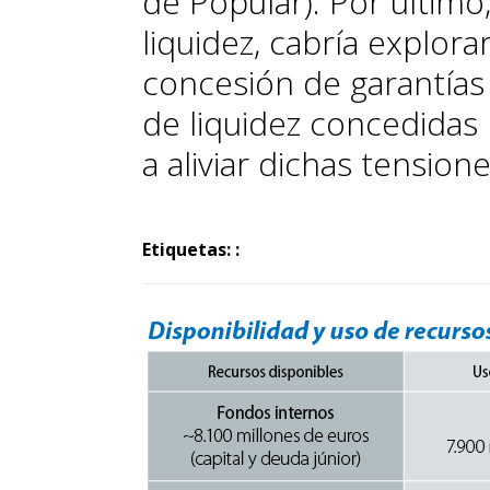
de Po­­pular). Por últim
liquidez, ca­­bría explor
concesión de garantías 
de liquidez concedidas
a aliviar dichas tensione
Etiquetas: