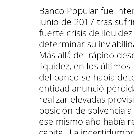
Banco Popular fue inte
junio de 2017 tras sufr
fuerte crisis de li­­quid
determinar su inviabilid
Más allá del rápido des
liquidez, en los últimos
del banco se había det
entidad anunció pérdida
realizar elevadas provis
posición de solvencia 
ese mismo año había re
capital. La incertidumb