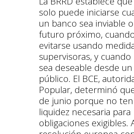
La BRRD establece que
solo puede iniciarse cu
un banco sea inviable o
futuro próximo, cuando
evitarse usando medidas
supervisoras, y cuando 
sea deseable desde un 
público. El BCE, autorid
Popular, determinó que 
de junio porque no tení
liquidez necesaria para
obligaciones exigibles. 
resolución europea co