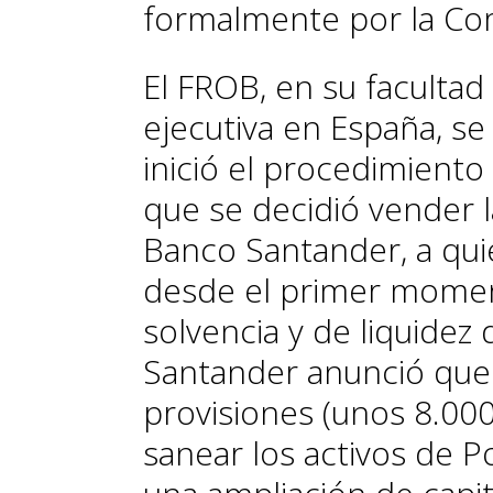
formalmente por la Co
El FROB, en su facultad
ejecutiva en España, s
inició el procedimiento
que se decidió vender l
Banco Santander, a quie
desde el primer moment
solvencia y de liquidez 
Santander anunció que 
provisiones (unos 8.000
sanear los activos de P