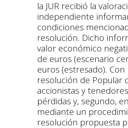
la JUR recibió la valora
independiente informa
condiciones mencionad
resolución. Dicho inf
valor económico negati
de euros (escenario cen
euros (estresado). Con 
resolución de Popular 
accionistas y tenedore
pérdidas y, segundo, en
mediante un procedimi
resolución propuesta p