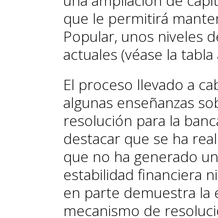
una ampliación de capit
que le permitirá mante
Popular, unos niveles de
actuales (véase la tabla 
El proceso llevado a c
algunas
enseñanzas so
resolución para la ban
c
destacar que se ha real
que no ha generado un 
estabilidad financiera n
en parte demuestra la 
mecanismo de resolució