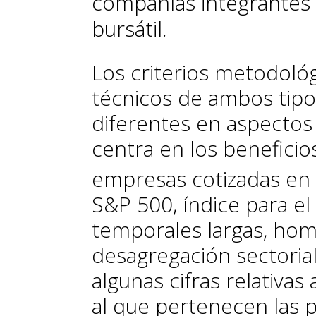
compañías integrantes
bursátil.
Los criterios metodoló
técnicos de ambos tipo
diferentes en aspectos c
centra en los beneficio
empresas cotizadas en 
S&P 500, índice para el
temporales largas, ho
desagregación sectoria
algunas cifras relativas
al que pertenecen las 