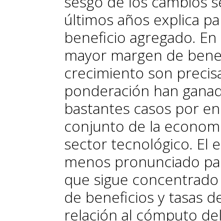
sesgo de los cambios se
últimos años explica pa
beneficio agregado. En 
mayor margen de benef
crecimiento son preci
ponderación han ganad
bastantes casos por en
conjunto de la economí
sector tecnológico. El 
menos pronunciado para
que sigue concentrado
de beneficios y tasas 
relación al cómputo del 