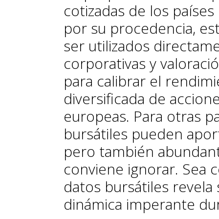
cotizadas de los países
por su procedencia, es
ser utilizados directam
corporativas y valoraci
para calibrar el rendi
diversificada de accio
europeas. Para otras pa
bursátiles pueden apor
pero también abundant
conviene ignorar. Sea 
datos bursátiles revela 
dinámica imperante dur