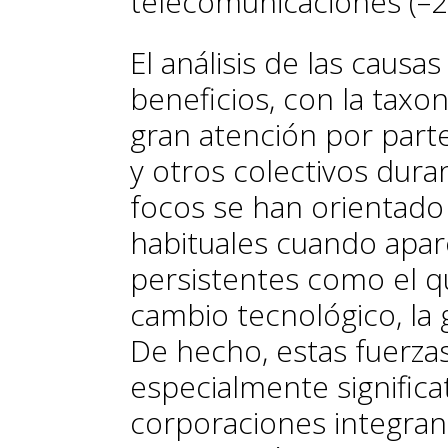
telecomunicaciones (–2
El análisis de las causa
beneficios, con la taxo
gran atención por part
y otros colectivos dura
focos se han orientado
habituales cuando apa
persistentes como el q
cambio tecnológico, la 
De hecho, estas fuerza
especialmente significa
corporaciones integrant