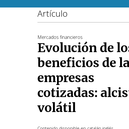
Artículo
Mercados financieros
Evolución de lo
beneficios de l
empresas
cotizadas: alcis
volátil
Contenido disponible en
catalán
inglés