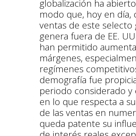
globalización ha abier
modo que, hoy en día, c
ventas de este selecto
genera fuera de EE. UU
han permitido aumentar
márgenes, especialmen
regímenes competitivos
demografía fue propicia
periodo considerado y
en lo que respecta a su
de las ventas en numer
queda patente su influ
de interés reales exce