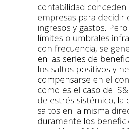
contabilidad conceden ci
empresas para decidir 
ingresos y gastos. Per
límites o umbrales inf
con frecuencia, se gene
en las series de benefi
los saltos positivos y n
compensarse en el conj
como es el caso del S&
de estrés sistémico, la
saltos en la misma dire
duramente los beneficio