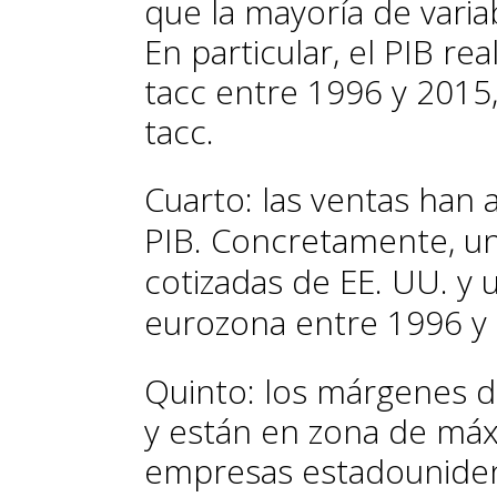
que la mayoría de varia
En particular, el PIB re
tacc entre 1996 y 2015,
tacc.
Cuarto: las ventas han
PIB. Concretamente, un
cotizadas de EE. UU. y u
eurozona entre 1996 y
Quinto: los márgenes 
y están en zona de máxi
empresas estadouniden