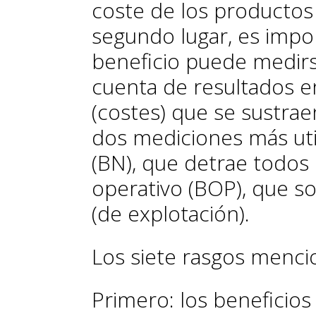
coste de los productos
segundo lugar, es impo
beneficio puede medirse
cuenta de resultados e
(costes) que se sustraen
dos mediciones más util
(BN), que detrae todos l
operativo (BOP), que so
(de explotación).
Los siete rasgos menci
Primero:
los beneficios