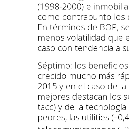
(1998-2000) e inmobilia
como contrapunto los 
En términos de BOP, s
menos volatilidad que e
caso con tendencia a su
Séptimo: los beneficio
crecido mucho más rápi
2015 y en el caso de la 
mejores destacan los se
tacc) y de la tecnología
peores, las
utilities
(–0,4