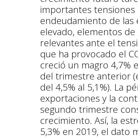
importantes tensiones i
endeudamiento de las 
elevado, elementos de 
relevantes ante el tens
que ha provocado el COV
creció un magro 4,7% en
del trimestre anterior (e
del 4,5% al 5,1%). La p
exportaciones y la cont
segundo trimestre cons
crecimiento. Así, la es
5,3% en 2019, el dato