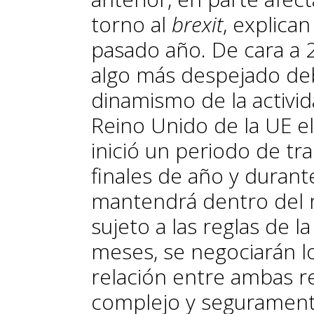
torno al
brexit
, explican
pasado año. De cara a 2
algo más despejado de
dinamismo de la actividad
Reino Unido de la UE e
inició un periodo de tr
finales de año y durant
mantendrá dentro del
sujeto a las reglas de 
meses, se negociarán l
relación entre ambas r
complejo y segurament