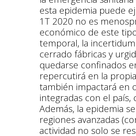
esta epidemia puede ejer
1T 2020 no es menospre
económico de este tip
temporal, la incertidum
cerrado fábricas y urgi
quedarse confinados en
repercutirá en la propi
también impactará en 
integradas con el país,
Además, la epidemia se
regiones avanzadas (com
actividad no solo se re­