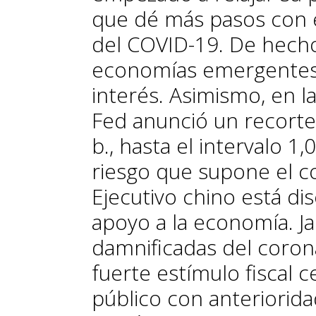
que dé más pasos con el
del COVID-19. De hecho,
economías emergentes 
interés. Asimismo, en l
Fed anunció un recorte 
b., hasta el intervalo 
riesgo que supone el co
Ejecutivo chino está di
apoyo a la economía. Ja
damnificadas del coron
fuerte estímulo fiscal
público con anteriorida