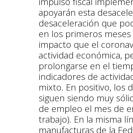
impulso fiscal impleme
apoyarán esta desacele
desaceleración que pod
en los primeros meses 
impacto que el coronav
actividad económica, p
prolongarse en el tie
indicadores de activi
mixto. En positivo, los
siguen siendo muy sóli
de empleo el mes de e
trabajo). En la misma lí
manufacturas de la Fed 