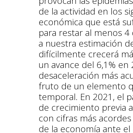
provocan las epidemias
de la actividad en los s
económica que está sufr
para restar al menos 4
a nuestra estimación d
difícilmente crecerá m
un avance del 6,1% en 
desaceleración más acu
fruto de un elemento 
temporal. En 2021, el p
de crecimiento previa a
con cifras más acordes 
de la economía ante e