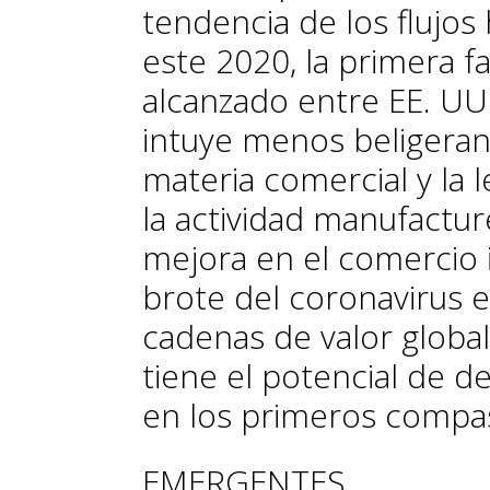
tendencia de los flujos
este 2020, la primera f
alcanzado entre EE. UU.
intuye menos be­­­­liger
materia comercial y la 
la actividad manufactu
mejora en el comercio i
brote del coronavirus e
cadenas de valor globa
tiene el potencial de de
en los primeros compa
EMERGENTES