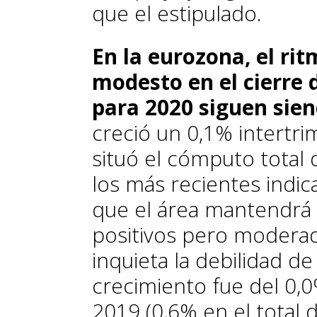
que el estipulado.
En la eurozona, el ri
modesto en el cierre 
para 2020 siguen sie
creció un 0,1% intertri
situó el cómputo total 
los más recientes indic
que el área mantendrá 
positivos pero moderad
inquieta la debilidad d
crecimiento fue del 0,0
2019 (0,6% en el total d