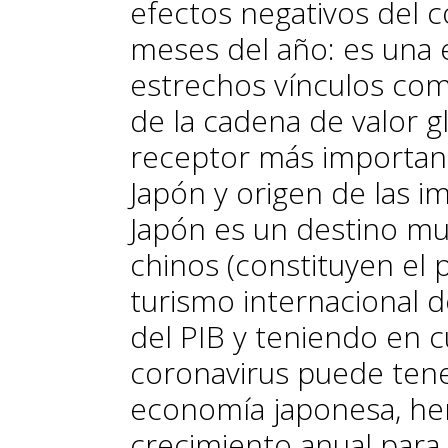
efectos negativos del 
meses del año: es una 
estrechos vínculos com
de la cadena de valor gl
receptor más important
Japón y origen de las i
Japón es un destino muy
chinos (constituyen el p
turismo internacional de
del PIB y teniendo en c
coronavirus puede tene
economía japonesa, hem
crecimiento anual para e