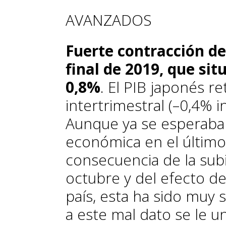
AVANZADOS
Fuerte contracción de
final de 2019, que sit
0,8%
. El PIB japonés r
intertrimestral (–0,4% i
Aunque ya se esperaba 
económica en el último
consecuencia de la subi
octubre y del efecto de
país, esta ha sido muy 
a este mal dato se le 