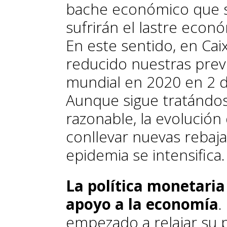
bache económico que s
sufrirán el lastre econ
En este sentido, en C
reducido nuestras prev
mundial en 2020 en 2 d
Aunque sigue tratándo
razonable, la evolución
conllevar nuevas rebajas
epidemia se intensifica.
La política monetaria 
apoyo a la economía
.
empezado a relajar su p