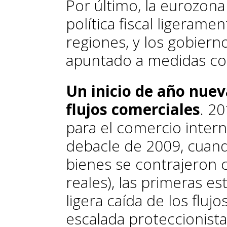
Por último, la eurozo
política fiscal ligerame
regiones, y los gobierno
apuntado a medidas co
Un inicio de año nuev
flujos comerciales
. 2
para el comercio intern
debacle de 2009, cuand
bienes se contrajeron 
reales), las primeras e
ligera caída de los fluj
escalada proteccionista