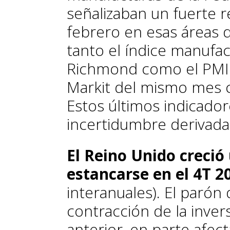
señalizaban un fuerte r
febrero en esas áreas de
tanto el índice manufac
Richmond como el PMI
Markit del mismo mes 
Estos últimos indicador
incertidumbre derivada
El Reino Unido creció
estancarse en el 4T 
interanuales). El parón
contracción de la inver
anterior, en parte afec