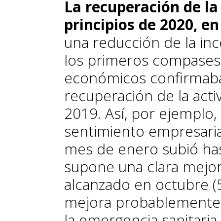
La recuperación de la
principios de 2020, e
una reducción de la inc
los primeros compases 
económicos confirmaban
recuperación de la activ
2019. Así, por ejemplo, 
sentimiento empresaria
mes de enero subió has
supone una clara mejo
alcanzado en octubre (5
mejora probablemente se
la emergencia sanitaria