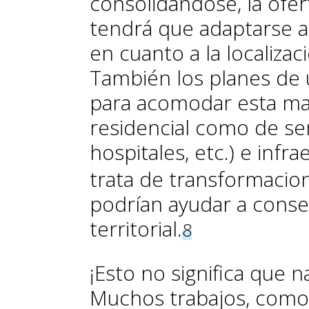
consolidándose, la ofer
tendrá que adaptarse a
en cuanto a la localizaci
También los planes de
para acomodar esta m
residencial como de ser
hospitales, etc.) e infr
trata de transformacione
podrían ayudar a conseg
territorial.
8
¡Esto no significa que na
Muchos trabajos, como 