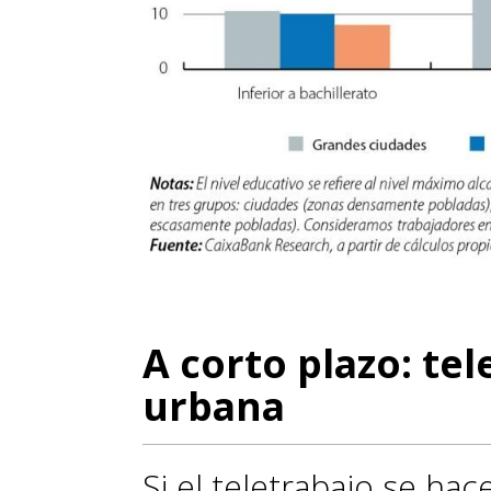
A corto plazo: te
urbana
Si el teletrabajo se ha