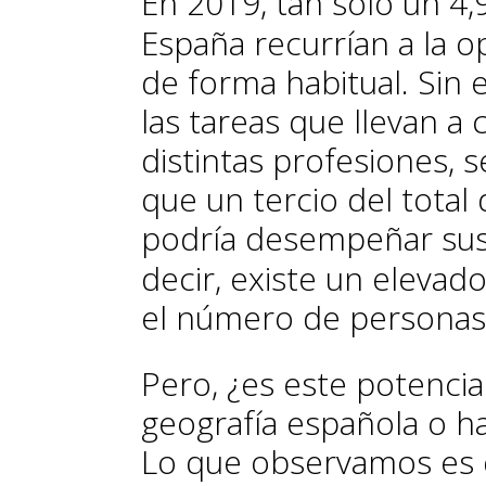
En 2019, tan solo un 4
España recurrían a la o
de forma habitual. Sin
las tareas que llevan a
distintas profesiones,
que un tercio del tota
podría desempeñar sus
decir, existe un elevad
el número de personas 
Pero, ¿es este potenci
geografía española o h
Lo que observamos es q