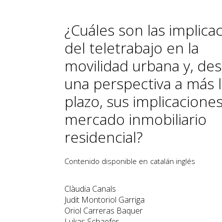
¿Cuáles son las implica
del teletrabajo en la
movilidad urbana y, de
una perspectiva a más 
plazo, sus implicaciones
mercado inmobiliario
residencial?
Contenido disponible en
catalán
inglés
Clàudia Canals
Judit Montoriol Garriga
Oriol Carreras Baquer
Lukas Schaefer