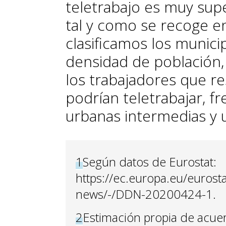
teletrabajo es muy supe
tal y como se recoge en 
clasificamos los munic
densidad de población
los trabajadores que r
podrían teletrabajar, f
urbanas intermedias y 
1
Según datos de Eurostat:
https://ec.europa.eu/eurost
news/-/DDN-20200424-1.
2
Estimación propia de acue