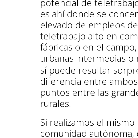
potencial de teletraba
es ahí donde se conce
elevado de empleos de 
teletrabajo alto en com
fábricas o en el camp
urbanas intermedias o r
sí puede resultar sorp
diferencia entre ambos
puntos entre las grande
rurales.
Si realizamos el mismo e
comunidad autónoma, o