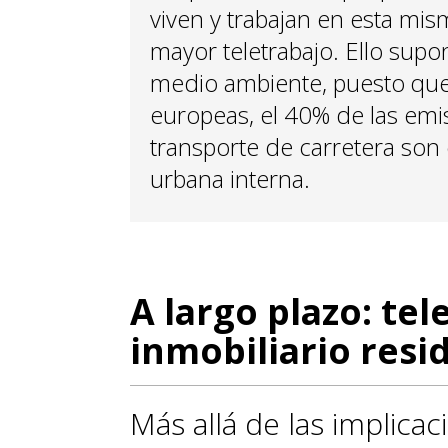
viven y trabajan en esta mi
mayor teletrabajo. Ello supo
medio ambiente, puesto que,
europeas, el 40% de las em
transporte de carretera son
urbana interna.
A largo plazo: te
inmobiliario resi
Más allá de las implica