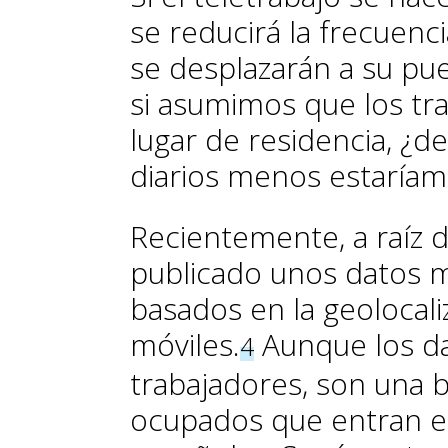
se reducirá la frecuenc
se desplazarán a su pue
si asumimos que los tr
lugar de residencia, ¿
diarios menos estaría
Recientemente, a raíz d
publicado unos datos 
basados en la geolocali
móviles.
Aunque los da
4
trabajadores, son una 
ocupados que entran e