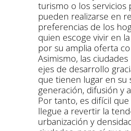
turismo o los servicios 
pueden realizarse en re
preferencias de los ho
quien escoge vivir en l
por su amplia oferta com
Asimismo, las ciudades 
ejes de desarrollo graci
que tienen lugar en su 
generación, difusión y
Por tanto, es difícil qu
llegue a revertir la te
urbanización y densida