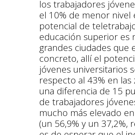
los trabajadores jóven
el 10% de menor nivel 
potencial de teletrabaj
educación superior es 
grandes ciudades que en
concreto, allí el potenc
jóvenes universitarios 
respecto al 43% en las 
una diferencia de 15 p
de trabajadores jóvene
mucho más elevado en 
(un 56,9% y un 37,2%, r
es de esperar que el i