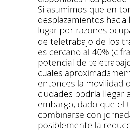
Si asumimos que en tor
desplazamientos hacia 
lugar por razones ocup
de teletrabajo de los t
es cercano al 40% (cif
potencial de teletrabaj
cuales aproximadamente
entonces la movilidad d
ciudades podría llegar 
embargo, dado que el t
combinarse con jornada
posiblemente la reducc