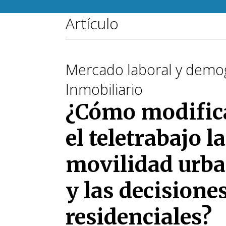
Artículo
Mercado laboral y demog
Inmobiliario
¿Cómo modific
el teletrabajo la
movilidad urb
y las decisione
residenciales?