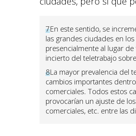
ciudades, pero sí que p
7
En este sentido, se increm
las grandes ciudades en los
presencialmente al lugar de 
incierto del teletrabajo sobr
8
La mayor prevalencia del te
cambios importantes dentro
comerciales. Todos estos ca
provocarían un ajuste de los 
comerciales, etc. entre las d