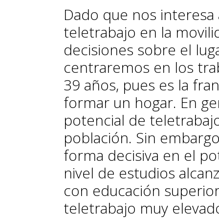
Dado que nos interesa a
teletrabajo en la movil
decisiones sobre el lug
centraremos en los tra
39 años, pues es la fra
formar un hogar. En gen
potencial de teletrabajo
población. Sin embargo,
forma decisiva en el po­­
nivel de estudios alcan
con educación superior
teletrabajo muy elevad