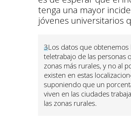
tenga una mayor inciden
jóvenes universitarios 
3
Los datos que obtenemos h
teletrabajo de las personas 
zonas más rurales, y no al p
existen en estas localizacio
suponiendo que un porcenta
viven en las ciudades traba
las zonas rurales.