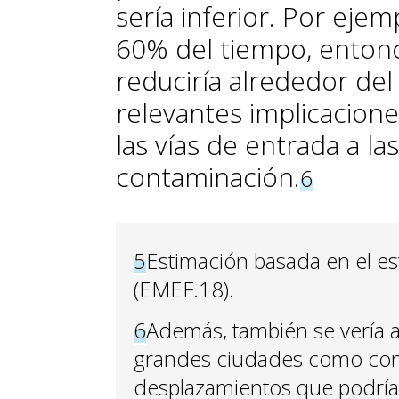
sería inferior. Por ejem
60% del tiempo, entonc
reduciría alrededor del
relevantes implicacion
las vías de entrada a la
contaminación.
6
5
Estimación basada en el e
(EMEF.18).
6
Además, también se vería a
grandes ciudades como con
desplazamientos que podrían