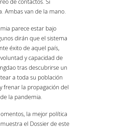
treo de contactos. Si
ía. Ambas van de la mano.
emia parece estar bajo
gunos dirán que el sistema
nte éxito de aquel país,
 voluntad y capacidad de
Qingdao tras descubrirse un
tear a toda su población
y frenar la propagación del
l de la pandemia.
momentos, la mejor política
 muestra el Dossier de este