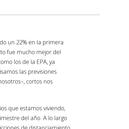
aído un 22% en la primera
dato fue mucho mejor del
como los de la EPA, ya
isamos las previsiones
nosotros–, cortos nos
ios que estamos viviendo,
mestre del año. A lo largo
ricciones de distanciamiento