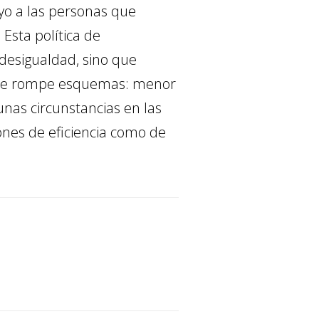
yo a las personas que
Esta política de
desigualdad, sino que
 que rompe esquemas: menor
nas circunstancias en las
iones de eficiencia como de