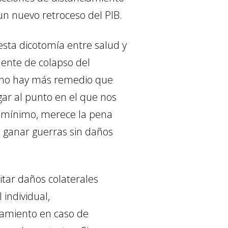
un nuevo retroceso del PIB.
uesta dicotomía entre salud y
inente de colapso del
s no hay más remedio que
gar al punto en el que nos
o mínimo, merece la pena
n ganar guerras sin daños
itar daños colaterales
individual,
lamiento en caso de