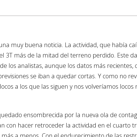
e una muy buena noticia. La actividad, que había c
el 3T más de la mitad del terreno perdido. Este 
e los analistas, aunque los datos más recientes, 
evisiones se iban a quedar cortas. Y como no rev
locos a los que las siguen y nos volveríamos locos 
 quedado ensombrecida por la nueva ola de contag
con hacer retroceder la actividad en el cuarto tri
 de más a menos. Con el endurecimiento de las rest