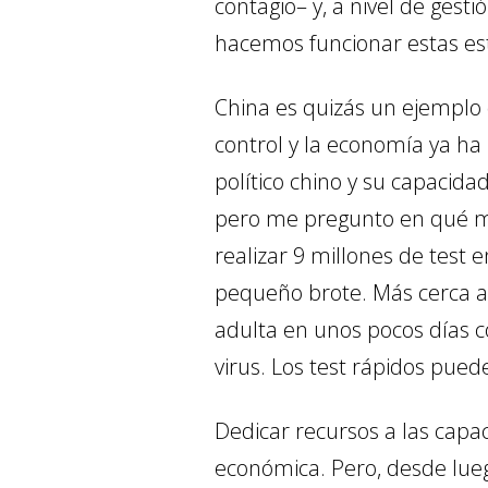
contagio– y, a nivel de gesti
hacemos funcionar estas es
China es quizás un ejemplo 
control y la economía ya ha
político chino y su capacida
pero me pregunto en qué med
realizar 9 millones de test 
pequeño brote. Más cerca a
adulta en unos pocos días c
virus. Los test rápidos pue
Dedicar recursos a las capa
económica. Pero, desde lueg