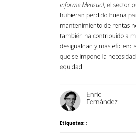
Informe Mensual
, el sector
hubieran perdido buena part
mantenimiento de rentas no 
también ha contribuido a 
desigualdad y más eficienci
que se impone la necesidad d
equidad.
Enric
Fernández
Etiquetas: