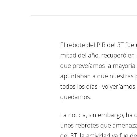
El rebote del PIB del 3T fu
mitad del año, recuperó en 
que preveíamos la mayoría d
apuntaban a que nuestras pr
todos los días –volveríamos 
quedamos.
La noticia, sin embargo, ha
unos rebrotes que amenazan 
del 3T, la actividad ya fue