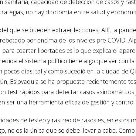
ón sanitaria, capacidad de detección de casos y ras
trategias, no hay dicotomía entre salud y econom
del que se pueden extraer lecciones. Allí, la pand
 rebotado por encima de los niveles pre-COVID. Al
d para coartar libertades es lo que explica el apare
ida el sistema político tiene algo que ver con la
en pocos días, tal y como sucedió en la ciudad de 
ún, Eslovaquia se ha propuesto recientemente tes
on test rápidos para detectar casos asintomáticos 
den ser una herramienta eficaz de gestión y contro
cidades de testeo y rastreo de casos es, en estos 
o, no es la única que se debe llevar a cabo. Como