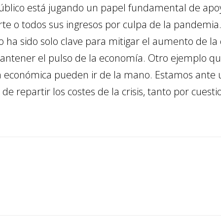
 público está jugando un papel fundamental de apo
e o todos sus ingresos por culpa de la pandemia. 
ha sido solo clave para mitigar el aumento de la 
mantener el pulso de la economía. Otro ejemplo
a económica pueden ir de la mano. Estamos ante u
e repartir los costes de la crisis, tanto por cuest