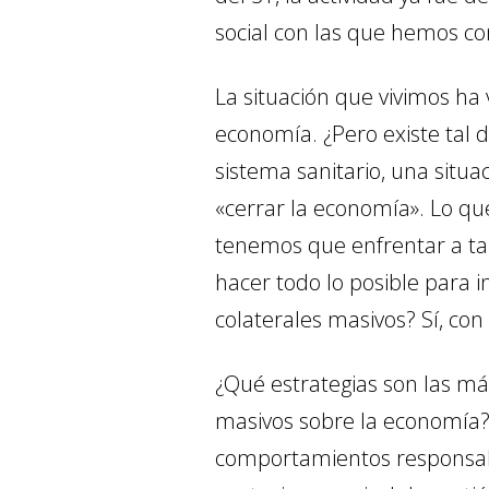
social con las que hemos com
La situación que vivimos ha 
economía. ¿Pero existe tal d
sistema sanitario, una sit
«cerrar la economía». Lo qu
tenemos que enfrentar a tal
hacer todo lo posible para 
colaterales masivos? Sí, con
¿Qué estrategias son las má
masivos sobre la economía? H
comportamientos responsable