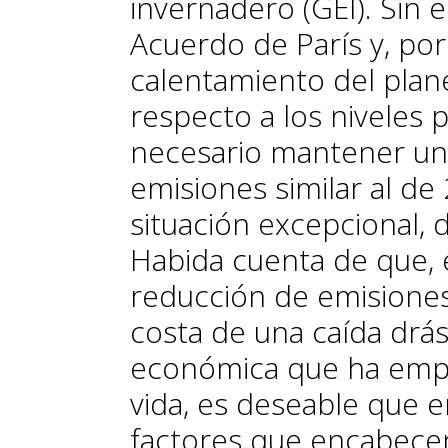
invernadero (GEI). Sin 
Acuerdo de París y, por 
calentamiento del plan
respecto a los niveles p
necesario mantener un
emisiones similar al d
situación excepcional, 
Habida cuenta de que, 
reducción de emisione
costa de una caída drást
económica que ha empe
vida, es deseable que e
factores que encabecen