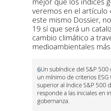
mejor que los índices g
veremos en el artículo 
este mismo Dossier, no
19 sí que será un catali
cambio climático a travé
medioambientales más 
6
Un subíndice del S&P 500
un mínimo de criterios ESG 
superior al índice S&P 500 
responde a las iniciales en 
gobernanza.