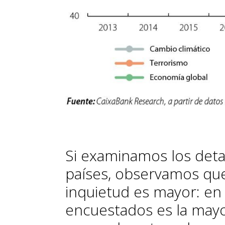
Si examinamos los deta
países, observamos qu
inquietud es mayor: en 
encuestados es la may