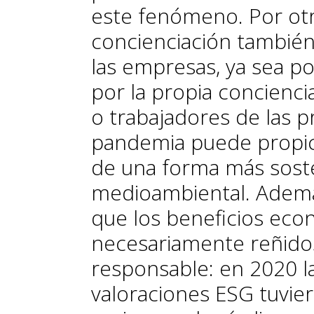
este fenómeno. Por otr
concienciación tambié
las empresas, ya sea po
por la propia concienci
o trabajadores de las p
pandemia puede propic
de una forma más soste
medioambiental. Ademá
que los beneficios eco
necesariamente reñid
responsable: en 2020 
valoraciones ESG tuvi