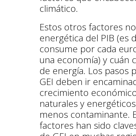
climático.
Estos otros factores n
energética del PIB (es 
consume por cada euro
una economía) y cuán 
de energía. Los pasos p
GEI deben ir encaminad
crecimiento económico
naturales y energéticos
menos contaminante. E
factores han sido clave