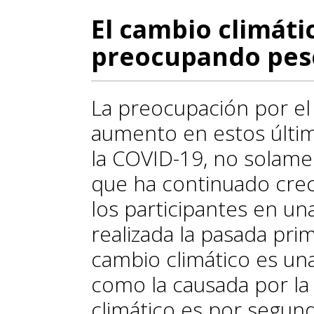
El cambio climáti
preocupando pese
La preocupación por el
aumento en estos último
la COVID-19, no solame
que ha continuado cre
los participantes en un
realizada la pasada pri
cambio climático es una
como la causada por la
climático es por segun