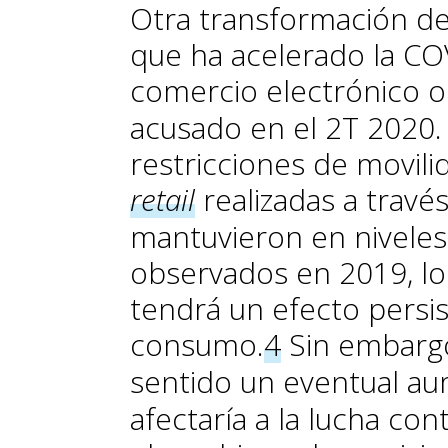
Otra transformación d
que ha acelerado la CO
comercio electrónico 
acusado en el 2T 2020.
restricciones de movili
retail
realizadas a travé
mantuvieron en niveles
observados en 2019, lo
tendrá un efecto persi
consumo.
4
Sin embargo
sentido un eventual 
afectaría a la lucha con