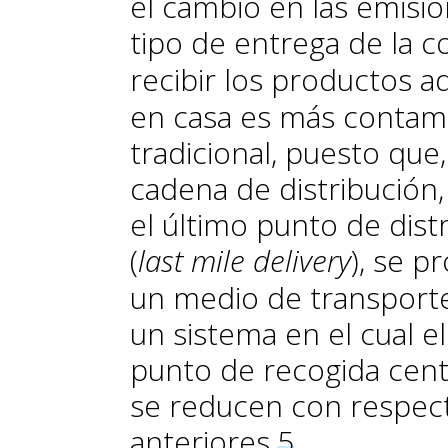
el cambio en las emisi
tipo de entrega de la 
recibir los productos a
en casa es más contam
tradicional, puesto que,
cadena de distribución,
el último punto de dis
(
last mile delivery
), se 
un medio de transport
un sistema en el cual el
punto de recogida centr
se reducen con respect
anteriores.
5