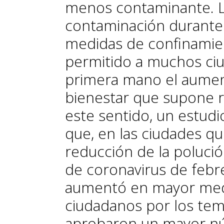
menos contaminante. L
contaminación durante 
medidas de confinamien
permitido a muchos c
primera mano el aument
bienestar que supone r
este sentido, un estudi
que, en las ciudades 
reducción de la polució
de coronavirus de febr
aumentó en mayor medi
ciudadanos por los te
aprobaron un mayor n