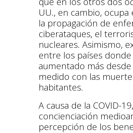
que en los otros dos oc
UU., en cambio, ocupa e
la propagación de enfe
ciberataques, el terror
nucleares. Asimismo, ex
entre los países donde
aumentado más desde 20
medido con las muerte
habitantes.
A causa de la COVID-19,
concienciación medioam
percepción de los bene