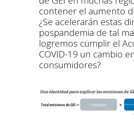
de GEI en muchas regi
contener el aumento de 
¿Se acelerarán estas d
pospandemia de tal ma
logremos cumplir el Ac
COVID-19 un cambio en 
consumidores?