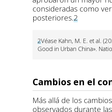
consideradas como ver
posteriores.
2
2
Véase Kahn, M. E. et al. (2
Good in Urban China». Nati
Cambios en el co
Más allá de los cambio
observados durante las