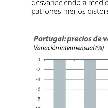
desvaneciendo a medid
patrones menos distor