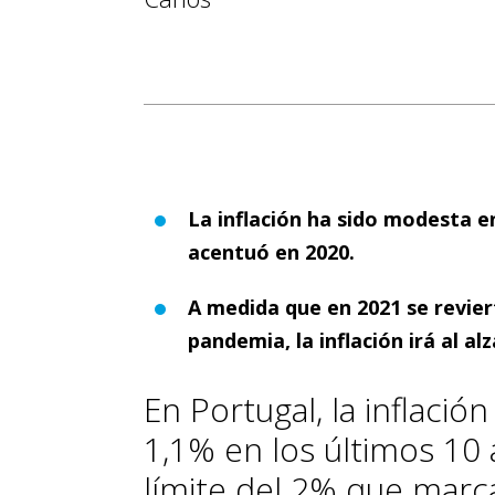
La inflación ha sido modesta en
acentuó en 2020.
A medida que en 2021 se revier
pandemia, la inflación irá al alz
En Portugal, la inflació
1,1% en los últimos 10
límite del 2% que marca