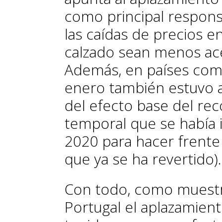
como principal respon
las caídas de precios e
calzado sean menos acen
Además, en países como
enero también estuvo a
del efecto base del rec
temporal que se había
2020 para hacer frente a
que ya se ha revertido).
Con todo, como muestra
Portugal el aplazamient