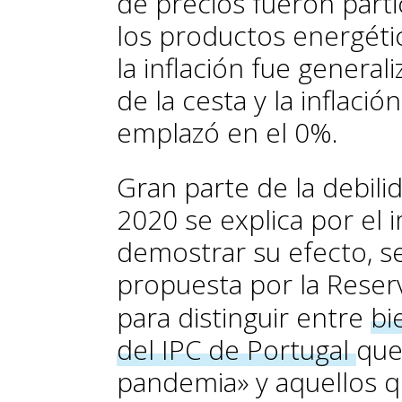
de precios fueron parti
los productos energétic
la inflación fue genera
de la cesta y la inflac
emplazó en el 0%.
Gran parte de la debilid
2020 se explica por el 
demostrar su efecto, s
propuesta por la Reser
para distinguir entre
bi
del IPC de Portugal
que
pandemia» y aquellos q