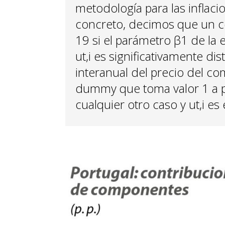
metodología para las inflac
concreto, decimos que un c
19 si el parámetro β1 de la e
ut,i es significativamente dist
interanual del precio del co
dummy que toma valor 1 a p
cualquier otro caso y ut,i es