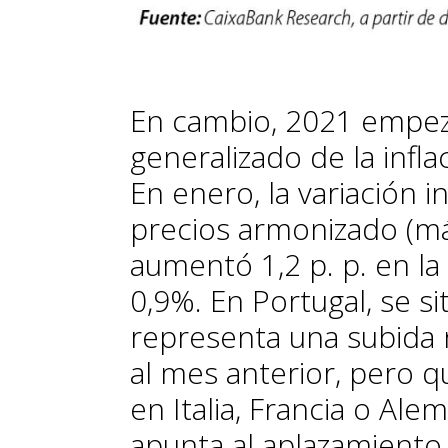
En cambio, 2021 empe
generalizado de la infla
En enero, la variación i
precios armonizado (m
aumentó 1,2 p. p. en la
0,9%. En Portugal, se si
representa una subida n
al mes anterior, pero qu
en Italia, Francia o Ale
apunta al aplazamiento