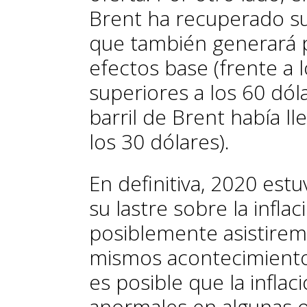
Brent ha recuperado su
que también generará p
efectos base (frente a l
superiores a los 60 dól
barril de Brent había l
los 30 dólares).
En definitiva, 2020 est
su lastre sobre la infla
posiblemente asistirem
mismos acontecimientos.
es posible que la inflac
anormales en algunas o