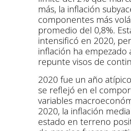
más, la inflación subya
componentes más voláti
promedio del 0,8%. Esta
intensificó en 2020, per
inflación ha empezado 
repunte visos de conti
2020 fue un año atípic
se reflejó en el compor
variables macroeconómic
2020, la inflación media
estado en terreno posi