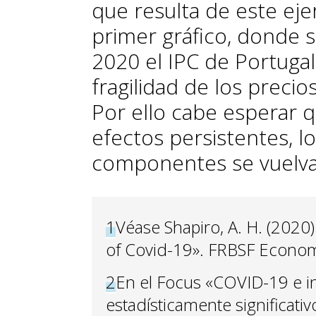
que resulta de este eje
primer gráfico, donde 
2020 el IPC de Portugal
fragilidad de los preci
Por ello cabe esperar q
efectos persistentes, l
componentes se vuelva
1
Véase Shapiro, A. H. (2020).
of Covid-19». FRBSF Economi
2
En el Focus «COVID-19 e in
estadísticamente significat