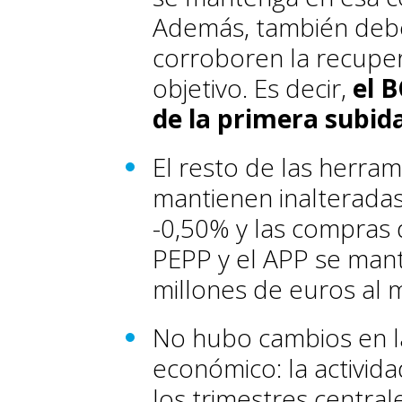
Además, también deb
corroboren la recupera
objetivo. Es decir,
el B
de la primera subida
El resto de las herram
mantienen inalteradas
-0,50% y las compras 
PEPP y el APP se man
millones de euros al 
No hubo cambios en la
económico: la activid
los trimestres central