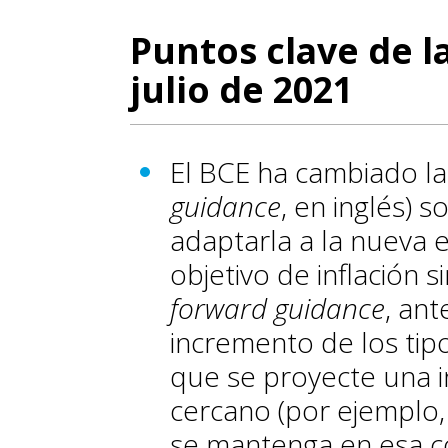
Puntos clave de l
julio de 2021
El BCE ha cambiado la 
guidance
, en inglés) s
adaptarla a la nueva 
objetivo de inflación 
forward guidance
, an
incremento de los tipo
que se proyecte una i
cercano (por ejemplo,
se mantenga en esa c