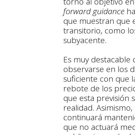
torno al objetivo en
forward guidance
ha
que muestran que el
transitorio, como los
subyacente.
Es muy destacable 
observarse en los d
suficiente con que 
rebote de los preci
que esta previsión 
realidad. Asimismo,
continuará mantenie
que no actuará me