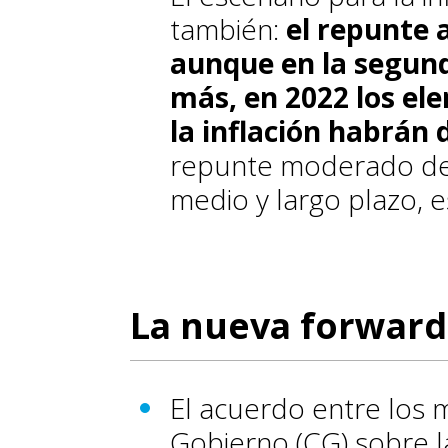
también:
el repunte a
aunque en la segund
más, en 2022 los el
la inflación habrán
repunte moderado de l
medio y largo plazo, e
La nueva forward
El acuerdo entre los
Gobierno (CG) sobre l