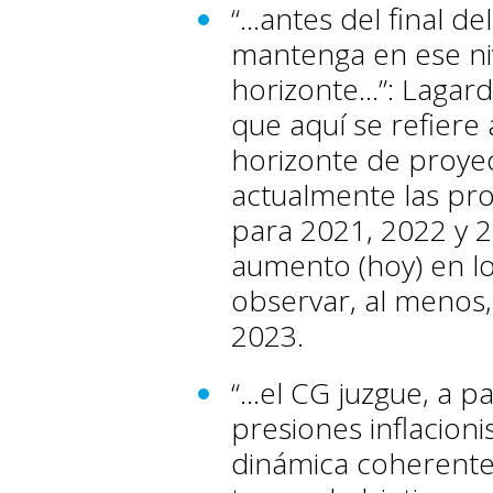
“…antes del final de
mantenga en ese niv
horizonte…”: Lagard
que aquí se refiere
horizonte de proye
actualmente las pr
para 2021, 2022 y 2
aumento (hoy) en lo
observar, al menos, 
2023.
“…el CG juzgue, a p
presiones inflacion
dinámica coherente