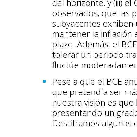
del horizonte, y (iii) e
observados, que las pr
subyacentes exhiben 
mantener la inflación 
plazo. Además, el BCE
tolerar un periodo tran
fluctúe moderadament
Pese a que el BCE anu
que pretendía ser más 
nuestra visión es que
presentando un grado
Desciframos algunas d