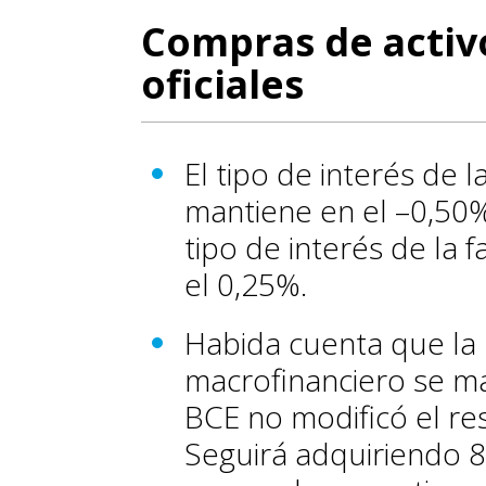
Compras de activo
oficiales
El tipo de interés de l
mantiene en el –0,50%,
tipo de interés de la f
el 0,25%.
Habida cuenta que la 
macrofinanciero se ma
BCE no modificó el re
Seguirá adquiriendo 8