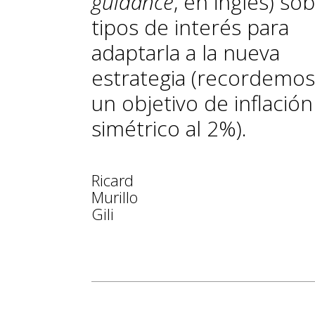
guidance
, en inglés) so
tipos de interés para
adaptarla a la nueva
estrategia (recordemos
un objetivo de inflación
simétrico al 2%).
Ricard
Murillo
Gili