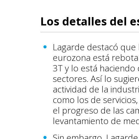
Los detalles del 
Lagarde destacó que l
eurozona está rebotan
3T y lo está haciendo
sectores. Así lo sugie
actividad de la industr
como los de servicios
el progreso de las ca
levantamiento de med
Sin embargo, Lagarde