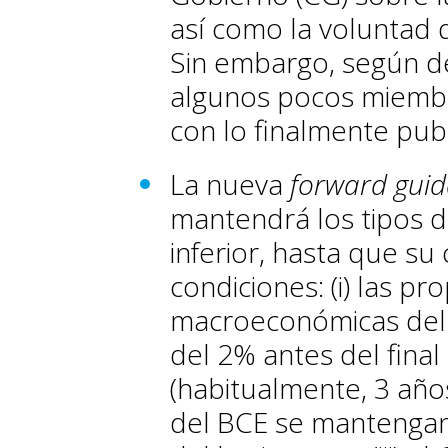
así como la voluntad 
Sin embargo, según de
algunos pocos miemb
con lo finalmente pub
La nueva
forward gui
mantendrá los tipos de
inferior, hasta que su
condiciones: (i) las pr
macroeconómicas del 
del 2% antes del fina
(habitualmente, 3 años)
del BCE se mantengan 