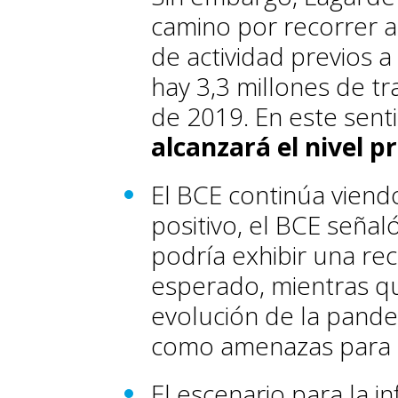
camino por recorrer a
de actividad previos 
hay 3,3 millones de t
de 2019. En este sent
alcanzará el nivel p
El BCE continúa viendo
positivo, el BCE seña
podría exhibir una re
esperado, mientras que
evolución de la pandem
como amenazas para el
El escenario para la i