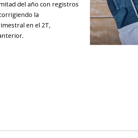
 mitad del año con registros
 corrigiendo la
rimestral en el 2T,
anterior.