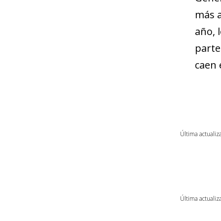
más a
año, 
parte
caen 
Última actualiza
Última actualiza