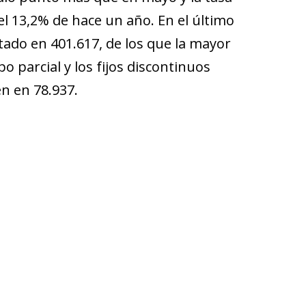
l 13,2% de hace un año. En el último
tado en 401.617, de los que la mayor
o parcial y los fijos discontinuos
n en 78.937.