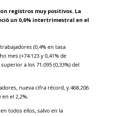
on registros muy positivos. La
reció un 0,6% intertrimestral en el
0 trabajadores (0,4% en tasa
cho mes (+74.123 y 0,41% de
superior a los 71.095 (0,33%) del
jadores, nueva cifra récord, y 468.206
 en el 2,2%.
n todos ellos, salvo en la