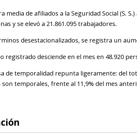
fra media de afiliados a la Seguridad Social (S. S
nas y se elevó a 21.861.095 trabajadores.
rminos desestacionalizados, se registra un aum
ro registrado desciende en el mes en 48.920 per
sa de temporalidad repunta ligeramente: del tota
 son temporales, frente al 11,9% del mes anteri
ación