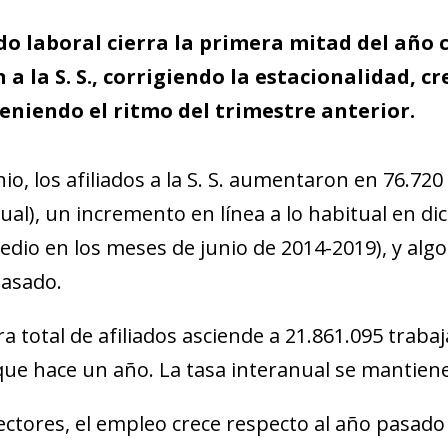
do laboral cierra la primera mitad del año c
n a la S. S., corrigiendo la estacionalidad, c
eniendo el ritmo del trimestre anterior.
nio, los afiliados a la S. S. aumentaron en 76.72
al), un incremento en línea a lo habitual en di
dio en los meses de junio de 2014-2019), y algo 
asado.
fra total de afiliados asciende a 21.861.095 traba
ue hace un año. La tasa interanual se mantiene
ectores, el empleo crece respecto al año pasado e