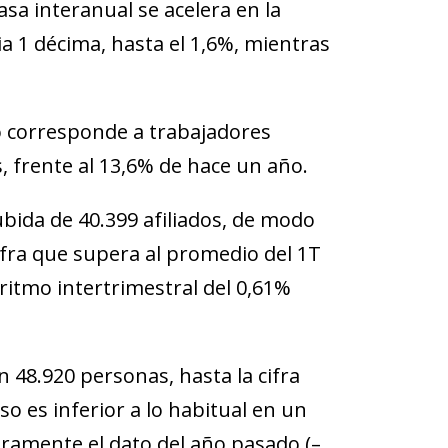
asa interanual se acelera en la
ia 1 décima, hasta el 1,6%, mientras
ño corresponde a trabajadores
s, frente al 13,6% de hace un año.
ubida de 40.399 afiliados, de modo
ifra que supera al promedio del 1T
n ritmo intertrimestral del 0,61%
n 48.920 personas, hasta la cifra
so es inferior a lo habitual en un
eramente el dato del año pasado (–