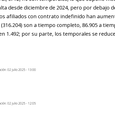
lta desde diciembre de 2024, pero por debajo de
los afiliados con contrato indefinido han aumen
 (316.204) son a tiempo completo, 86.905 a tiemp
en 1.492; por su parte, los temporales se reduce
ción: 02 julio 2025 - 13:00
ción: 02 julio 2025 - 12:05