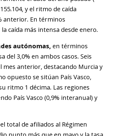
155.104, y el ritmo de caída
9% anterior. En términos
, la caída más intensa desde enero.
des autónomas,
en términos
sa del 3,0% en ambos casos. Seis
l mes anterior, destacando Murcia y
mo opuesto se sitúan País Vasco,
 su ritmo 1 décima. Las regiones
ndo País Vasco (0,9% interanual) y
el total de afiliados al Régimen
dio punto más que en mayo y la tasa