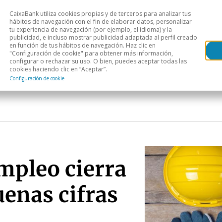
CaixaBank utiliza cookies propias y de terceros para analizar tus
Head
hábitos de navegación con el fin de elaborar datos, personalizar
tu experiencia de navegación (por ejemplo, el idioma) y la
publicidad, e incluso mostrar publicidad adaptada al perfil creado
s
Análisis sectorial
Áreas geográficas
Publ
en función de tus hábitos de navegación. Haz clic en
"Configuración de cookie" para obtener más información,
configurar o rechazar su uso. O bien, puedes aceptar todas las
cookies haciendo clic en “Aceptar”.
Configuración de cookie
a
mpleo cierra
uenas cifras