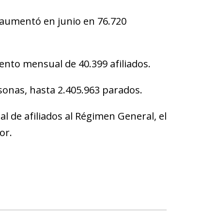
.) aumentó en junio en 76.720
ento mensual de 40.399 afiliados.
sonas, hasta 2.405.963 parados.
l de afiliados al Régimen General, el
or.