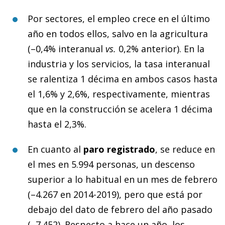
Por sectores, el empleo crece en el último
año en todos ellos, salvo en la agricultura
(–0,4% interanual
vs.
0,2% anterior). En la
industria y los servicios, la tasa interanual
se ralentiza 1 décima en ambos casos hasta
el 1,6% y 2,6%, respectivamente, mientras
que en la construcción se acelera 1 décima
hasta el 2,3%.
En cuanto al
paro registrado
, se reduce en
el mes en 5.994 personas, un descenso
superior a lo habitual en un mes de febrero
(–4.267 en 2014-2019), pero que está por
debajo del dato de febrero del año pasado
(–7.452). Respecto a hace un año, los