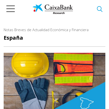
Pasar
al
contenido
principal
Notas Breves de Actualidad Económica y Financiera
España