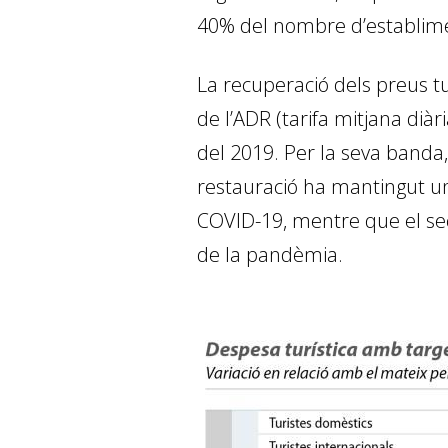
40% del nombre d’establimen
La recuperació dels preus tu
de l’ADR (tarifa mitjana diàr
del 2019. Per la seva banda,
restauració ha mantingut un 
COVID-19, mentre que el sect
de la pandèmia.