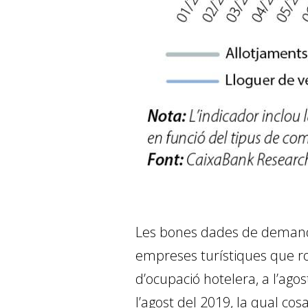
Les bones dades de demand
empreses turístiques que ro
d’ocupació hotelera, a l’ago
l’agost del 2019, la qual co