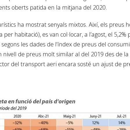
ts oberts patida en la mitjana del 2020.
rístics ha mostrat senyals mixtos. Així, els preus 
ia per habitació), es van col·locar, a l’agost, el 5
 segons les dades de l’índex de preus del consumido
nivell de preus molt similar al del 2019 des de l
or del transport aeri encara sosté un ajust de pre