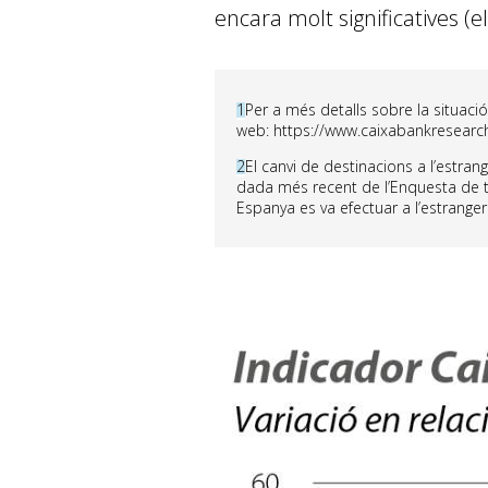
encara molt significatives (e
1
Per a més detalls sobre la situació
web: https://www.caixabankresearc
2
El canvi de destinacions a l’estra
dada més recent de l’Enquesta de t
Espanya es va efectuar a l’estranger