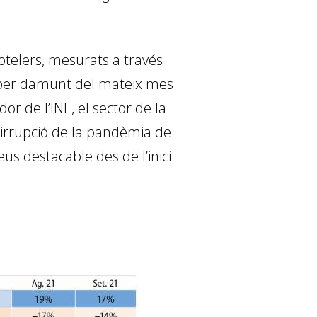
hotelers, mesurats a través
,2% per damunt del mateix mes
r de l’INE, el sector de la
a irrupció de la pandèmia de
us destacable des de l’inici