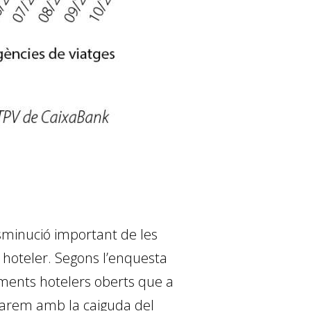
minució important de les
 hoteler. Segons l’enquesta
liments hotelers oberts que a
mparem amb la caiguda del