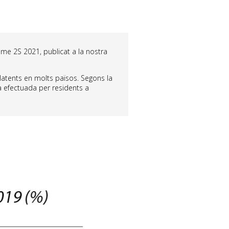
isme 2S 2021, publicat a la nostra
 latents en molts països. Segons la
a efectuada per residents a