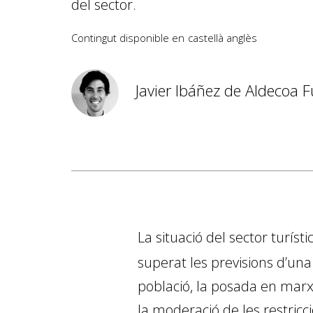
del sector.
Contingut disponible en
castellà
anglès
Javier Ibáñez de Aldecoa F
La situació del sector turíst
superat les previsions d’un
població, la posada en marx
la moderació de les restricc