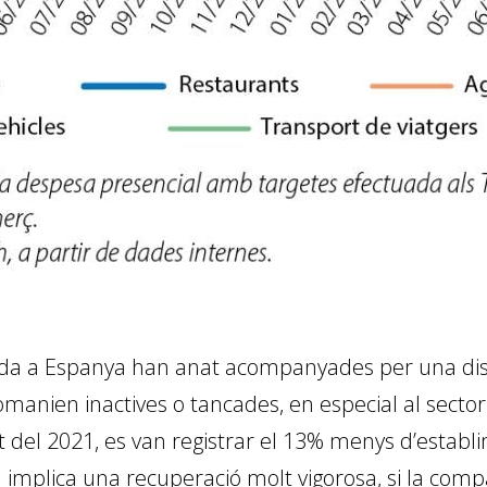
a a Espanya han anat acompanyades per una dis
manien inactives o tancades, en especial al sector
st del 2021, es van registrar el 13% menys d’estab
sa implica una recuperació molt vigorosa, si la co