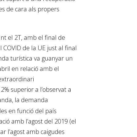
es de cara als propers
nt el 2T, amb el final de
 COVID de la UE just al final
nda turística va guanyar un
bril en relació amb el
’extraordinari
2% superior a l’observat a
banda, la demanda
es en funció del país
ació amb l’agost del 2019 (el
car l’agost amb caigudes