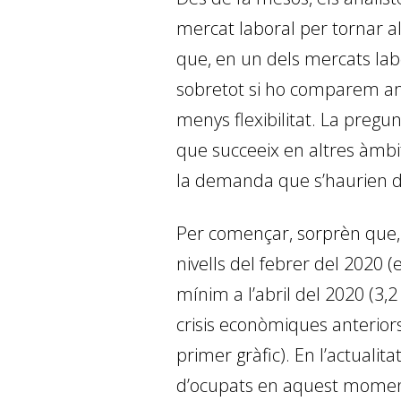
mercat laboral per tornar al
que, en un dels mercats labor
sobretot si ho comparem amb
menys flexibilitat. La pregu
que succeeix en altres àmbi
la demanda que s’haurien d
Per començar, sorprèn que, al
nivells del febrer del 2020 (
mínim a l’abril del 2020 (3,
crisis econòmiques anteriors
primer gràfic). En l’actuali
d’ocupats en aquest moment