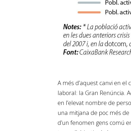
A més d’aquest canvi en el
laboral: la Gran Renúncia. A
en l’elevat nombre de person
una mitjana de poc més de 3 
d’un fenomen gens comú en c