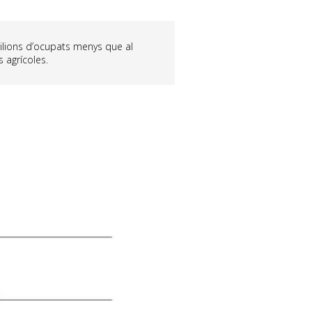
milions d’ocupats menys que al
 agrícoles.