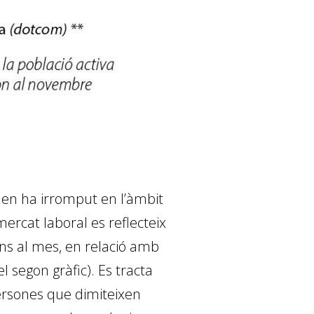
en ha irromput en l’àmbit
 mercat laboral es reflecteix
ons al mes, en relació amb
 segon gràfic). Es tracta
ersones que dimiteixen