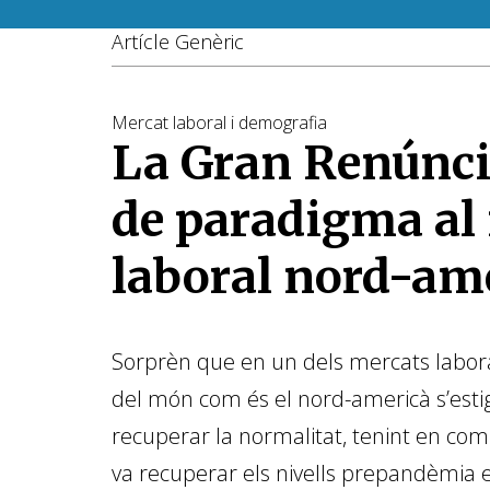
Artícle Genèric
Mercat laboral i demografia
La Gran Renúnci
de paradigma al
laboral nord-am
Sorprèn que en un dels mercats labora
del món com és el nord-americà s’estig
re­­cuperar la normalitat, tenint en com
va recuperar els nivells prepandèmia e