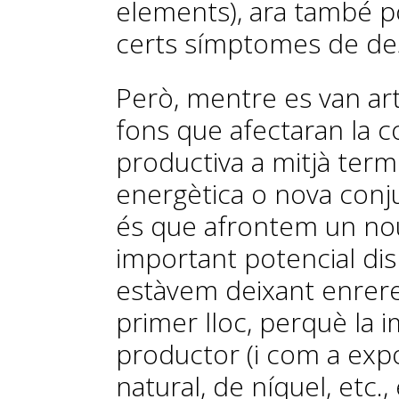
elements), ara també p
certs símptomes de de
Però, mentre es van art
fons que afectaran la c
productiva a mitjà termin
energètica o nova conjun
és que afrontem un n
important potencial dis
estàvem deixant enrere 
primer lloc, perquè la 
productor (i com a expo
natural, de níquel, etc.,