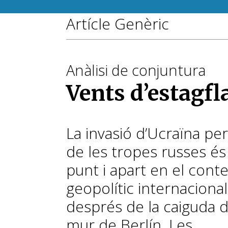
Artícle Genèric
Anàlisi de conjuntura
Vents d’estagfl
La invasió d’Ucraïna per
de les tropes russes és
punt i apart en el cont
geopolític internacional
després de la caiguda d
mur de Berlín. Les