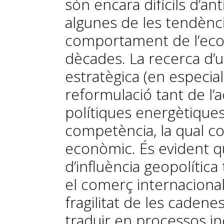
són encara difícils d’an
algunes de les tendènci
comportament de l’eco
dècades. La recerca d’
estratègica (en especia
reformulació tant de l’
polítiques energètique
competència, la qual co
econòmic. És evident qu
d’influència geopolítica
el comerç internacional
fragilitat de les caden
traduir en processos in