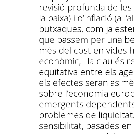
revisió profunda de les
la baixa) i d’inflació (a l
butxaques, com ja est
que passem per una benz
més del cost en vides 
econòmic, i la clau és r
equitativa entre els a
els efectes seran asimè
sobre l’economia europ
emergents dependents 
problemes de liquiditat
sensibilitat, basades e