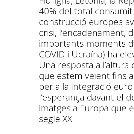
Hongria, Letònia, la Rep
40% del total consumit 
construcció europea av
crisi, l’encadenament, d
importants moments d’ine
COVID i Ucraïna) ha elev
Una resposta a l’altura
que estem veient fins ar
per a la integració eur
l’esperança davant el 
imatges a Europa que en
segle XX.