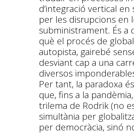
d’integració vertical e
per les disrupcions en 
subministrament. És a 
què el procés de global
autopista, gairebé sense
desviant cap a una carr
diversos imponderables 
Per tant, la paradoxa és
que, fins a la pandèmia
trilema de Rodrik (no e
simultània per globalitz
per democràcia, sinó n