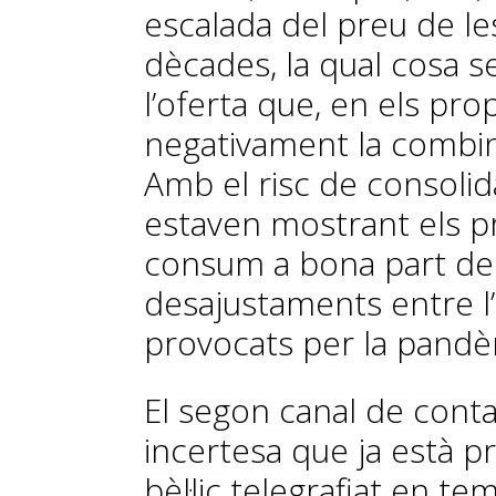
escalada del preu de l
dècades, la qual cosa 
l’oferta que, en els pro
negativament la combina
Amb el risc de consolida
estaven mostrant els pr
consum a bona part de 
desajustaments entre l’
provocats per la pandè
El segon canal de conta
incertesa que ja està p
bèl·lic telegrafiat en te