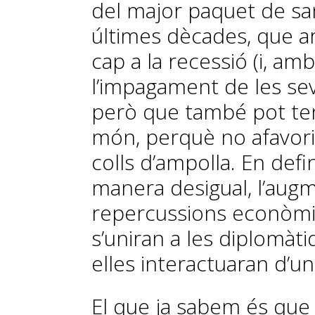
del major paquet de s
últimes dècades, que a
cap a la recessió (i, am
l’impagament de les sev
però que també pot teni
món, perquè no afavor
colls d’ampolla. En defin
manera desigual, l’augme
repercussions econòmiq
s’uniran a les diplomàtiq
elles interactuaran d’un
El que ja sabem és que t