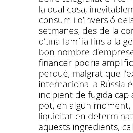
la qual cosa, inevitable
consum i d’inversió del
setmanes, des de la co
d’una família fins a la g
bon nombre d’empreses.
financer podria amplific
perquè, malgrat que l’e
internacional a Rússia 
incipient de fugida cap 
pot, en algun moment, 
liquiditat en determina
aquests ingredients, cal