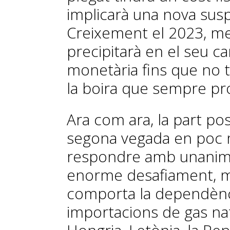
implicarà una nova suspe
Creixement el 2023, me
precipitarà en el seu ca
monetària fins que no t
la boira que sempre pr
Ara com ara, la part po
segona vegada en poc m
respondre amb unanimit
enorme desafiament, mal
comporta la dependènci
importacions de gas na