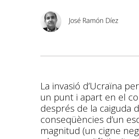
José Ramón Díez
La invasió d’Ucraïna pe
un punt i apart en el co
després de la caiguda d
conseqüències d’un es
magnitud (un cigne negr