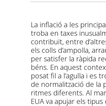
La inflació a les princ
troba en taxes inusualm
contribuït, entre d’altre
els colls d’ampolla, arra
per satisfer la ràpida 
béns. En aquest context
posat fil a l’agulla i e
de normalització de la p
ritmes diferents. Al mar
EUA va apujar els tipus d