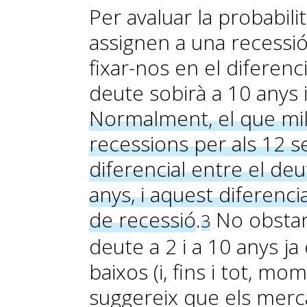
Per avaluar la probabili
assignen a una recessi
fixar-nos en el diferenci
deute sobirà a 10 anys i
Normalment, el que mill
recessions per als 12 
diferencial entre el deu
anys, i aquest diferenc
de recessió
.
No obstant
3
deute a 2 i a 10 anys ja
baixos (i, fins i tot, mo
suggereix que els merc