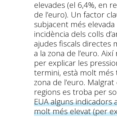
elevades (el 6,4%, en r
de l’euro). Un factor cl
subjacent més elevada 
incidència dels colls d
ajudes fiscals directes
a la zona de l’euro. Així
per explicar les pressio
termini, està molt més 
zona de l’euro. Malgrat 
re­­gions es troba per s
EUA alguns indicadors
molt més elevat (per ex