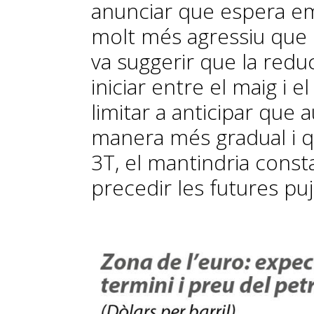
anunciar que espera e
molt més agressiu que el
va suggerir que la redu
iniciar entre el maig i e
limitar a anticipar que
manera més gradual i qu
3T, el mantindria const
precedir les futures puj