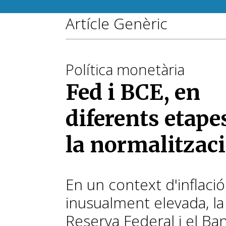
Artícle Genèric
Política monetària
Fed i BCE, en
diferents etape
la normalitzac
En un context d'inflació
inusualment elevada, la
Reserva Federal i el Ba