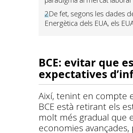
2
De fet, segons les dades de
Energètica dels EUA, els EU
BCE: evitar que e
expectatives d’inf
Així, tenint en compte el
BCE està retirant els e
molt més gradual que e
economies avançades, p