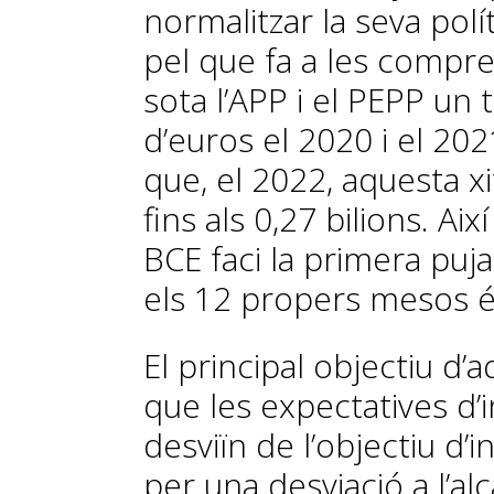
normalitzar la seva pol
pel que fa a les compres
sota l’APP i el PEPP un t
d’euros el 2020 i el 20
que, el 2022, aquesta x
fins als 0,27 bilions. Aix
BCE faci la primera puj
els 12 propers mesos é
El principal objectiu d’
que les expectatives d’i
desviïn de l’objectiu d’i
per una desviació a l’alç