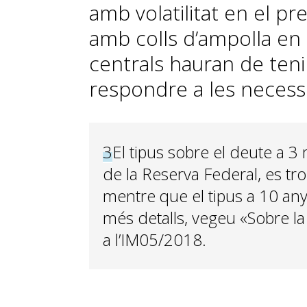
amb volatilitat en el pr
amb colls d’ampolla en 
centrals hauran de tenir
respondre a les necess
3
El tipus sobre el deute a 3 m
de la Reserva Federal, es tr
mentre que el tipus a 10 anys
més detalls, vegeu «Sobre la 
a l’IM05/2018.