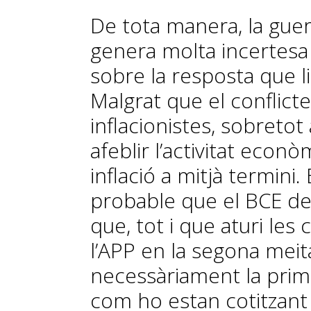
De tota manera, la gue
genera molta incertesa
sobre la resposta que l
Malgrat que el conflicte
inflacionistes, sobretot
afeblir l’activitat econ
inflació a mitjà termini
probable que el BCE dec
que, tot i que aturi les
l’APP en la segona meit
necessàriament la prime
com ho estan cotitzant 