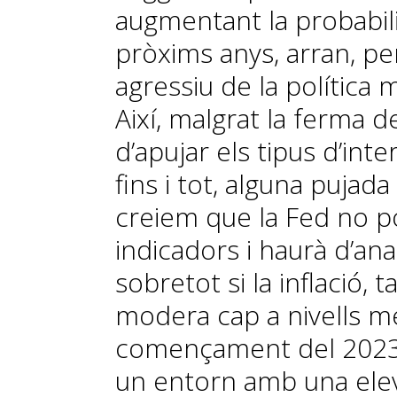
augmentant la probabili
pròxims anys, arran, p
agressiu de la política 
Així, malgrat la ferma 
d’apujar els tipus d’int
fins i tot, alguna pujada
creiem que la Fed no p
indicadors i haurà d’a
sobretot si la inflació,
modera cap a nivells m
començament del 2023. 
un entorn amb una elev