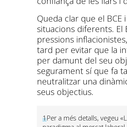
confiança de les llars i
Queda clar que el BCE i
situacions diferents. El
pressions inflacioniste
tard per evitar que la inf
per damunt del seu obje
segurament sí que fa t
neutralitzar una dinàmi
seus objectius.
1
Per a més detalls, vegeu «
paradigma al mercat laboral