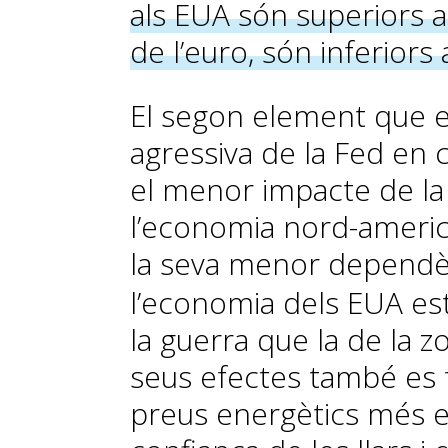
als EUA són superiors a
de l’euro, són in­­feriors
El segon element que e
agressiva de la Fed en
el menor impacte de la
l’economia nord-america
la seva menor dependèn
l’economia dels EUA est
la guerra que la de la zo
seus efectes també es f
preus energètics més e