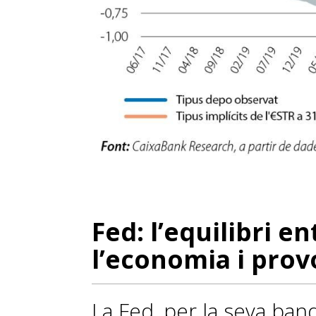
Fed: l’equilibri e
l’economia i prov
La Fed, per la seva ban