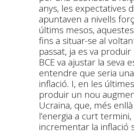
anys, les expectatives d’
apuntaven a nivells for
últims mesos, aqueste
fins a situar-se al voltan
passat, ja es va produi
BCE va ajustar la seva e
entendre que seria una
inflació. I, en les últim
produir un nou augment,
Ucraïna, que, més enllà
l’energia a curt termini
incrementar la inflació 