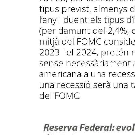
tipus previst, almenys d
l’any i duent els tipus d
(per damunt del 2,4%, q
mitjà del FOMC considera
2023 i el 2024, pretén re
sense necessàriament a
americana a una recessió
una recessió serà una 
del FOMC.