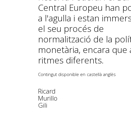
Central Europeu han pos
a l'agulla i estan immer
el seu procés de
normalització de la polí
monetària, encara que 
ritmes diferents.
Contingut disponible en
castellà
anglès
Ricard
Murillo
Gili