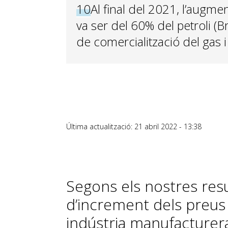
10
Al final del 2021, l’augme
va ser del 60% del petroli (B
de comercialització del gas i 
Última actualització: 21 abril 2022 - 13:38
Segons els nostres resul
d’increment dels preus e
indústria manufacturera