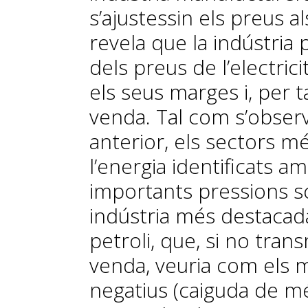
s’ajustessin els preus a
revela que la indústria 
dels preus de l’electrici
els seus marges i, per 
venda. Tal com s’observa
anterior, els sectors m
l’energia identificats 
importants pressions so
indústria més destacada
petroli, que, si no tran
venda, veuria com els 
negatius (caiguda de mé