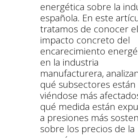
energética sobre la ind
española. En este artíc
tratamos de conocer e
impacto concreto del
encarecimiento energé
en la industria
manufacturera, analiza
qué subsectores están
viéndose más afectado
qué medida están expu
a presiones más sosten
sobre los precios de la