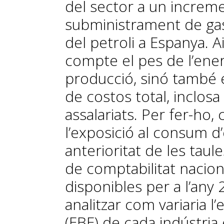
del sector a un increme
subministrament de gas, 
del petroli a Espanya. A
compte el pes de l’ener
producció, sinó també e
de costos total, inclos
assalariats. Per fer-ho,
l’exposició al consum 
anterioritat de les taul
de comptabilitat nacion
disponibles per a l’any
analitzar com variaria l
(EBE) de cada indústria