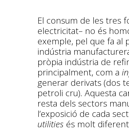
El consum de les tres fo
electricitat– no és hom
exemple, pel que fa al p
indústria manufacturera
pròpia indústria de refina
principalment, com a
i
generar derivats (dos 
petroli cru). Aquesta ca
resta dels sectors man
l’exposició de cada sect
utilities
és molt diferent.