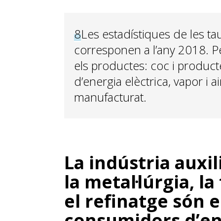
8
Les estadístiques de les ta
corresponen a l’any 2018. Pe
els productes: coc i product
d’energia elèctrica, vapor i 
manufacturat.
La indústria auxil
la metal·lúrgia, la
el refinatge són 
consumidors d’en