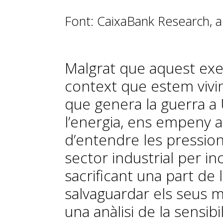
Font: CaixaBank Research, a 
Malgrat que aquest exerci
context que estem vivin
que genera la guerra a
l’energia, ens empeny a
d’entendre les pression
sector industrial per i
sacrificant una part de
salvaguardar els seus 
una anàlisi de la sensib