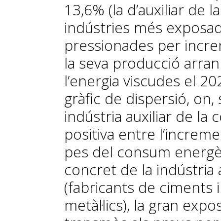
13,6% (la d’auxiliar de 
indústries més exposa
pressionades per incre
la seva producció arran
l’energia viscudes el 20
gràfic de dispersió, on,
indústria auxiliar de la 
positiva entre l’increme
pes del consum energèti
concret de la indústria 
(fabricants de ciments i
metàl·lics), la gran expo