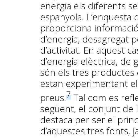
energia els diferents s
espanyola. L’enquesta de
proporciona informació
d’energia, desagregat pe
d’activitat. En aquest ca
d’energia elèctrica, de g
són els tres productes 
estan experimentant e
7
preus.
Tal com es refle
següent, el conjunt de 
destaca per ser el prin
d’aquestes tres fonts,