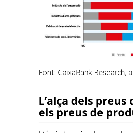
Font: CaixaBank Research, a 
L’alça dels preus 
els preus de prod