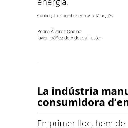
energía.
Contingut disponible en
castellà
anglès
Pedro Álvarez Ondina
Javier Ibáñez de Aldecoa Fuster
La indústria man
consumidora d’en
En primer lloc, hem d