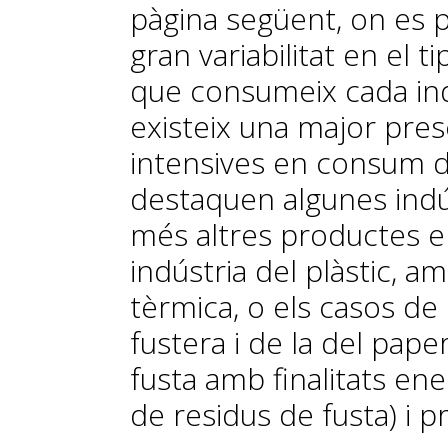
pàgina següent, on es 
gran variabilitat en el 
que consumeix cada indú
existeix una major pres
intensives en consum d
destaquen algunes ind
més altres productes en
indústria del plàstic, a
tèrmica, o els casos de 
fustera i de la del pap
fusta amb finalitats ene
de residus de fusta) i p