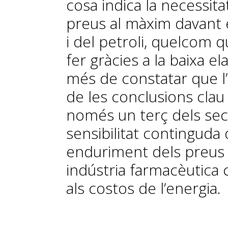
cosa indica la necessitat
preus al màxim davant e
i del petroli, quelcom q
fer gràcies a la baixa e
més de constatar que l’
de les conclusions clau 
només un terç dels sect
sensibilitat continguda 
enduriment dels preus 
indústria farmacèutica
als costos de l’energia.