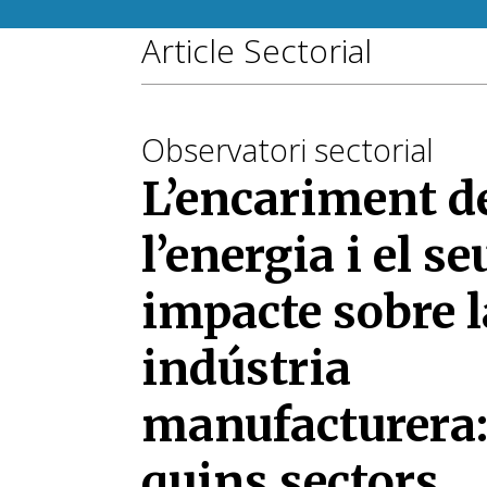
Article Sectorial
Observatori sectorial
L’encariment d
l’energia i el se
impacte sobre l
indústria
manufacturera
quins sectors