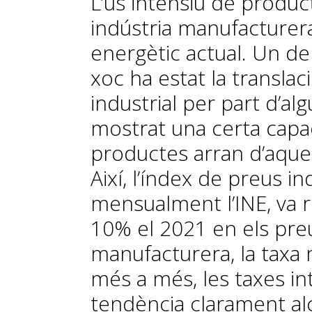
L’ús intensiu de produc
indústria manufacturer
energètic actual. Un de
xoc ha estat la translac
industrial per part d’a
mostrat una certa capac
productes arran d’aque
Així, l’índex de preus in
mensualment l’INE, va r
10% el 2021 en els preu
manufacturera, la taxa
més a més, les taxes i
tendència clarament alcis