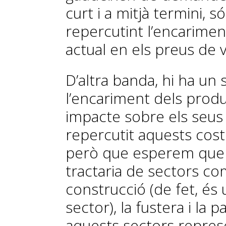
curt i a mitjà termini, 
repercutint l’encarimen
actual en els preus de 
D’altra banda, hi ha un 
l’encariment dels prod
impacte sobre els seus 
repercutit aquests cost
però que esperem que ho
tractaria de sectors com 
construcció (de fet, és 
sector), la fustera i la 
aquests sectors repres