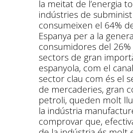
la meitat de l’energia t
indústries de subminis
consumeixen el 64% del
Espanya per a la generaci
consumidores del 26% de
sectors de gran import
espanyola, com el cana
sector clau com és el se
de mercaderies, gran c
petroli, queden molt l
la indústria manufactur
comprovar que, efectiv
de la indústria és molt e