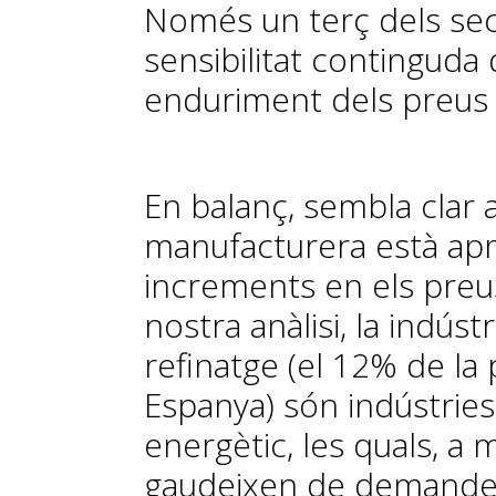
Només un terç dels sect
sensibilitat continguda 
enduriment dels preus 
En balanç, sembla clar 
manufacturera està ap
increments en els preus
nostra anàlisi, la indústr
refinatge (el 12% de l
Espanya) són indústrie
energètic, les quals, a
gaudeixen de demandes 