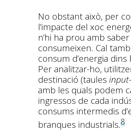
No obstant això, per c
l’impacte del xoc energ
n’hi ha prou amb saber 
consumeixen. Cal també 
consum d’energia dins l
Per analitzar-ho, utilitz
destinació (taules
input
amb les quals podem ca
ingressos de cada indús
consums intermedis d’e
8
branques industrials.