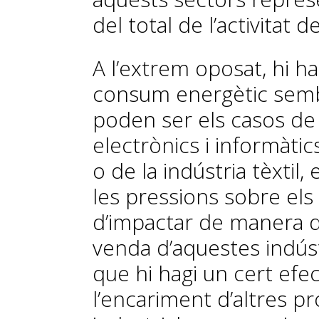
del total de l’activitat 
A l’extrem oposat, hi ha
consum energètic sem
poden ser els casos de 
electrònics i informàtic
o de la indústria tèxtil,
les pressions sobre els
d’impactar de manera d
venda d’aquestes indúst
que hi hagi un cert efe
l’encariment d’altres p