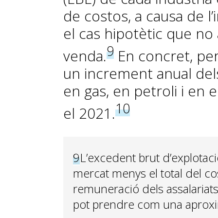
de costos, a causa de l’
el cas hipotètic que no
9
venda.
En concret, per
un increment anual del
en gas, en petroli i en el
10
el 2021.
9
L’excedent brut d’explotaci
mercat menys el total del co
remuneració dels assalariats
pot prendre com una aproxim