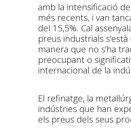
amb la intensificació d
més recents, i van tan
del 15,5%. Cal assenya
preus industrials s’està
manera que no s’ha tra
preocupant o significati
internacional de la indú
El refinatge, la metal·lú
indústries que han exp
els preus dels seus pro