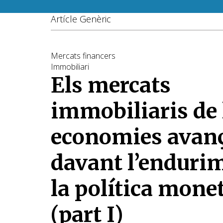
Artícle Genèric
Mercats financers
Immobiliari
Els mercats
immobiliaris de 
economies avan
davant l’enduri
la política mone
(part I)