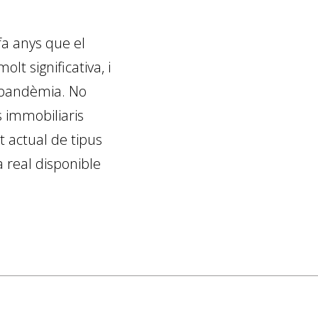
a anys que el
lt significativa, i
a pandèmia. No
 immobiliaris
t actual de tipus
a real disponible