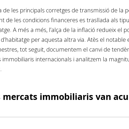
 de les principals corretges de transmissió de la p
nt de les condicions financeres es trasllada als tipu
. A més a més, l’alça de la inflació redueix el poder 
’habitatge per aquesta altra via. Atès el notable 
estres, tot seguit, do­­cumentem el canvi de tendè
immobiliaris internacionals i analitzem la magnitu
.
s mercats immobiliaris van ac