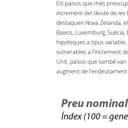
Els països que més preocup
increment del deute de les ll
destaquen Nova Zelanda, el C
Baixos, Luxemburg, Suècia,
hipoteques a tipus variable
vulnerables a l’increment d
Unit, països que també van 
augment de l’endeutament d