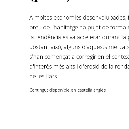
A moltes economies desenvolupades, f
preu de l’habitatge ha pujat de forma mo
la tendència es va accelerar durant l
obstant això, alguns d'aquests mercats
s'han començat a corregir en el contex
d'interès més alts i d'erosió de la rend
de les llars.
Contingut disponible en
castellà
anglès