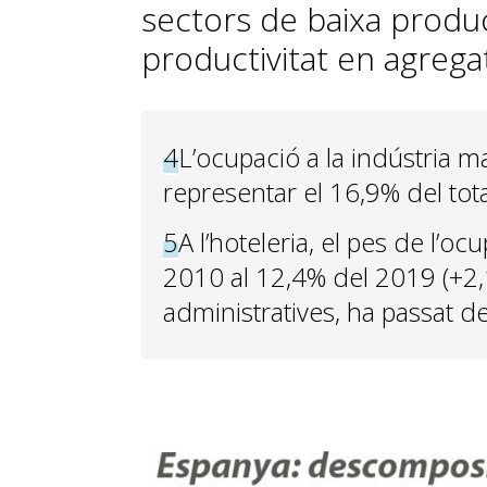
sectors de baixa product
productivitat en agrega
4
L’ocupació a la indústria 
representar el 16,9% del tota
5
A l’hoteleria, el pes de l’o
2010 al 12,4% del 2019 (+2,1 p
administratives, ha passat de