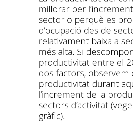
millorar per l’increment
sector o perquè es pr
d’ocupació des de sect
relativament baixa a se
més alta. Si descompon
productivitat entre el 
dos factors, observem q
productivitat durant a
l’increment de la produc
sectors d’activitat (veg
gràfic).