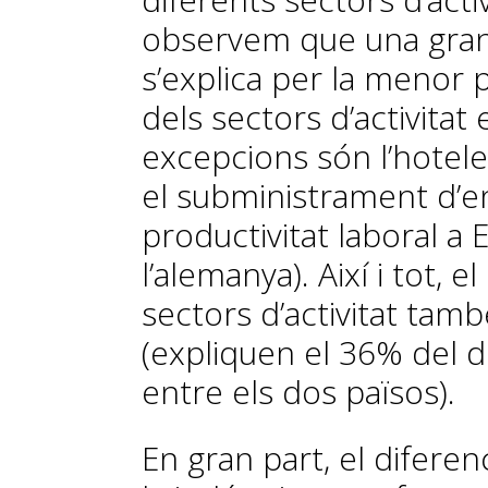
observem que una gran 
s’explica per la menor p
dels sectors d’activitat
excepcions són l’hoteleria
el subministrament d’en
productivitat laboral a
l’alemanya). Així i tot, e
sectors d’activitat tam
(expliquen el 36% del di
entre els dos països).
En gran part, el diferen