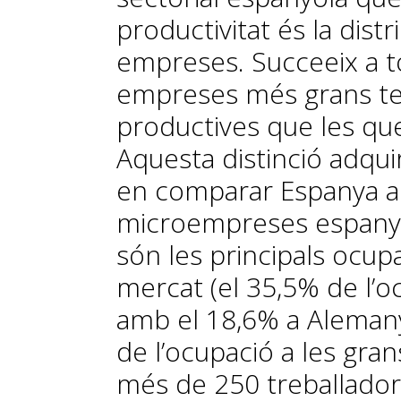
productivitat és la dist
empreses. Succeeix a to
empreses més grans te
productives que les qu
Aquesta distinció adquir
en comparar Espanya a
microempreses espanyol
són les principals ocup
mercat (el 35,5% de l’o
amb el 18,6% a Alemanya
de l’ocupació a les gr
més de 250 treballadors