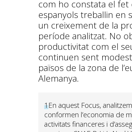
com ho constata el fet
espanyols treballin en
un creixement de la pro
període analitzat. No obs
productivitat com el s
continuen sent modest
països de la zona de l’
Alemanya.
1
En aquest Focus, analitzem 
conformen l’economia de merca
activitats financeres i d’ass