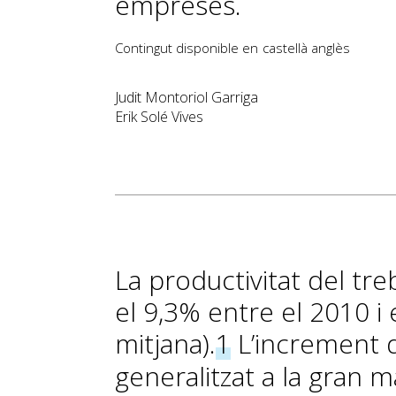
empreses.
Contingut disponible en
castellà
anglès
Judit Montoriol Garriga
Erik Solé Vives
La productivitat del tr
el 9,3% entre el 2010 i 
mitjana).
1
L’increment d
generalitzat a la gran ma