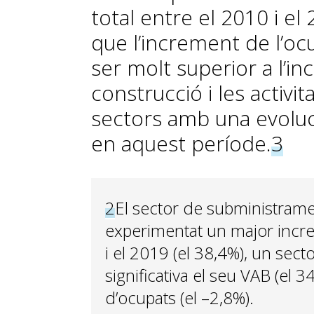
total entre el 2010 i el
que l’increment de l’ocu
ser molt superior a l’in
construcció i les activi
sectors amb una evoluci
en aquest període.
3
2
El sector de subministrame
experimentat un major incre
i el 2019 (el 38,4%), un sec
significativa el seu VAB (e
d’ocupats (el –2,8%).