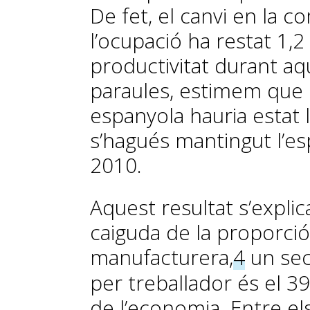
De fet, el canvi en la c
l’ocupació ha restat 1,2
productivitat durant aq
paraules, estimem que l
espanyola hauria estat l
s’hagués mantingut l’es
2010.
Aquest resultat s’expli
caiguda de la proporció 
manufacturera,
4
un sec
per treballador és el 3
de l’economia. Entre el