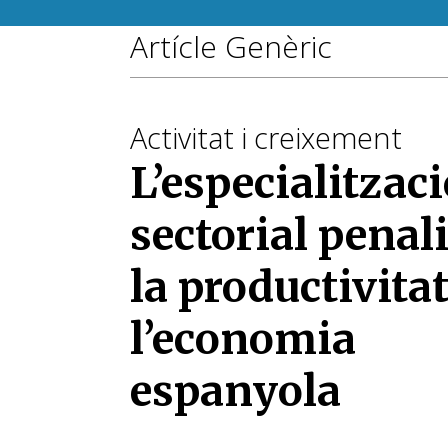
Artícle Genèric
Activitat i creixement
L’especialitzac
sectorial penal
la productivitat
l’economia
espanyola