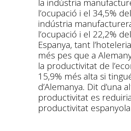
la in­­dús­­tria manufac
l’ocupació i el 34,5% d
indústria manufacturer
l’ocupació i el 22,2% de
Espanya, tant l’hoteler
més pes que a Alemanya
la productivitat de l’ec
15,9% més alta si tingué
d’Alemanya. Dit d’una al
productivitat es reduiri
productivitat espanyola 