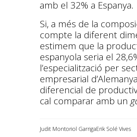
amb el 32% a Espanya.
Si, a més de la composi
compte la diferent dim
estimem que la product
espanyola seria el 28,6
l’especialització per sec
empresarial d’Alemanya
diferencial de productiv
cal comparar amb un
g
Judit Montoriol Garriga
Erik Solé Vives