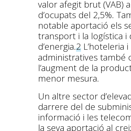
valor afegit brut (VAB
d’ocupats del 2,5%. Ta
notable aportació els s
transport i la logística
d’energia.
2
L’hoteleria i 
administratives també 
l’augment de la producti
menor mesura.
Un altre sector d’eleva
darrere del de subminis
informació i les teleco
la seva aportació al cre