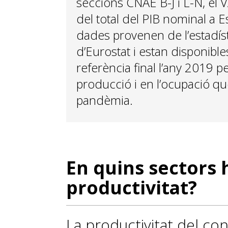
seccions CNAE B-J i L-N, el 
del total del PIB nominal a 
dades provenen de l’estadís
d’Eurostat i estan disponibl
referència final l’any 2019 pe
producció i en l’ocupació qu
pandèmia.
En quins sectors 
productivitat?
La productivitat del co