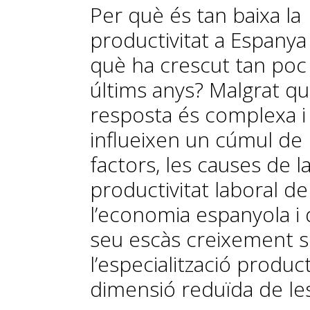
Per què és tan baixa la
productivitat a Espanya 
què ha crescut tan poc
últims anys? Malgrat qu
resposta és complexa i 
influeixen un cúmul de
factors, les causes de l
productivitat laboral de
l’economia espanyola i 
seu escàs creixement 
l’especialització producti
dimensió reduïda de le