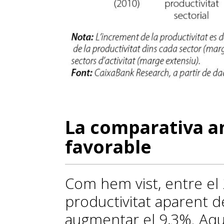
La comparativa 
favorable
Com hem vist, entre el 2
productivitat aparent de
augmentar el 9,3%. Aqu