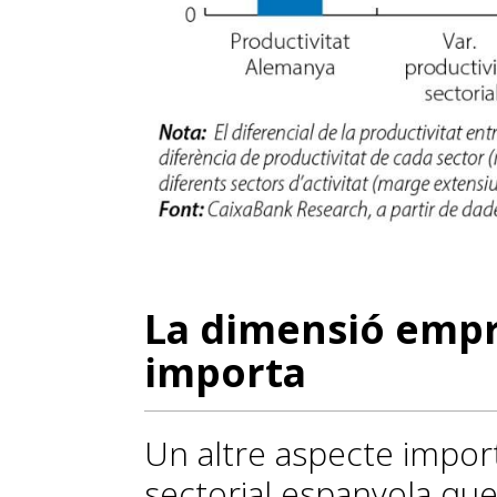
La dimensió empr
importa
Un altre aspecte impor
sectorial espanyola qu