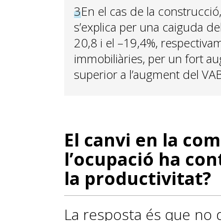
3
En el cas de la construcció,
s’explica per una caiguda del
20,8 i el –19,4%, respectivame
immobiliàries, per un fort a
superior a l’augment del VAB
El canvi en la com
l’ocupació ha cont
la productivitat?
La resposta és que no 