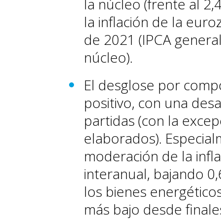
la núcleo (frente al 2
la inflación de la eu
de 2021 (IPCA general
núcleo).
El desglose por comp
positivo, con una des
partidas (con la exce
elaborados). Especial
moderación de la infla
interanual, bajando 0,
los bienes energéticos
más bajo desde finales