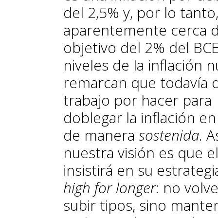
del 2,5% y, por lo tanto
aparentemente cerca d
objetivo del 2% del BCE
niveles de la inflación 
remarcan que todavía 
trabajo por hacer para
doblegar la inflación en
de manera
sostenida
. A
nuestra visión es que e
insistirá en su estrateg
high for longer
: no volve
subir tipos, sino mante