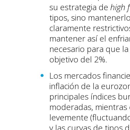
su estrategia de
high 
tipos, sino mantenerlo
claramente restrictiv
mantener así el enfri
necesario para que la 
objetivo del 2%.
Los mercados financie
inflación de la euroz
principales índices bu
moderadas, mientras 
levemente (fluctuando
y las curvas de tipos