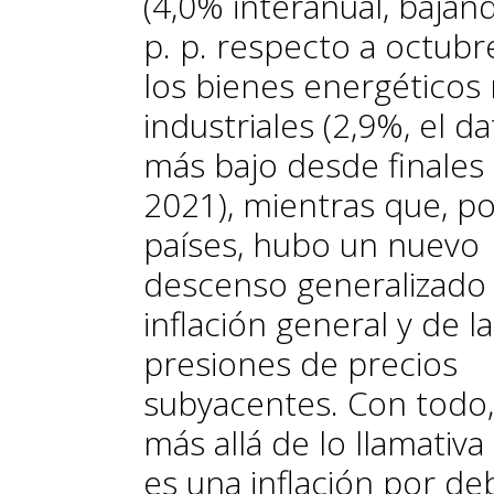
(4,0% interanual, bajan
p. p. respecto a octubr
los bienes energéticos
industriales (2,9%, el d
más bajo desde finales
2021), mientras que, p
países, hubo un nuevo
descenso generalizado 
inflación general y de l
presiones de precios
subyacentes. Con todo,
más allá de lo llamativa
es una inflación por de