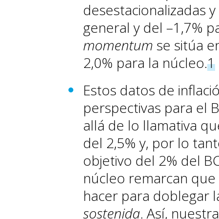
desestacionalizadas y
general y del –1,7% pa
momentum
se sitúa en
2,0% para la núcleo.
1
Estos datos de inflac
perspectivas para el 
allá de lo llamativa q
del 2,5% y, por lo ta
objetivo del 2% del BCE
núcleo remarcan que 
hacer para doblegar l
sostenida
. Así, nuestr