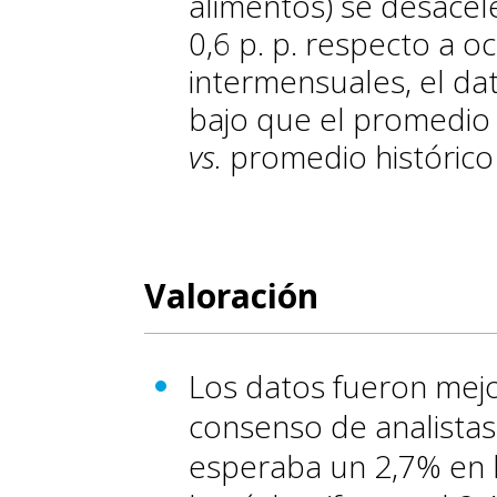
alimentos) se desacele
0,6 p. p. respecto a o
intermensuales, el da
bajo que el promedio 
vs.
promedio histórico 
Valoración
Los datos fueron mejo
consenso de analista
esperaba un 2,7% en l