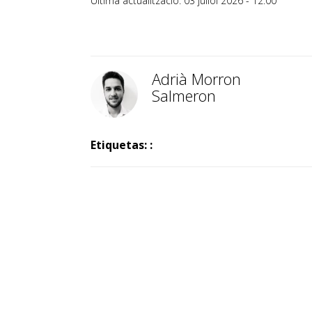
Última actualització: 03 juliol 2026 - 12:00
Adrià Morron
Salmeron
Etiquetas: