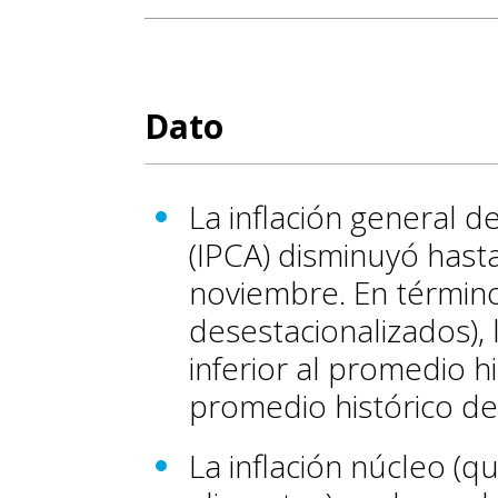
Dato
La inflación general d
(IPCA) disminuyó hasta
noviembre. En términ
desestacionalizados), 
inferior al promedio h
promedio histórico de
La inflación núcleo (q