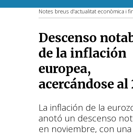
Notes breus d'actualitat econòmica i f
Descenso notab
de la inflación
europea,
acercándose al
La inflación de la euro
anotó un descenso not
en noviembre, con una