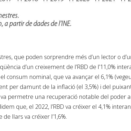
tres, que poden sorprendre més d’un lector o d’u
seqüència d’un creixement de l’RBD de l’11,0% intera
l del consum nominal, que va avançar el 6,1% (vegeu
ent per damunt de la inflació (el 3,5%) i del puix
osa va permetre una recuperació notable del poder 
lidem que, el 2022, l’RBD va créixer el 4,1% interanu
 de llars va créixer l’1,6%.