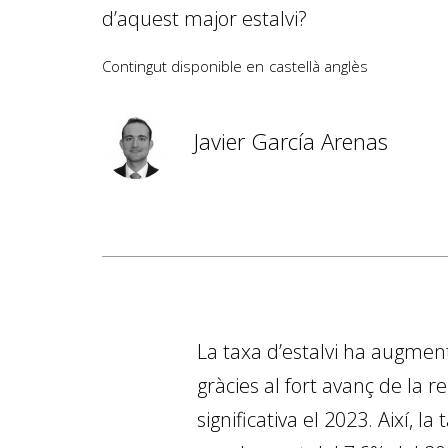
d’aquest major estalvi?
Contingut disponible en
castellà
anglès
Javier García Arenas
La taxa d’estalvi ha augmenta
gràcies al fort avanç de la 
significativa el 2023. Així, l