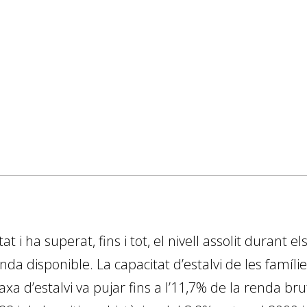
t i ha superat, fins i tot, el nivell assolit durant 
renda disponible. La capacitat d’estalvi de les famí
a taxa d’estalvi va pujar fins a l’11,7% de la renda b