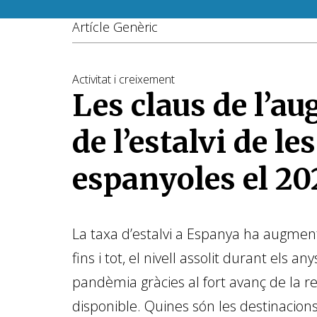
Artícle Genèric
Activitat i creixement
Les claus de l’a
de l’estalvi de les
espanyoles el 20
La taxa d’estalvi a Espanya ha augment
fins i tot, el nivell assolit durant els any
pandèmia gràcies al fort avanç de la r
disponible. Quines són les destinacion