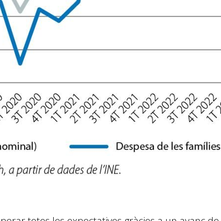
perar totes les expectatives gràcies a un avanç de