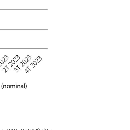
 la remuneració dels