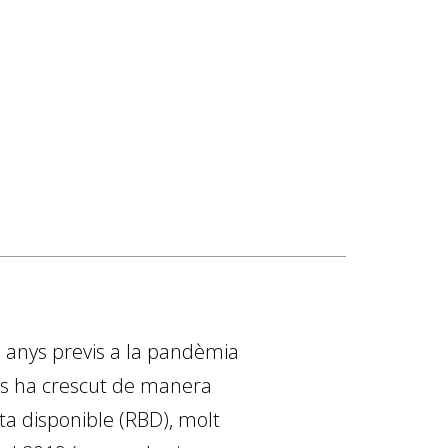
els anys previs a la pandèmia
lies ha crescut de manera
ruta disponible (RBD), molt