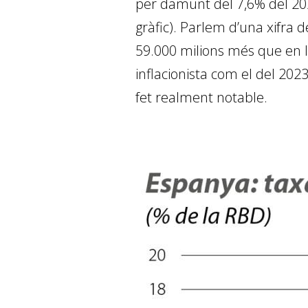
per damunt del 7,6% del 2022
gràfic). Parlem d’una xifra 
59.000 milions més que en l
inflacionista com el del 2023
fet realment notable.