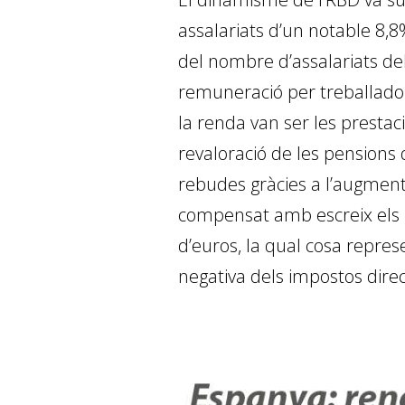
assalariats d’un notable 8,8
del nombre d’assalariats del
remuneració per treballador
la renda van ser les presta
revaloració de les pensions 
rebudes gràcies a l’augment 
compensat amb escreix els 
d’euros, la qual cosa repres
negativa dels impostos directe