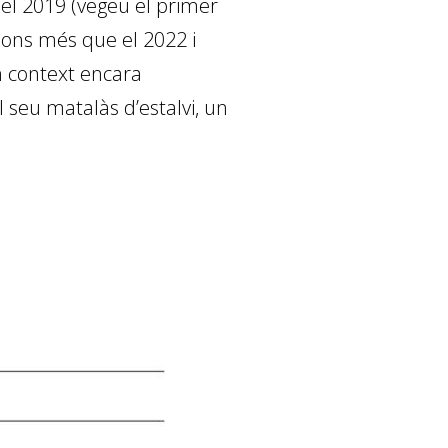
 el 2019 (vegeu el primer
lions més que el 2022 i
n context encara
el seu matalàs d’estalvi, un