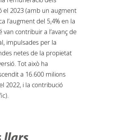
ació el 2023 (amb un augment
ica l’augment del 5,4% en la
van contribuir a l’avanç de
al, impulsades per la
ndes netes de la propietat
ersió. Tot això ha
cendit a 16.600 milions
 2022, i la contribució
ic).