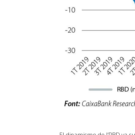
El dinamisme de l’RBD va su