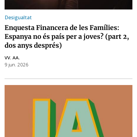
Desigualtat
Enquesta Financera de les Famílies:
Espanya no és país per a joves? (part 2,
dos anys després)
VV. AA.
9 jun. 2026