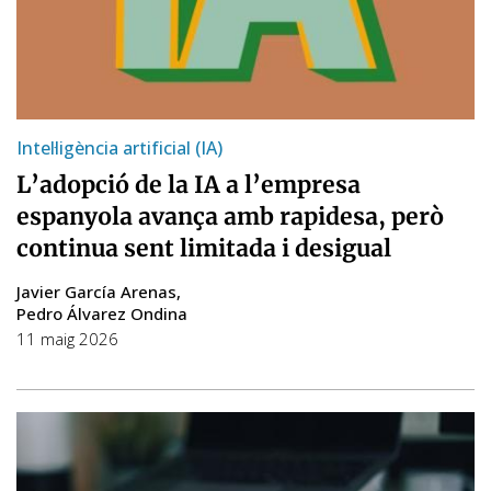
Intel·ligència artificial (IA)
L’adopció de la IA a l’empresa
espanyola avança amb rapidesa, però
continua sent limitada i desigual
Javier García Arenas
Pedro Álvarez Ondina
11 maig 2026