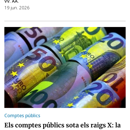
VV. AA.
19 jun. 2026
Comptes públics
Els comptes públics sota els raigs X: la