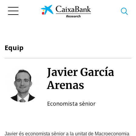
Vés
al
contingut
Equip
Javier García
Arenas
Economista sènior
Javier és economista sènior a la unitat de Macroeconomia