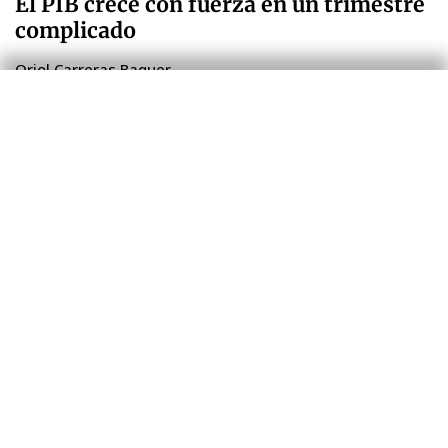
El PIB crece con fuerza en un trimestre
complicado
Oriol Carreras Baquer
30 jul. 2026