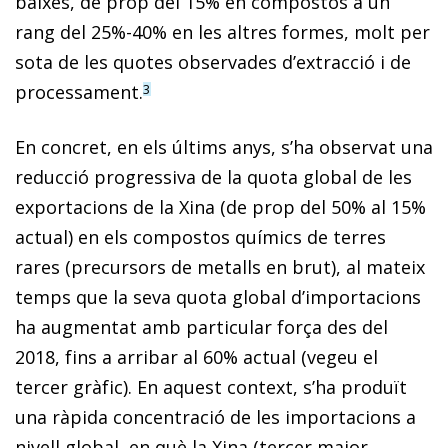
baixes, de prop del 15% en compostos a un
rang del 25%-40% en les altres formes, molt per
sota de les quotes observades d’extracció i de
processament.
3
En concret, en els últims anys, s’ha observat una
reducció progressiva de la quota global de les
exportacions de la Xina (de prop del 50% al 15%
actual) en els compostos químics de terres
rares (precursors de metalls en brut), al mateix
temps que la seva quota global d’importacions
ha augmentat amb particular força des del
2018, fins a arribar al 60% actual (vegeu el
tercer gràfic). En aquest context, s’ha produït
una ràpida concentració de les importacions a
nivell global, en què la Xina (tercer major