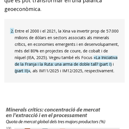
que es pot transformar en una palanca
geoeconòmica.
2
Entre el 2000 i el 2021, la Xina va invertir prop de 57.000
milions de dòlars en sectors associats als minerals
crítics, en economies emergents i en desenvolupament,
més del 80% en projectes de coure, de cobalt i de
níquel (IEA, 2025). Vegeu també els Focus
«La Iniciativa
de la Franja i la Ruta: una arma de doble tall? (part I)
i
(part II)»
, als IM11/2025 i IM12/2025, respectivament.