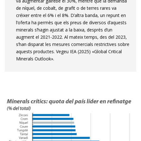
va augmentar gairebé el 30%, mentre que la demanda
de níquel, de cobalt, de grafit o de terres rares va
créixer entre el 6% i el 8%. D’altra banda, un repunt en
l’oferta ha permès que els preus de diversos d’aquests
minerals s’hagin ajustat a la baixa, després d’un
augment el 2021-2022. Al mateix temps, des del 2023,
s’han disparat les mesures comercials restrictives sobre
aquests productes. Vegeu IEA (2025) «Global Critical
Minerals Outlook».