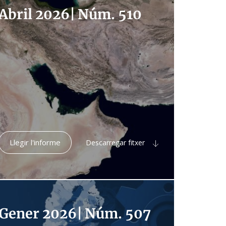
Abril 2026
|
Núm. 510
Llegir l'informe
Descarregar fitxer
Gener 2026
|
Núm. 507