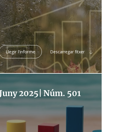
Llegir l'informe
Descarregar fitxer
Juny 2025
|
Núm. 501