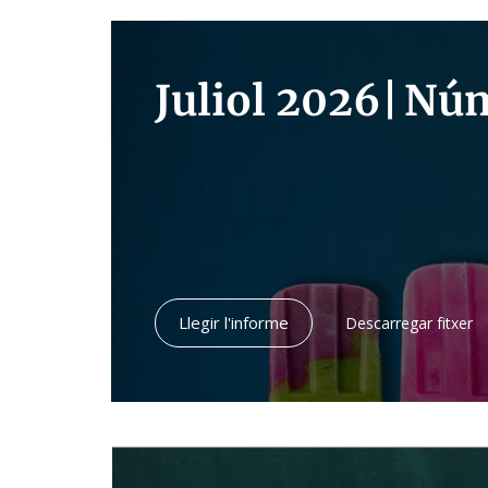
Juliol 2026
|
Núm
Llegir l'informe
Descarregar fitxer