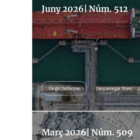
Juny 2026
|
Núm. 512
Llegir l'informe
Descarregar fitxer
Març 2026
|
Núm. 509