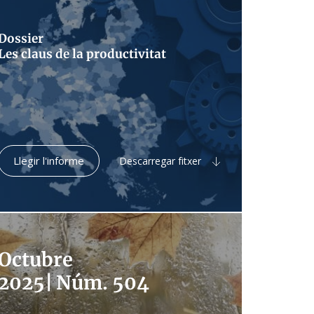
Dossier
Les claus de la productivitat
Llegir l'informe
Descarregar fitxer
Octubre
2025
|
Núm. 504