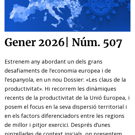
Gener 2026
|
Núm. 507
Estrenem any abordant un dels grans
desafiaments de l’economia europea i de
l’espanyola, en un nou Dossier: «Les claus de la
productivitat». Hi recorrem les dinàmiques
recents de la productivitat de la Unió Europea, i
posem el focus en la seva dispersió territorial i
en els factors diferenciadors entre les regions
de millor i pitjor exercici. Després d’unes
pinzellades de context inicials, on presentem