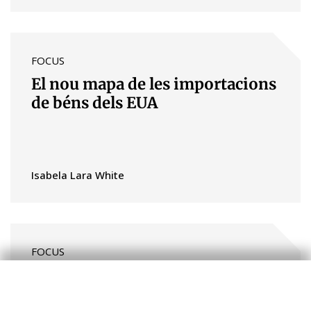
FOCUS
El nou mapa de les importacions
de béns dels EUA
Isabela Lara White
FOCUS
La Iniciativa de la Franja i la
Ruta: una arma de doble tall?