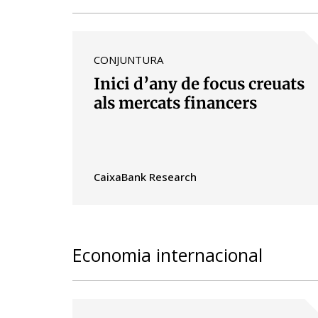
CONJUNTURA
Inici d’any de focus creuats
als mercats financers
CaixaBank Research
Economia internacional