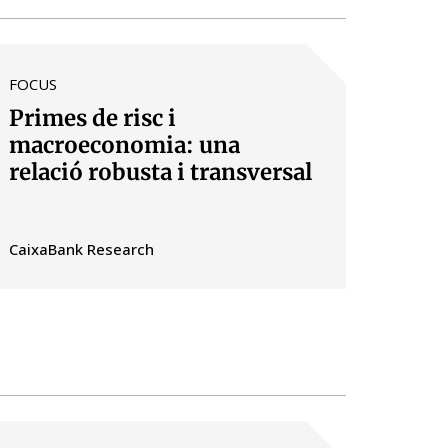
FOCUS
Primes de risc i
macroeconomia: una
relació robusta i transversal
CaixaBank Research