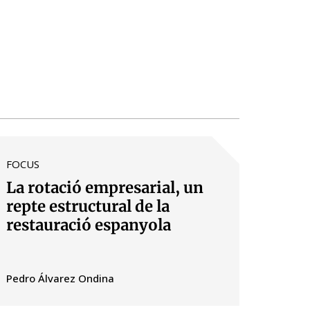
FOCUS
La rotació empresarial, un
repte estructural de la
restauració espanyola
Pedro Álvarez Ondina