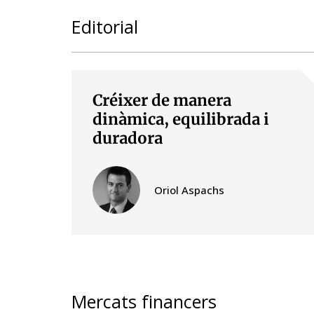
Editorial
Créixer de manera
dinàmica, equilibrada i
duradora
Oriol Aspachs
Mercats financers