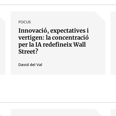
FOCUS
Innovació, expectatives i
vertigen: la concentració
per la IA redefineix Wall
Street?
David del Val