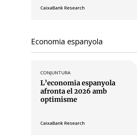
CaixaBank Research
Economia espanyola
CONJUNTURA
L’economia espanyola
afronta el 2026 amb
optimisme
CaixaBank Research