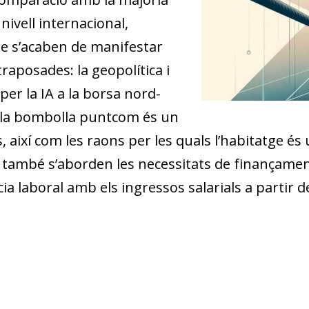
ivell internacional,
re s’acaben de manifestar
raposades: la geopolítica i
e per la IA a la borsa nord-
 la bombolla puntcom és un
 així com les raons per les quals l’habitatge és
 també s’aborden les necessitats de finançament 
a laboral amb els ingressos salarials a partir 