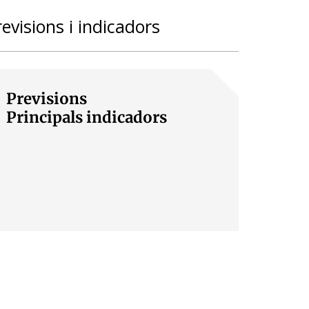
revisions i indicadors
Previsions
Principals indicadors