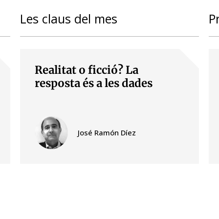
Les claus del mes
P
Realitat o ficció? La
resposta és a les dades
José Ramón Díez