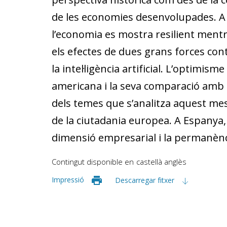
de les economies desenvolupades. A n
l’economia es mostra resilient ment
els efectes de dues grans forces cont
la intel·ligència artificial. L’optimism
americana i la seva comparació amb
dels temes que s’analitza aquest mes,
de la ciutadania europea. A Espanya,
dimensió empresarial i la permanènci
Contingut disponible en
castellà
anglès
Impressió
Descarregar fitxer