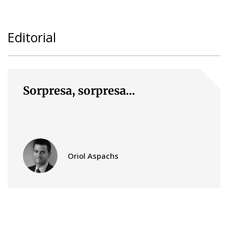
Editorial
Sorpresa, sorpresa...
Oriol Aspachs