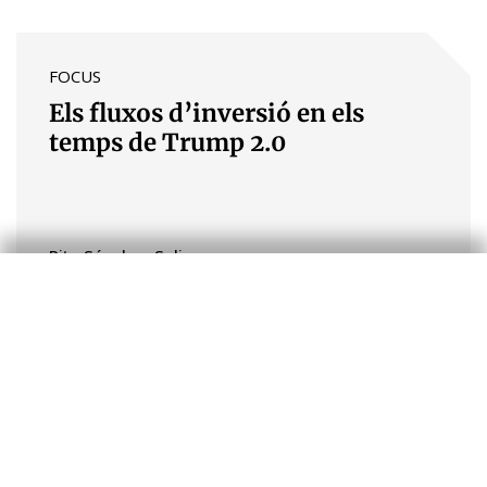
FOCUS
Els fluxos d’inversió en els
temps de Trump 2.0
Rita Sánchez Soliva
Economia internacional
CONJUNTURA