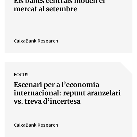
Els bancs centrals mouen el
mercat al setembre
CaixaBank Research
FOCUS
Escenari per a l’economia
internacional: repunt aranzelari
vs. treva d’incertesa
CaixaBank Research