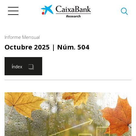
Vés
al
contingut
Informe Mensual
Octubre 2025
| Núm. 504
Índex