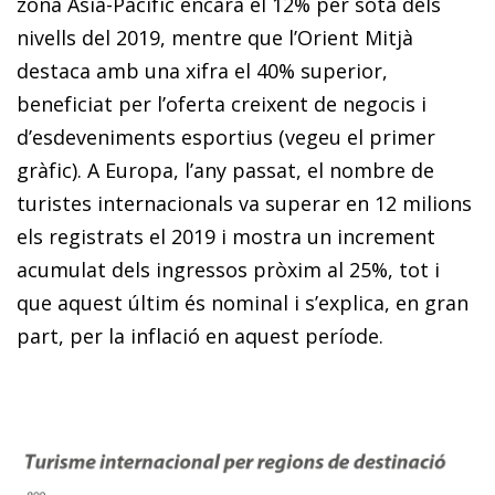
zona Àsia-Pacífic encara el 12% per sota dels
nivells del 2019, mentre que l’Orient Mitjà
destaca amb una xifra el 40% superior,
beneficiat per l’oferta creixent de negocis i
d’esdeveniments esportius (vegeu el primer
gràfic). A Europa, l’any passat, el nombre de
turistes internacionals va superar en 12 milions
els registrats el 2019 i mostra un increment
acumulat dels ingressos pròxim al 25%, tot i
que aquest últim és nominal i s’explica, en gran
part, per la inflació en aquest període.