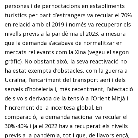
persones i de pernoctacions en establiments
turístics per part d’estrangers va recular el 70%
en relació amb el 2019 i només va recuperar els
nivells previs a la pandèmia el 2023, a mesura
que la demanda s’acabava de normalitzar en
mercats rellevants com la Xina (vegeu el segon
gràfic). No obstant això, la seva reacti­vació no
ha estat exempta d’obstacles, com la guerra a
Ucraïna, l’encariment del transport aeri i dels
serveis d’hoteleria i, més recentment, l’afectació
dels vols derivada de la tensió a l’Orient Mitjà i
l’increment de la incertesa global. En
comparació, la demanda nacional va recular el
30%-40% i ja el 2022 havia recuperat els nivells
previs a la pandèmia, tot i que, de llavors ençà,