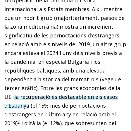
recuperació de la demanda turística
internacional als Estats membres. Així, mentre
que un nodrit grup (majoritàriament, països de
la zona mediterrània) mostra un increment
significatiu de les pernoctacions d’estrangers
en relació amb els nivells del 2019, un altre grup
encara estava el 2024 lluny dels nivells previs a
la pandèmia, en especial Bulgària i les
repúbliques bàltiques, amb una elevada
dependència històrica del mercat rus (vegeu el
tercer gràfic). Entre les grans economies de la
UE,
la recuperació és destacable en els casos
d’Espanya
(el 15% més de pernoctacions
d’estrangers en l’últim any en relació amb el
2019)
i d’Itàlia (el 12%), que sobresurten pel
2