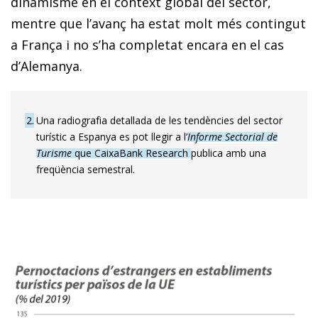
dinamisme en el context global del sector,
mentre que l’avanç ha estat molt més contingut
a França i no s’ha completat encara en el cas
d’Alemanya.
2
Una radiografia detallada de les tendències del sector
turístic a Espanya es pot llegir a l’
Informe Sectorial de
Turisme
que CaixaBank Research
publica amb una
freqüència semestral.