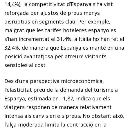
14,4%), la competitivitat d’Espanya s’ha vist
reforçada per ajustos de preus menys
disruptius en segments clau. Per exemple,
malgrat que les tarifes hoteleres espanyoles
s’han incrementat el 31,4%, a Itàlia ho han fet el
32,4%, de manera que Espanya es manté en una
posició avantatjosa per atreure visitants
sensibles al cost.
Des d’una perspectiva microeconòmica,
l’elasticitat preu de la demanda del turisme a
Espanya, estimada en –1,87, indica que els
viatgers responen de manera relativament
intensa als canvis en els preus. No obstant això,
l’alça moderada limita la contracció en la