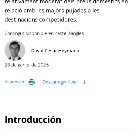
relativament moderat dels preus domèstics en
relació amb les majors pujades a les
destinacions competidores.
Contingut disponible en
castellà
anglès
David Cesar Heymann
28 de gener de 2025
Impressió
Descarregar fitxer
Introducción