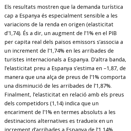
Els resultats mostren que la demanda turística
cap a Espanya és especialment sensible a les
variacions de la renda en origen (elasticitat
d’1,74). És a dir, un augment de l’1% en el PIB
per capita real dels països emissors s’associa a
un increment de l’1,74% en les arribades de
turistes internacionals a Espanya. D’altra banda,
l’elasticitat preu a Espanya s’estima en –1,87, de
manera que una alça de preus de l’1% comporta
una disminució de les arribades de l’1,87%.
Finalment, l’elasticitat en relació amb els preus
dels competidors (1,14) indica que un
encariment de l’1% en termes absoluts a les
destinacions alternatives es tradueix en un
increment d’arribades a Espanya de l’1,14%.