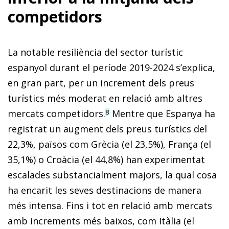
competidors
La notable resiliència del sector turístic
espanyol durant el període 2019-2024 s’explica,
en gran part, per un increment dels preus
turístics més moderat en relació amb altres
mercats competidors.
Mentre que Espanya ha
8
registrat un augment dels preus turístics del
22,3%, països com Grècia (el 23,5%), França (el
35,1%) o Croàcia (el 44,8%) han experimentat
escalades substancialment majors, la qual cosa
ha encarit les seves destinacions de manera
més intensa. Fins i tot en relació amb mercats
amb increments més baixos, com Itàlia (el