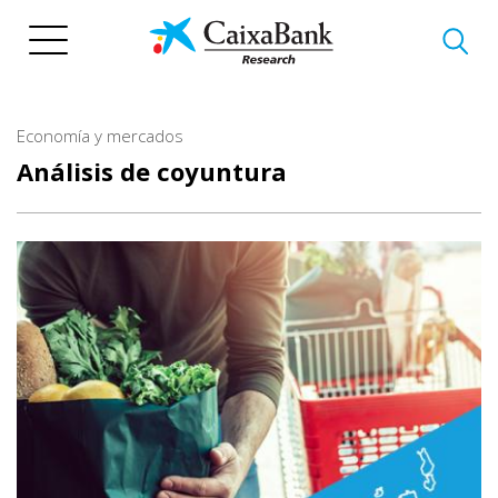
Pasar
al
contenido
principal
Economía y mercados
Análisis de coyuntura