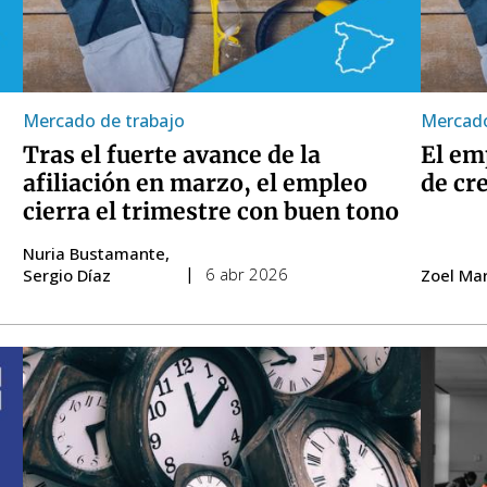
Mercado de trabajo
Mercado
Tras el fuerte avance de la
El em
afiliación en marzo, el empleo
de cr
cierra el trimestre con buen tono
Nuria Bustamante
6 abr 2026
Sergio Díaz
Zoel Mar