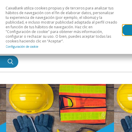
CaixaBank utiliza cookies propias y de terceros para analizar tus
Head
hábitos de navegación con el fin de elaborar datos, personalizar
tu experiencia de navegación (por ejemplo, el idioma) y la
publicidad, e incluso mostrar publicidad adaptada al perfil creado
s
Análisis sectorial
Áreas geográficas
Publ
en función de tus hábitos de navegación. Haz clic en
"Configuración de cookie" para obtener más información,
configurar o rechazar su uso. O bien, puedes aceptar todas las
cookies haciendo clic en “Aceptar”.
Configuración de cookie