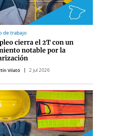
 de trabajo
pleo cierra el 2T con un
miento notable por la
arización
2 jul 2026
tín Vilató