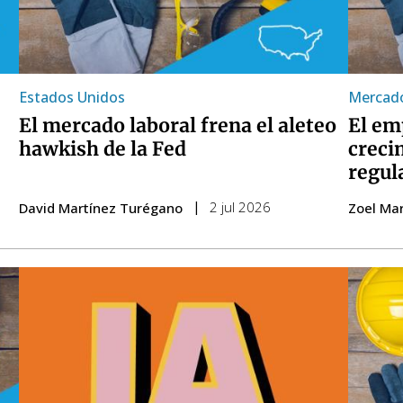
Estados Unidos
Mercado
El mercado laboral frena el aleteo
El em
hawkish de la Fed
creci
regul
2 jul 2026
David Martínez Turégano
Zoel Mar