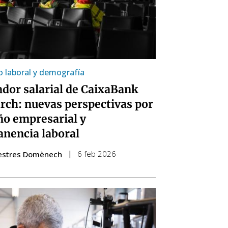
 laboral y demografía
ador salarial de CaixaBank
rch: nuevas perspectivas por
o empresarial y
nencia laboral
6 feb 2026
estres Domènech