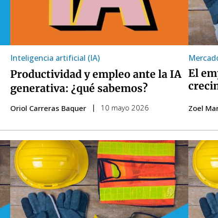
Inteligencia artificial (IA)
Mercado
El em
Productividad y empleo ante la IA
creci
generativa: ¿qué sabemos?
10 mayo 2026
Oriol Carreras Baquer
Zoel Mar