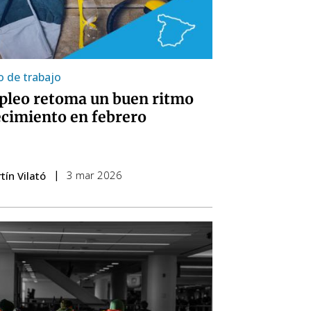
 de trabajo
pleo retoma un buen ritmo
ecimiento en febrero
3 mar 2026
tín Vilató