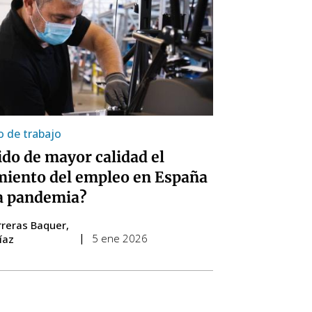
 de trabajo
ido de mayor calidad el
miento del empleo en España
la pandemia?
rreras Baquer
5 ene 2026
íaz