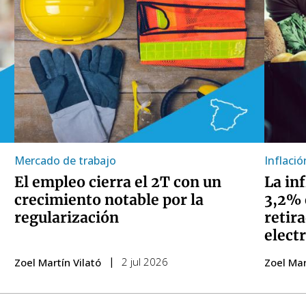
Mercado de trabajo
Inflació
El empleo cierra el 2T con un
La in
crecimiento notable por la
3,2% 
regularización
retira
electr
2 jul 2026
Zoel Martín Vilató
Zoel Mar