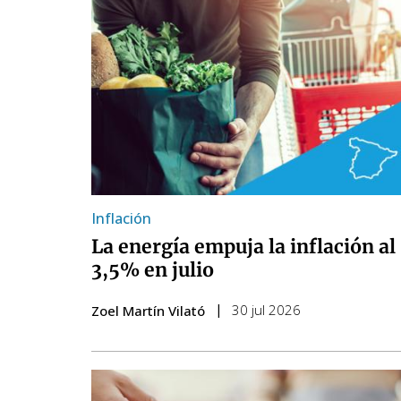
Inflación
La energía empuja la inflación al
3,5% en julio
30 jul 2026
Zoel Martín Vilató