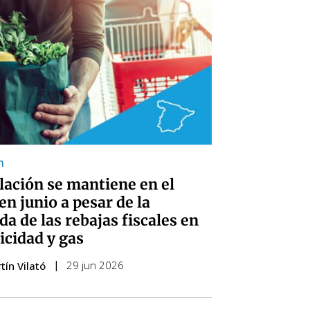
n
flación se mantiene en el
en junio a pesar de la
da de las rebajas fiscales en
icidad y gas
29 jun 2026
tín Vilató