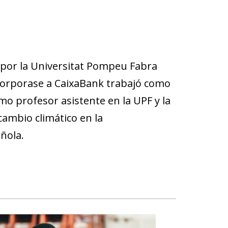
por la Universitat Pompeu Fabra
ncorporase a CaixaBank trabajó como
mo profesor asistente en la UPF y la
cambio climático en la
añola.