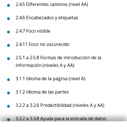
2.4.5 Diferentes caminos (nivel AA)
2.4.6 Encabezados y etiquetas
2.4.7 Foco visible
2.4.11 Foco no oscurecido
2.5.1 a 2.5.8 Formas de introducción de la
información (niveles A y AA)
3.1.1 Idioma de la página (nivel A)
3.1.2 Idioma de las partes
3.2.2 a 3.2.6 Predectibilidad (niveles A y AA)
3.3.2 a 3.3.8 Ayuda para la entrada de datos
(niveles A y AA)