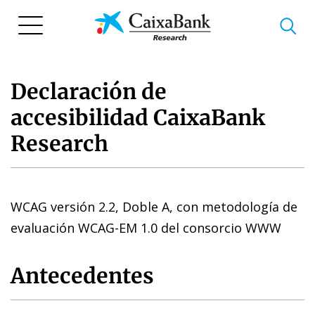
Pasar
al
contenido
principal
Declaración de
accesibilidad CaixaBank
Research
WCAG versión 2.2, Doble A, con metodología de
evaluación WCAG-EM 1.0 del consorcio WWW
Antecedentes