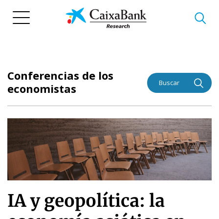
Pasar
al
contenido
principal
Conferencias de los
Buscar
economistas
IA y geopolítica: la