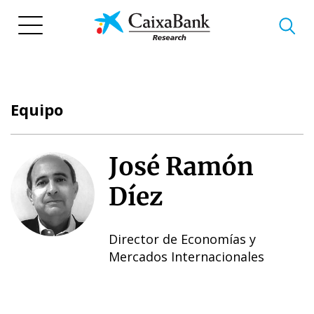
Pasar
al
contenido
principal
Equipo
José Ramón
Díez
Director de Economías y
Mercados Internacionales