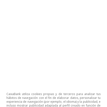
en los datos
José Ramón Díez
9 feb 2026
CaixaBank utiliza cookies propias y de terceros para analizar tus
hábitos de navegación con el fin de elaborar datos, personalizar tu
experiencia de navegación (por ejemplo, el idioma) y la publicidad, e
incluso mostrar publicidad adaptada al perfil creado en función de
Opinión