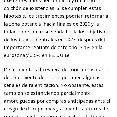
existentes antes del conflicto y un menor
colchón de existencias. Si se cumplen estas
hipótesis, los crecimientos podrían retornar a
la zona potencial hacia finales de 2026 y la
inflación retomar su senda hacia los objetivos
de los bancos centrales en 2027, después del
importante repunte de este año (3,1% en la
eurozona y 3,5% en EE. UU.).e
De momento, a la espera de conocer los datos
de crecimiento del 2T, se perciben algunas
señales de ralentización. No obstante, estas
también se están viendo parcialmente
amortiguadas por compras anticipadas ante el
riesgo de disrupciones y aumentos futuros de
precios. La información más valiosa la tenemos