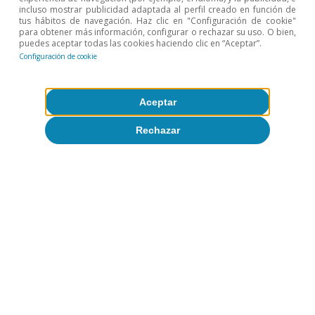
8 jul 2026
incluso mostrar publicidad adaptada al perfil creado en función de
tus hábitos de navegación. Haz clic en "Configuración de cookie"
para obtener más información, configurar o rechazar su uso. O bien,
puedes aceptar todas las cookies haciendo clic en “Aceptar”.
Configuración de cookie
Aceptar
Rechazar
Opinión
La economía mundial en busca de un
nuevo equilibrio