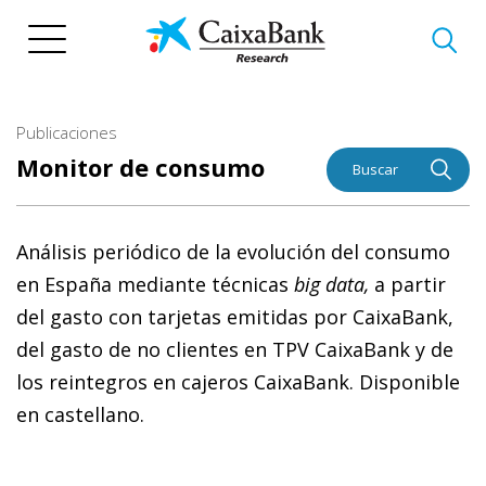
Pasar
al
contenido
principal
Publicaciones
Monitor de consumo
Buscar
Análisis periódico de la evolución del consumo
en España mediante técnicas
big data,
a partir
del gasto con tarjetas emitidas por CaixaBank,
del gasto de no clientes en TPV CaixaBank y de
los reintegros en cajeros CaixaBank. Disponible
en castellano.