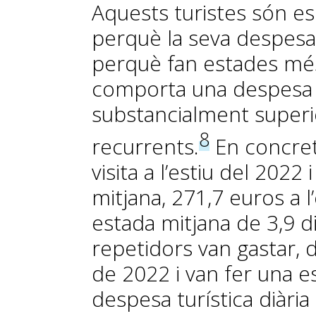
Aquests turistes són e
perquè la seva despesa 
perquè fan estades més
comporta una despesa t
substancialment superio
8
recurrents.
En concret,
visita a l’estiu del 2022
mitjana, 271,7 euros a 
estada mitjana de 3,9 di
repetidors van gastar, d
de 2022 i van fer una es
despesa turística diària