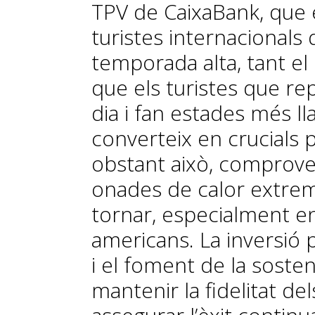
TPV de CaixaBank, que e
turistes internacionals 
temporada alta, tant e
que els turistes que re
dia i fan estades més ll
converteix en crucials p
obstant això, comprovem
onades de calor extrem
tornar, especialment ent
americans. La inversió p
i el foment de la sosten
mantenir la fidelitat del