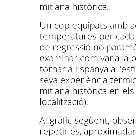
mitjana històrica.
Un cop equipats amb a
temperatures per cada
de regressió no param
examinar com varia la p
tornar a Espanya a l’est
seva experiència tèrmic
mitjana històrica en els
localització).
Al gràfic següent, obse
repetir és, aproximada