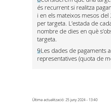
és recurrent si realitza pagam
i en els mateixos mesos de
per targeta. L’estada de cada
nombre de dies en què s’ob
targeta.
9
Les dades de pagaments a
representatives (quota de me
Última actualització: 25 juny 2024 - 13:40