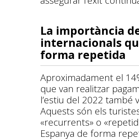
assegurar l’èxit continu
La importància de
internacionals qu
forma repetida
Aproximadament el 14%
que van realitzar paga
l’estiu del 2022 també 
Aquests són els turis
«recurrents» o «repetid
Espanya de forma repeti