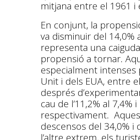
mitjana entre el 1961 i 
En conjunt, la propensi
va disminuir del 14,0% a
representa una caiguda
propensió a tornar. Aq
especialment intenses p
Unit i dels EUA, entre e
després d’experimenta
cau de l’11,2% al 7,4% i
respectivament. Aques
descensos del 34,0% i 
l’altre extrem, els turi