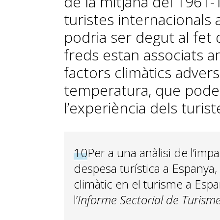
de la mitjana del 1961-
turistes internacionals 
podria ser degut al fet 
freds estan associats a
factors climàtics advers
temperatura, que poden
l’experiència dels turist
10
Per a una anàlisi de l’imp
despesa turística a Espanya, 
climàtic en el turisme a Espan
l’
Informe Sectorial de Turism