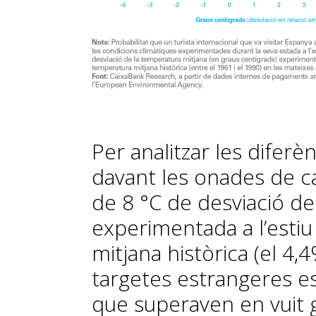
Per analitzar les diferè
davant les onades de ca
de 8 °C de desviació d
experimentada a l’estiu
mitjana històrica (el 
targetes estrangeres es
que superaven en vuit 