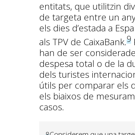
entitats, que utilitzin 
de targeta entre un any
els dies d’estada a Espa
9
als TPV de CaixaBank.
han de ser considerade
despesa total o de la d
dels turistes internacio
útils per comparar els 
els biaixos de mesurame
casos.
8
Considerem que una targeta