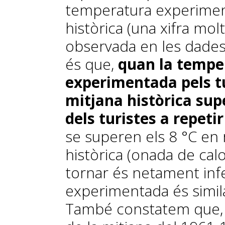
temperatura experiment
històrica (una xifra mol
observada en les dades
és que,
quan la tempe
experimentada pels tu
mitjana històrica supe
dels turistes a repetir
se superen els 8 °C en 
històrica (onada de cal
tornar és netament inf
experimentada és similar
També constatem que, 