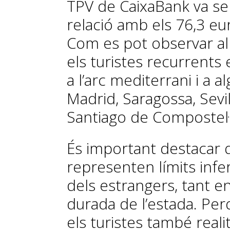
TPV de CaixaBank va ser
relació amb els 76,3 eur
Com es pot observar al
els turistes recurrents 
a l’arc mediterrani i a
Madrid, Saragossa, Sevi
Santiago de Compostel·l
És important destacar 
representen límits infer
dels estrangers, tant 
durada de l’estada. Pe
els turistes també reali