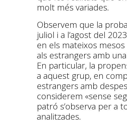
molt més variades.
Observem que la probabi
juliol i a l’agost del 20
en els mateixos mesos 
als estrangers amb una
En particular, la propen
a aquest grup, en comp
estrangers amb despes
considerem «sense sego
patró s’observa per a to
analitzades.