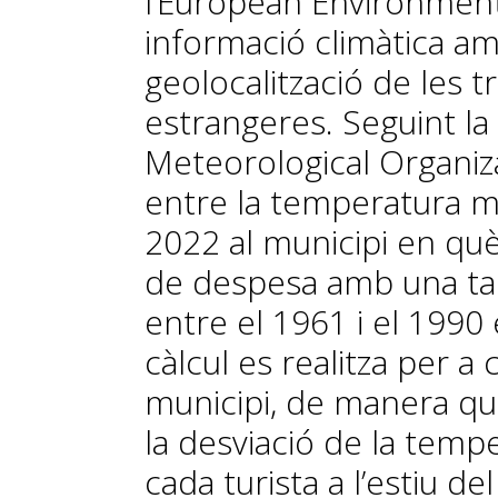
l’European Environment
informació climàtica a
geolocalització de les 
estrangeres. Seguint l
Meteorological Organiza
entre la temperatura mit
2022 al municipi en qu
de despesa amb una tar
entre el 1961 i el 1990
càlcul es realitza per a 
municipi, de manera q
la desviació de la tem
cada turista a l’estiu d