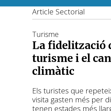
Article Sectorial
Turisme
La fidelització 
turisme i el ca
climàtic
Els turistes que repete
visita gasten més per di
tenen estades més llar