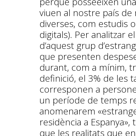
perquè posseeixen una
viuen al nostre país d
diverses, com estudis 
digitals). Per analitzar
d’aquest grup d’estrang
que presenten despese
durant, com a mínim, t
definició, el 3% de les 
corresponen a persone
un període de temps rel
anomenarem «estrange
residència a Espanya», 
que les realitats que en