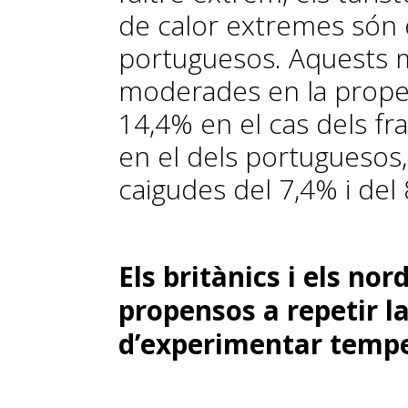
de calor extremes són e
portuguesos. Aquests 
moderades en la propens
14,4% en el cas dels fr
en el dels portuguesos,
caigudes del 7,4% i del
Els britànics i els n
propensos a repetir l
d’experimentar temp