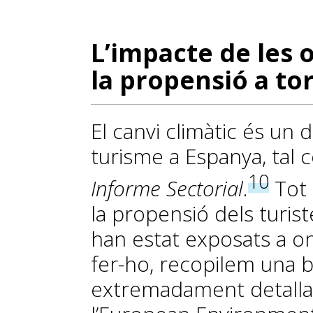
L’impacte de les 
la propensió a to
El canvi climàtic és un 
turisme a Espanya, tal 
10
Informe Sectorial
.
Tot 
la propensió dels turis
han estat exposats a o
fer-ho, recopilem una 
extremadament detalla