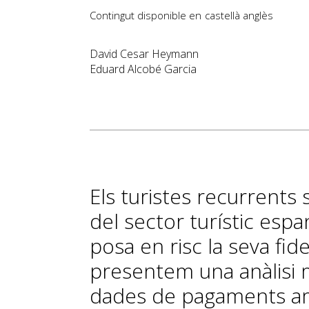
Contingut disponible en
castellà
anglès
David Cesar Heymann
Eduard Alcobé Garcia
Els turistes recurrents 
del sector turístic espa
posa en risc la seva fide
presentem una anàlisi m
dades de pagaments am