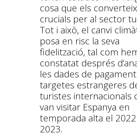
cosa que els convertei
crucials per al sector tur
Tot i això, el canvi climà
posa en risc la seva
fidelització, tal com he
constatat després d’ana
les dades de pagamen
targetes estrangeres d
turistes internacionals
van visitar Espanya en
temporada alta el 2022 
2023.