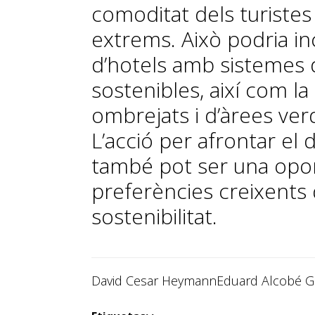
comoditat dels turistes
extrems. Això podria in
d’hotels amb sistemes de
sostenibles, així com l
ombrejats i d’àrees verd
L’acció per afrontar el 
també pot ser una oport
preferències creixents d
sostenibilitat.
David Cesar Heymann
Eduard Alcobé G