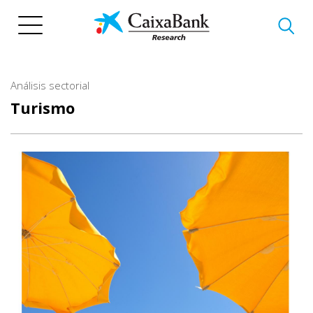
Pasar
al
contenido
principal
Análisis sectorial
Turismo