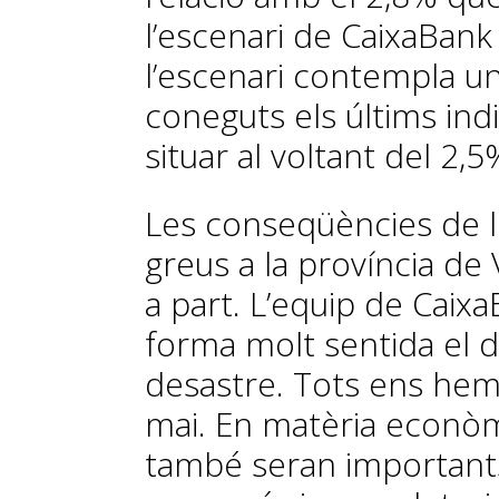
l’escenari de CaixaBank
l’escenari contempla un
coneguts els últims indi
situar al voltant del 2,5
Les conseqüències de l
greus a la província d
a part. L’equip de Caix
forma molt sentida el d
desastre. Tots ens hem
mai. En matèria econòm
també seran importants