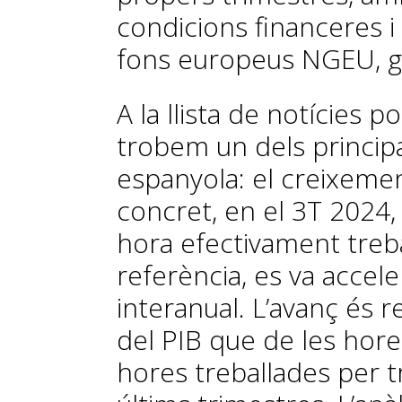
condicions financeres 
fons europeus NGEU, g
A la llista de notícies 
trobem un dels princip
espanyola: el creixemen
concret, en el 3T 2024,
hora efectivament treb
referència, es va accele
interanual. L’avanç és 
del PIB que de les hores
hores treballades per t