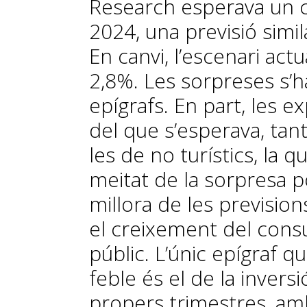
Research esperava un c
2024, una previsió simila
En canvi, l’escenari ac
2,8%. Les sorpreses s’h
epígrafs. En part, les 
del que s’esperava, tant
les de no turístics, la q
meitat de la sorpresa pos
millora de les prevision
el creixement del consu
públic. L’únic epígraf 
feble és el de la invers
propers trimestres, amb