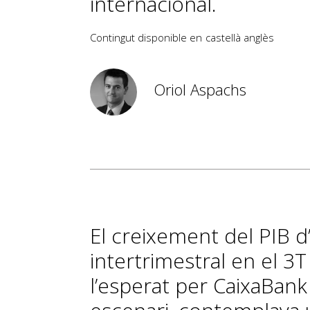
internacional.
Contingut disponible en
castellà
anglès
Oriol Aspachs
El creixement del PIB d
intertrimestral en el 3T
l’esperat per CaixaBank