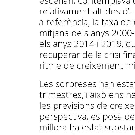
escenari, contemplava u
relativament alt des d’u
a referència, la taxa de
mitjana dels anys 2000-
els anys 2014 i 2019, q
recuperar de la crisi fin
ritme de creixement mit
Les sorpreses han estat
trimestres, i això ens ha
les previsions de creix
perspectiva, es posa de 
millora ha estat substan