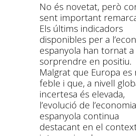
No és novetat, però co
sent important remarca
Els últims indicadors
disponibles per a l’eco
espanyola han tornat a
sorprendre en positiu.
Malgrat que Europa es
feble i que, a nivell globa
incertesa és elevada,
l’evolució de l’economi
espanyola continua
destacant en el contex