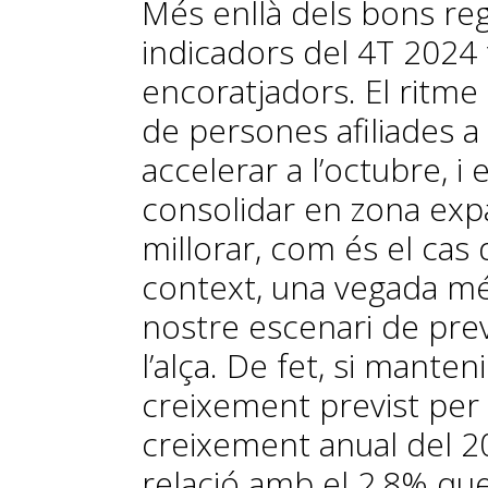
Més enllà dels bons reg
indicadors del 4T 2024
encoratjadors. El ritm
de persones afiliades a 
accelerar a l’octubre, i 
consolidar en zona expan
millorar, com és el cas 
context, una vegada més
nostre escenari de prev
l’alça. De fet, si mante
creixement previst per 
creixement anual del 20
relació amb el 2,8% que