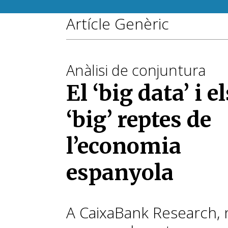
Artícle Genèric
Anàlisi de conjuntura
El ‘big data’ i el
‘big’ reptes de
l’economia
espanyola
A CaixaBank Research, 