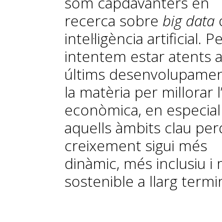
som capdavanters en
recerca sobre
big data
intel·ligència artificial. P
intentem estar atents a
últims desenvolupamen
la matèria per millorar l’
econòmica, en especial
aquells àmbits clau per
creixement sigui més
dinàmic, més inclusiu i
sostenible a llarg termin