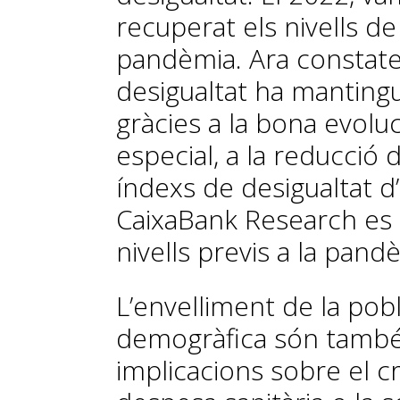
recuperat els nivells de
pandèmia. Ara constatem
desigualtat ha mantingu
gràcies a la bona evoluc
especial, a la reducció d
índexs de desigualtat d
CaixaBank Research es 
nivells previs a la pand
L’envelliment de la pobla
demogràfica són també
implicacions sobre el 