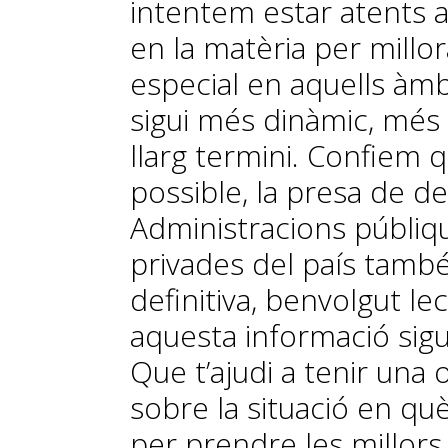
intentem estar atents 
en la matèria per millor
especial en aquells àmb
sigui més dinàmic, més 
llarg termini. Confiem 
possible, la presa de de
Administracions públiq
privades del país també
definitiva, benvolgut l
aquesta informació sigui 
Que t’ajudi a tenir una 
sobre la situació en qu
per prendre les millors