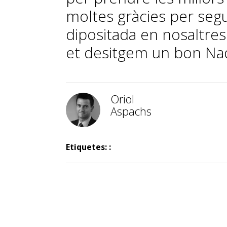
moltes gràcies per segu
dipositada en nosaltre
et desitgem un bon Nada
Oriol
Aspachs
Etiquetes: