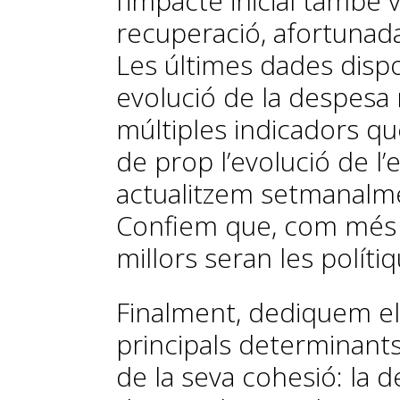
l’impacte inicial també v
recuperació, afortunad
Les últimes dades disp
evolució de la despesa 
múltiples indicadors q
de prop l’evolució de l
actualitzem setmanalme
Confiem que, com més i
millors seran les políti
Finalment, dediquem el 
principals determinants
de la seva cohesió: la d