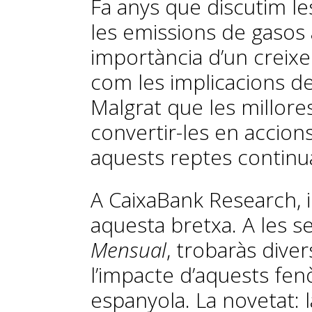
Fa anys que discutim l
les emissions de gasos 
importància d’un creixe
com les implicacions de
Malgrat que les millore
convertir-les en accio
aquests reptes continu
A CaixaBank Research, 
aquesta bretxa. A les s
Mensual
, trobaràs diver
l’impacte d’aquests fe
espanyola. La novetat: la