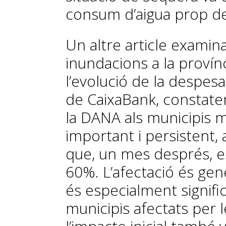
consum d’aigua prop d
Un altre article examin
inundacions a la provín
l’evolució de la despesa
de CaixaBank, constat
la DANA als municipis m
important i persistent
que, un mes després, e
60%. L’afectació és gen
és es­­pecialment signifi
municipis afectats per l