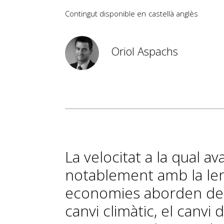
Contingut disponible en
castellà
anglès
Oriol Aspachs
La velocitat a la qual a
notablement amb la len
economies aborden des
canvi climàtic, el canvi 