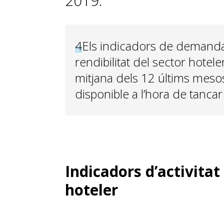
2019.
4
Els indicadors de demanda,
rendibilitat del sector hote
mitjana dels 12 últims meso
disponible a l’hora de tanca
Indicadors d’activitat 
hoteler