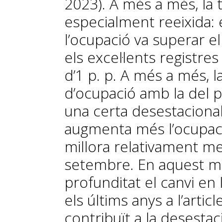
2023). A més a més, la 
especialment reeixida: e
l’ocupació va superar el
els excel·lents registr
d’1 p. p. A més a més, l
d’ocupació amb la del 
una certa desestacionalit
augmenta més l’ocupaci
millora relativament me
setembre. En aquest ma
profunditat el canvi en 
els últims anys a l’artic
contribuït a la desestac