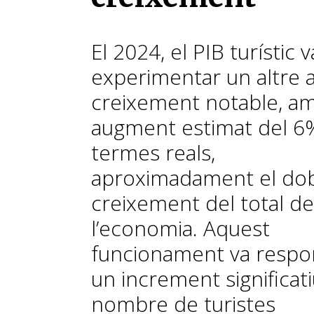
El 2024, el PIB turístic v
experimentar un altre 
creixement notable, a
augment estimat del 6
termes reals,
aproximadament el dob
creixement del total de
l’economia. Aquest
funcionament va respo
un increment significati
nombre de turistes