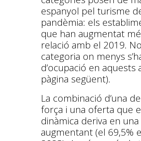
espanyol pel turisme de 
pandèmia: els establime
que han augmentat més 
relació amb el 2019. No 
categoria on menys s’h
d’ocupació en aquests a
pàgina següent).
La combinació d’una 
força i una oferta que
dinàmica deriva en una
augmentant (el 69,5% el