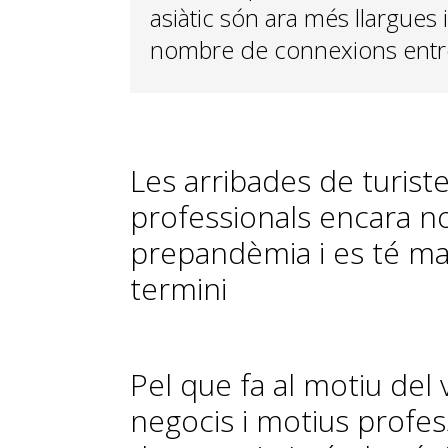
asiàtic són ara més llargues 
nombre de connexions entre 
Les arribades de turist
professionals encara n
prepandèmia i es té marg
termini
Pel que fa al motiu del 
negocis i motius profes