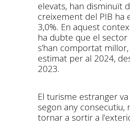
elevats, han disminuït 
creixement del PIB ha e
3,0%. En aquest contex
ha dubte que el sector 
s’han comportat millor
estimat per al 2024, de
2023.
El turisme estranger v
segon any consecutiu, 
tornar a sortir a l’exter