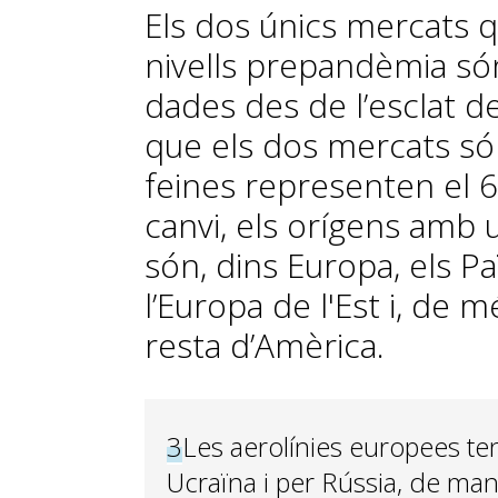
Els dos únics mercats 
nivells prepandèmia són
dades des de l’esclat de 
que els dos mercats só
feines representen el 6
canvi, els orígens amb
són, dins Europa, els Pa
l’Europa de l'Est i, de mé
resta d’Amèrica.
3
Les aerolínies europees ten
Ucraïna i per Rússia, de man