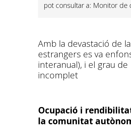
pot consultar a: Monitor d
Amb la devastació de l
estrangers es va enfons
interanual), i el grau d
incomplet
Ocupació i rendibilita
la comunitat autòno