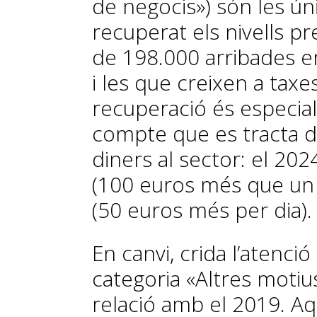
de negocis») són les ú
recuperat els nivells p
de 198.000 arribades en
i les que creixen a taxe
recuperació és especial
compte que es tracta d
diners al sector: el 202
(100 euros més que un tu
(50 euros més per dia).
En canvi, crida l’atenció
categoria «Altres motiu
relació amb el 2019. Aq