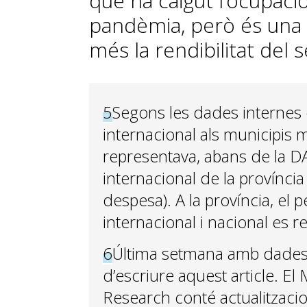
què ha caigut l’ocupació
pandèmia, però és una
més la rendibilitat del s
5
Segons les dades internes 
internacional als municipis 
representava, abans de la DA
internacional de la província 
despesa). A la província, el p
internacional i nacional es re
6
Última setmana amb dades
d’escriure aquest article. 
Research conté actualitzaci