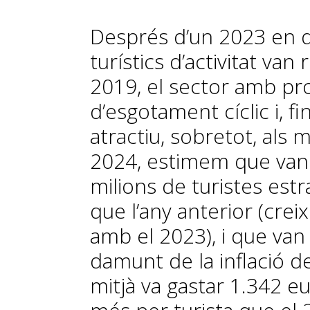
Després d’un 2023 en qu
turístics d’activitat va
2019, el sector amb pro
d’esgotament cíclic i, fi
atractiu, sobretot, als 
2024, estimem que van a
milions de turistes est
que l’any anterior (cre
amb el 2023), i que va
damunt de la inflació del
mitjà va gastar 1.342 e