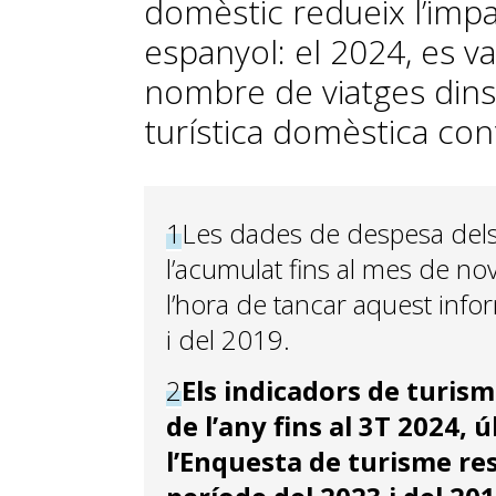
domèstic redueix l’imp
espanyol: el 2024, es v
nombre de viatges dins 
turística domèstica con
1
Les dades de despesa dels
l’acumulat fins al mes de no
l’hora de tancar aquest inf
i del 2019.
2
Els indicadors de turis
de l’any fins al 3T 2024, 
l’Enquesta de turisme res