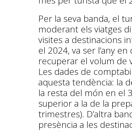
més per turista que el 
Per la seva banda, el tu
moderant els viatges din
visites a destinacions 
el 2024, va ser l’any en
recuperar el volum de vi
Les dades de comptabil
aquesta tendència: la d
la resta del món en el 
superior a la de la pr
trimestres). D’altra ba
presència a les destinac