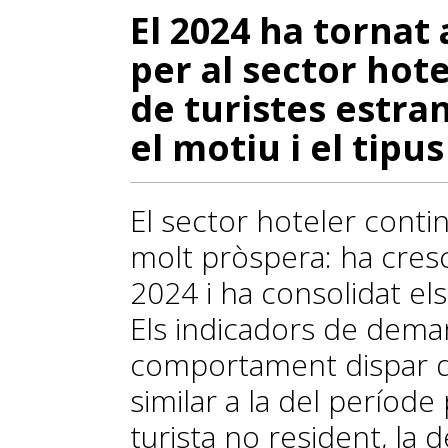
El 2024 ha tornat 
per al sector hot
de turistes estra
el motiu i el tipu
El sector hoteler cont
molt pròspera: ha cresc
2024 i ha consolidat el
Els indicadors de dema
comportament dispar del
similar a la del períod
turista no resident, la