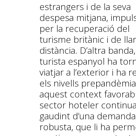
estrangers i de la seva
despesa mitjana, impul
per la recuperació del
turisme britànic i de lla
distància. D’altra banda,
turista espanyol ha tor
viatjar a l’exterior i ha 
els nivells prepandèmia
aquest context favorabl
sector hoteler continu
gaudint d’una demanda
robusta, que li ha per