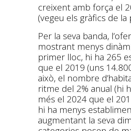
creixent amb força el 
(vegeu els gràfics de la
Per la seva banda, l’ofe
mostrant menys dinàmi
primer lloc, hi ha 265 
que el 2019 (uns 14.800
això, el nombre d’habi
ritme del 2% anual (hi 
més el 2024 que el 2019
hi ha menys establimen
augmentant la seva dim
categories posen de man