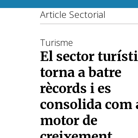
Article Sectorial
Turisme
El sector turíst
torna a batre
rècords i es
consolida com 
motor de
creixement