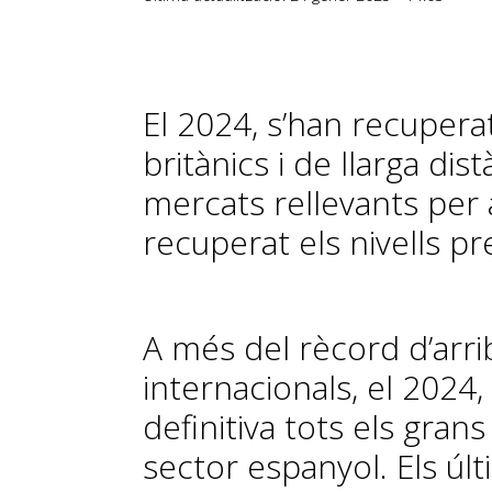
El 2024, s’han recuperat
britànics i de llarga di
mercats rellevants per 
recuperat els nivells 
A més del rècord d’arri
internacionals, el 2024
definitiva tots els gran
sector espanyol. Els últ