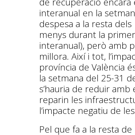
de recuperació encara 
interanual en la setma
despesa a la resta dels 
menys durant la prime
interanual), però amb 
millora. Així i tot, l’imp
província de València és
la setmana del 25-31 d
s’hauria de reduir amb
reparin les infraestruct
l’impacte negatiu de les
Pel que fa a la resta de