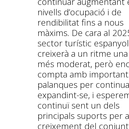
continuar augmentant 
nivells d’ocupació i de
rendibilitat fins a nous
màxims. De cara al 2025
sector turístic espanyol
creixerà a un ritme una
més moderat, però enc
compta amb important
palanques per continua
expandint-se, i espere
continuï sent un dels
principals suports per a
creixement del conjunt