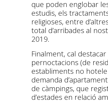
que poden englobar les v
estudis, els tractament
religioses, entre d’altre
total d’arribades al nos
2019.
Finalment, cal destacar
pernoctacions (de resid
establiments no hoteler
demanda d’apartaments t
de càmpings, que regis
d’estades en relació am