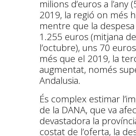
milions d’euros a l’any 
2019, la regió on més 
mentre que la despesa p
1.255 euros (mitjana de
l’octubre), uns 70 euro
més que el 2019, la te
augmentat, només supe
Andalusia.
És complex estimar l’im
de la DANA, que va afe
devastadora la província
costat de l’oferta, la de