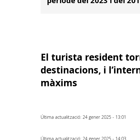
període del 2023 i del 201
El turista resident tor
destinacions, i l’int
màxims
Última actualització: 24 gener 2025 - 13:01
Última actualització: 24 gener 2025 - 14:03