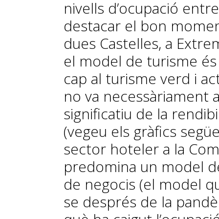
nivells d’ocupació entr
destacar el bon moment 
dues Castelles, a Extre
el model de turisme és
cap al turisme verd i a
no va necessàriament 
significatiu de la rendibi
(vegeu els gràfics següen
sector hoteler a la Com
predomina un model de t
de negocis (el model qu
se després de la pandèm