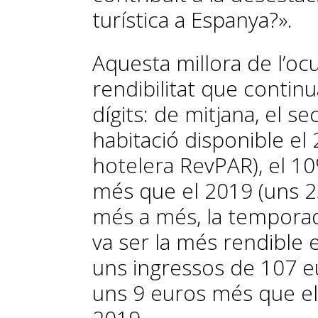
turística a Espanya?».
Aquesta millora de l’o
rendibilitat que contin
dígits: de mitjana, el s
habitació disponible el 
hotelera RevPAR), el 1
més que el 2019 (uns 2
més a més, la temporada
va ser la més rendible e
uns ingressos de 107 eu
uns 9 euros més que el