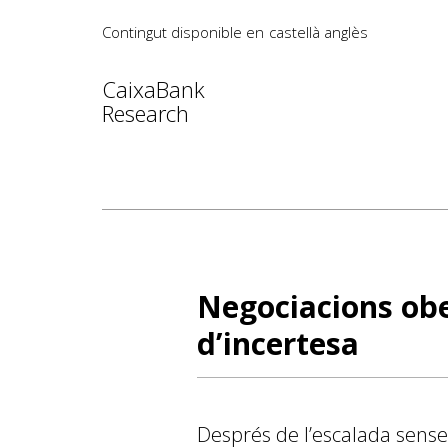
Contingut disponible en
castellà
anglès
CaixaBank
Research
Negociacions obe
d’incertesa
Després de l’escalada sense 