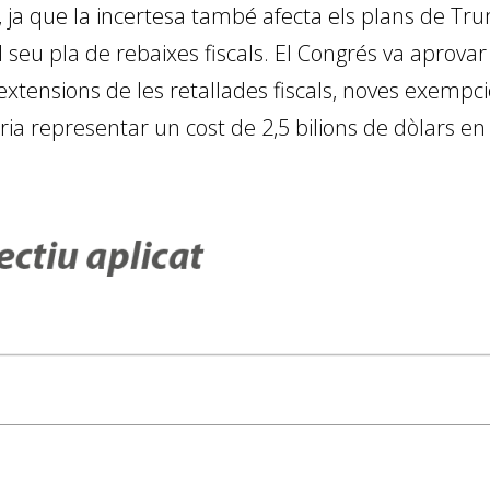
a que la incertesa també afecta els plans de Trump
l seu pla de rebaixes fiscals. El Congrés va aprov
 extensions de les retallades fiscals, noves exempci
ia representar un cost de 2,5 bilions de dòlars en