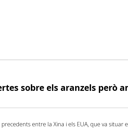
rtes sobre els aranzels però 
precedents entre la Xina i els EUA, que va situar e