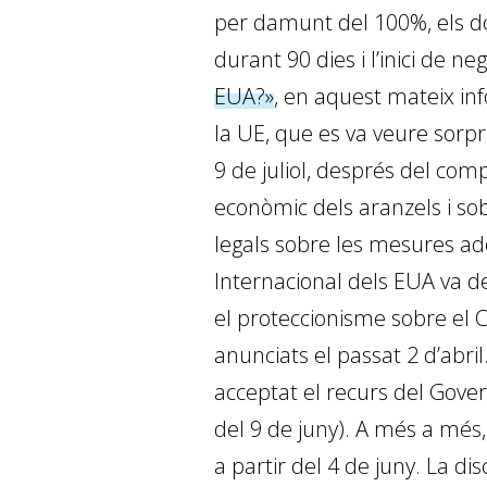
per damunt del 100%, els do
durant 90 dies i l’inici de n
EUA?»
, en aquest mateix in
la UE, que es va veure sorpr
9 de juliol, després del com
econòmic dels aranzels i sob
legals sobre les mesures ad
Internacional dels EUA va 
el proteccionisme sobre el Ca
anunciats el passat 2 d’abri
acceptat el recurs del Gove
del 9 de juny). A més a més, 
a partir del 4 de juny. La d