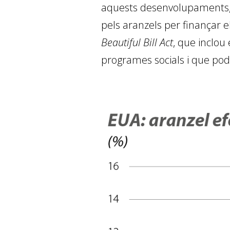
aquests desenvolupaments, j
pels aranzels per finançar e
Beautiful Bill Act
, que inclou
programes socials i que podr