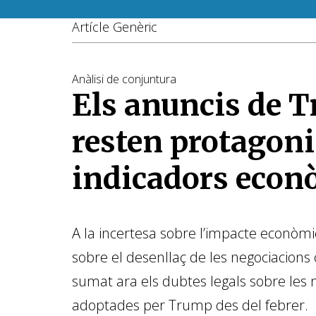
Artícle Genèric
Anàlisi de conjuntura
Els anuncis de 
resten protagon
indicadors econ
A la incertesa sobre l’impacte econòmic
sobre el desenllaç de les negociacions 
sumat ara els dubtes legals sobre les
adoptades per Trump des del febrer.