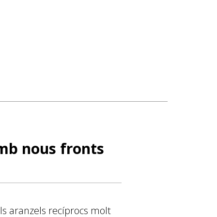
amb nous fronts
ls aranzels recíprocs molt