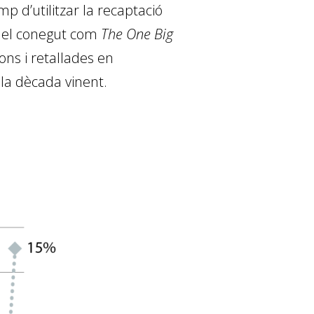
 d’utilitzar la recaptació
ar el conegut com
The One Big
ons i retallades en
 la dècada vinent.