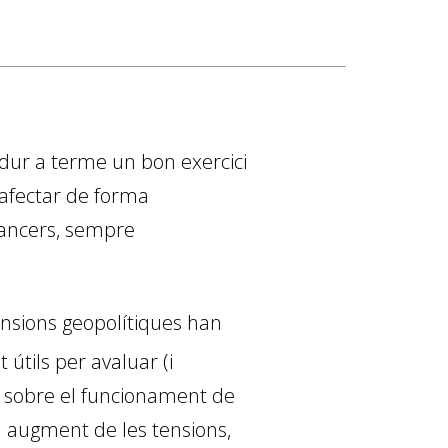
er dur a terme un bon exercici
 afectar de forma
nancers, sempre
tensions geopolítiques han
útils per avaluar (i
ca sobre el funcionament de
 augment de les tensions,