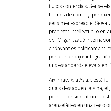
fluxos comercials. Sense els
termes de comerç, per exem
gens menyspreable. Segon, 
propietat intel·lectual o en
de l’Organització Internacion
endavant és políticament mol
per a una major integració 
uns estàndards elevats en l’
Així mateix, a Àsia, s’està 
quals destaquen la Xina, el 
pot ser considerat un substi
aranzelàries en una regió on