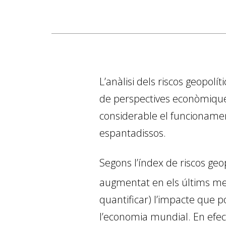
L’anàlisi dels riscos geopolí
de perspectives econòmiques
considerable el funcioname
espantadissos.
Segons l’índex de riscos geo
augmentat en els últims mes
quantificar) l’impacte que p
l’economia mundial. En efe