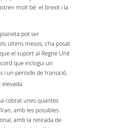
ustren molt bé: el
brexit
i la
 planeta pot ser
els últims mesos, s’ha posat
 que el suport al Regne Unit
cord que inclogui un
i un període de transició,
t elevada.
s’ha cobrat unes quantes
’Iran, amb les possibles
onal, amb la retirada de