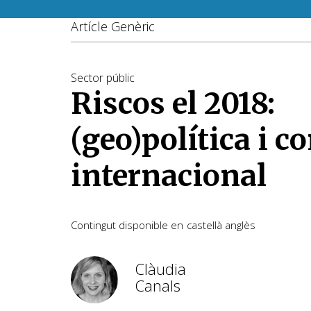
Artícle Genèric
Sector públic
Riscos el 2018:
(geo)política i c
internacional
Contingut disponible en
castellà
anglès
Clàudia
Canals