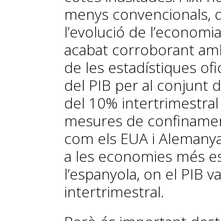
menys convencionals, q
l’evolució de l’economia
acabat corroborant amb
de les estadístiques ofi
del PIB per al conjunt d
del 10% intertrimestral
mesures de confinamen
com els EUA i Alemanya,
a les economies més es
l’espanyola, on el PIB v
intertrimestral.