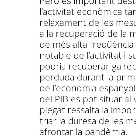
Però és important desta
l’activitat econòmica t
relaxament de les mesu
a la recuperació de la m
de més alta freqüència
notable de l’activitat i 
podria recuperar gairebé
perduda durant la prime
de l’economia espanyol
del PIB es pot situar al
plegat ressalta la impor
triar la duresa de les 
afrontar la pandèmia.