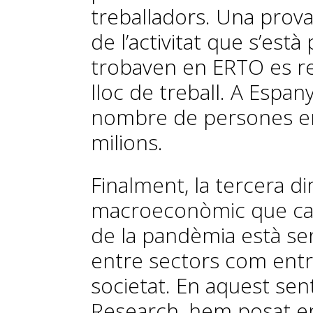
treballadors. Una prova
de l’activitat que s’est
trobaven en ERTO es r
lloc de treball. A Espanya,
nombre de persones en
milions.
Finalment, la tercera d
macroeconòmic que cal 
de la pandèmia està se
entre sectors com entre 
societat. En aquest sen
Research, hem posat en