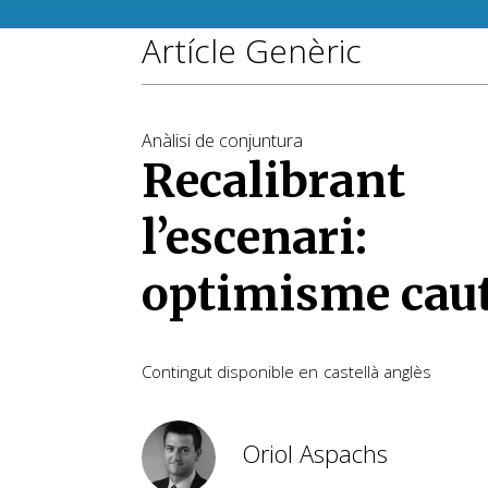
Artícle Genèric
Anàlisi de conjuntura
Recalibrant
l’escenari:
optimisme cau
Contingut disponible en
castellà
anglès
Oriol Aspachs