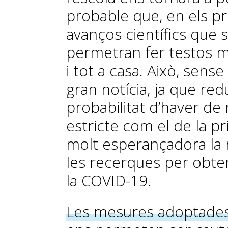
probable que, en els pr
avanços científics que 
permetran fer testos ma
i tot a casa. Això, sen
gran notícia, ja que red
probabilitat d’haver de
estricte com el de la 
molt esperançadora la
les recerques per obte
la COVID-19.
Les mesures adoptades