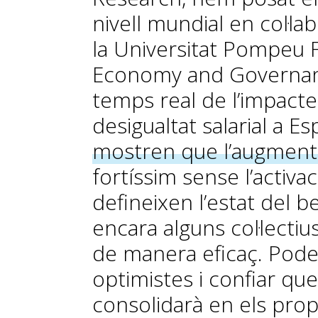
nivell mundial en col·l
la Universitat Pompeu Fab
Economy and Governan
temps real de l’impacte 
desigualtat salarial a E
mostren que l’augment 
fortíssim sense l’activ
defineixen l’estat del b
encara alguns col·lectiu
de manera eficaç. Pod
optimistes i confiar qu
consolidarà en els pro