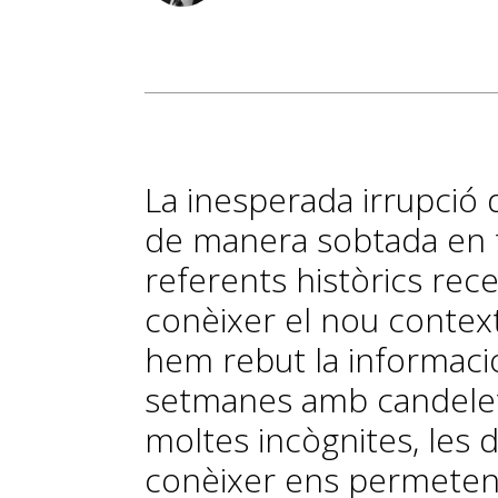
La inesperada irrupció 
de manera sobtada en 
referents històrics rec
conèixer el nou context
hem rebut la informació
setmanes amb candelete
moltes incògnites, les 
conèixer ens permeten