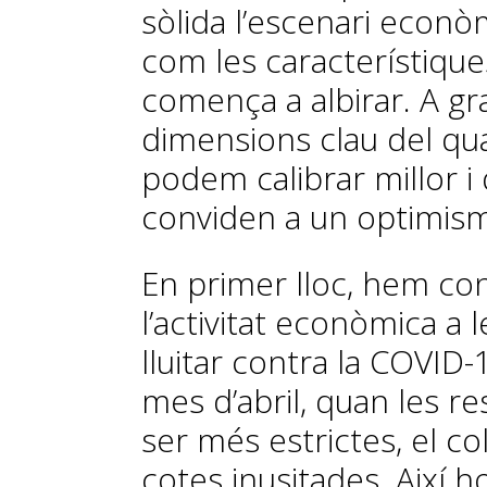
sòlida l’escenari econ
com les característique
comença a albirar. A gra
dimensions clau del q
podem calibrar millor i 
conviden a un optimism
En primer lloc, hem cons
l’activitat econòmica a
lluitar contra la COVID-
mes d’abril, quan les re
ser més estrictes, el co
cotes inusitades. Així h