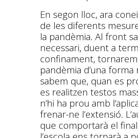
En segon lloc, ara conei
de les diferents mesure
la pandèmia. Al front sa
necessari, duent a te
confinament, tornarem 
pandèmia d’una forma r
sabem que, quan es pro
es realitzen testos mass
n’hi ha prou amb l’apli
frenar-ne l’extensió. L’
que comportarà el final 
l’escola ens tornarà a 