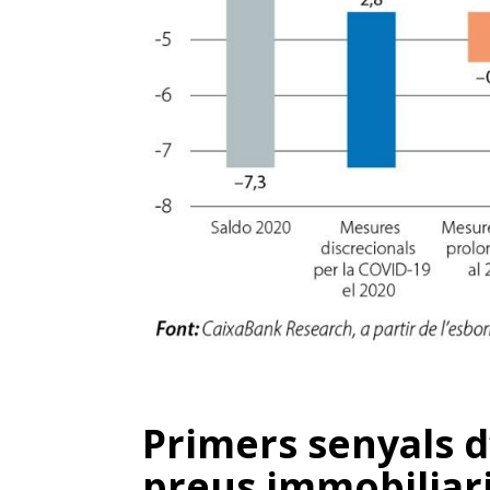
Primers senyals d
preus immobiliar