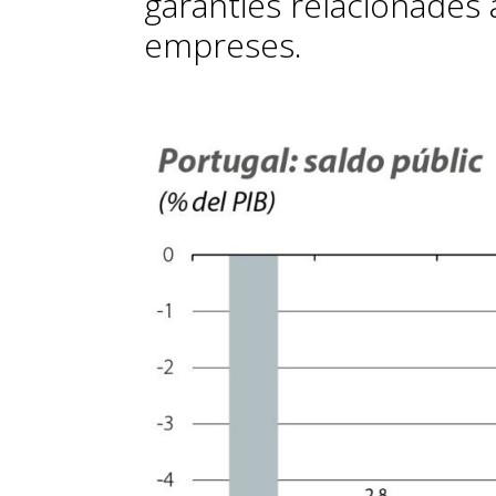
garanties relacionades a
empreses.