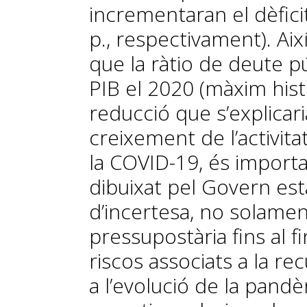
incrementaran el dèficit 
p., respectivament). Aix
que la ràtio de deute p
PIB el 2020 (màxim hist
reducció que s’explicari
creixement de l’activit
la COVID-19, és importa
dibuixat pel Govern est
d’incertesa, no solamen
pressupostària fins al f
riscos associats a la r
a l’evolució de la pandè