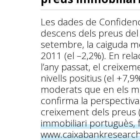
Les dades de Confidenci
descens dels preus del
setembre, la caiguda més
2011 (el –2,2%). En rel
l’any passat, el creixem
nivells positius (el +7,
moderats que en els me
confirma la perspectiva
creixement dels preus 
immobiliari portuguès, f
www.caixabankresearc