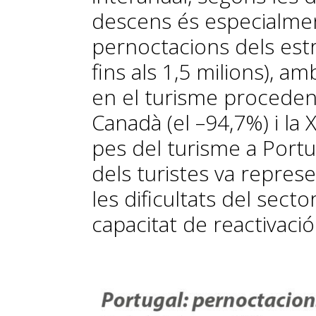
descens és especialmen
pernoctacions dels estr
fins als 1,5 milions), 
en el turisme procedent
Canadà (el –94,7%) i la X
pes del turisme a Portu
dels turistes va represe
les dificultats del sect
capacitat de reactivaci