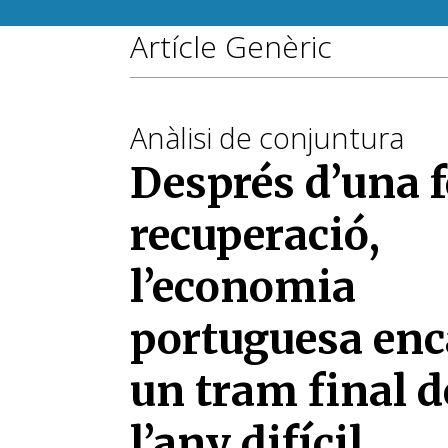
Artícle Genèric
Anàlisi de conjuntura
Després d’una f
recuperació,
l’economia
portuguesa enc
un tram final d
l’any difícil