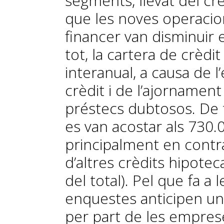
segments, llevat del crè
que les noves operacion
financer van disminuir 
tot, la cartera de crèdi
interanual, a causa de l
crèdit i de l’ajornamen
préstecs dubtosos. De f
es van acostar als 730.0
principalment en contrac
d’altres crèdits hipote
del total). Pel que fa a 
enquestes anticipen u
per part de les empres