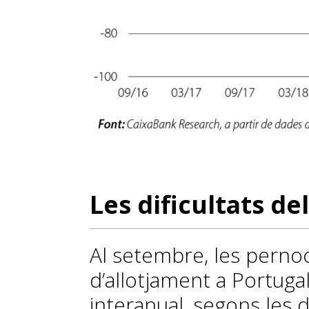
Les dificultats d
Al setembre, les perno
d’allotjament a Portuga
interanual, segons les 