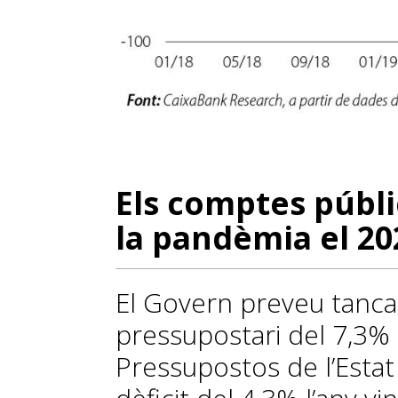
Els comptes públ
la pandèmia el 20
El Govern preveu tanca
pressupostari del 7,3% 
Pressupostos de l’Esta