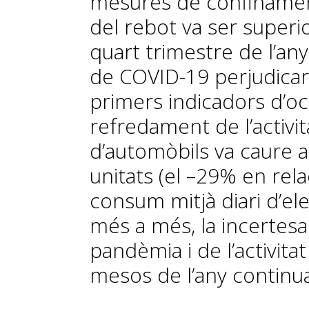
mesures de confinament
del rebot va ser superior
quart trimestre de l’any
de COVID-19 perjudicarà 
primers indicadors d’o
refredament de l’activi
d’automòbils va caure a
unitats (el –29% en rela
consum mitjà diari d’elec
més a més, la incertesa 
pandèmia i de l’activit
mesos de l’any continu