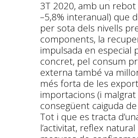
3T 2020, amb un rebot d
–5,8% inter­­anual) que
per sota dels nivells pr
components, la recuperac
impulsada en especial p
concret, pel consum pr
externa també va millor
més forta de les expor
importacions (i malgrat 
consegüent caiguda de l
Tot i que es tracta d’u
l’activitat, reflex natur