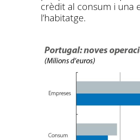
crèdit al consum i una e
l’habitatge.