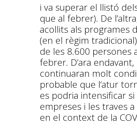
i va superar el llistó d
que al febrer). De l’alt
acollits als programes 
(en el règim tradiciona
de les 8.600 persones 
febrer. D’ara endavant
continuaran molt condi
probable que l’atur torn
es podria intensificar s
empreses i les traves 
en el context de la COV