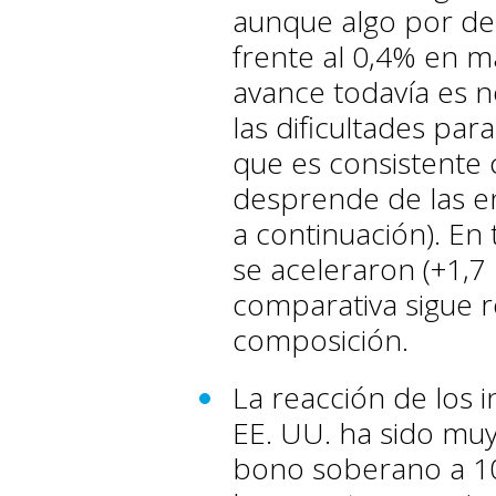
aunque algo por de
frente al 0,4% en ma
avance todavía es n
las dificultades par
que es consistente 
desprende de las en
a continuación). En 
se aceleraron (+1,7 
comparativa sigue r
composición.
La reacción de los 
EE. UU. ha sido muy
bono soberano a 1