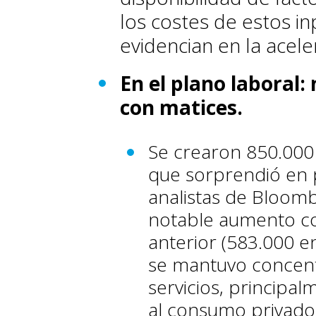
los costes de estos i
evidencian en la acele
En el plano laboral:
con matices.
Se crearon 850.000 
que sorprendió en p
analistas de Bloomb
notable aumento co
anterior (583.000 e
se mantuvo concent
servicios, principa
al consumo privado 