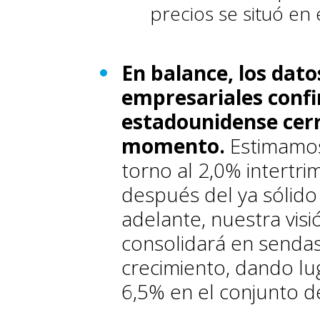
precios se situó en
En balance, los dat
empresariales conf
estadounidense cerr
momento.
Estimamos
torno al 2,0% intertri
después del ya sólido
adelante, nuestra visi
consolidará en senda
crecimiento, dando lu
6,5% en el conjunto d