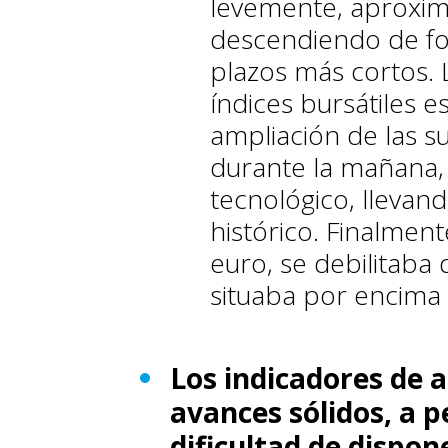
levemente, aproximá
descendiendo de for
plazos más cortos. L
índices bursátiles 
ampliación de las 
durante la mañana,
tecnológico, lleva
histórico. Finalment
euro, se debilitab
situaba por encima 
Los indicadores de 
avances sólidos, a p
dificultad de dispon