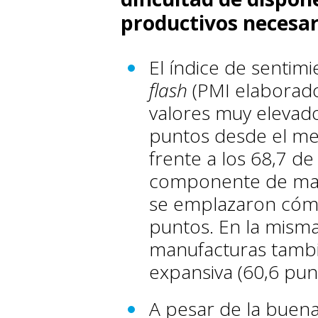
productivos necesar
El índice de senti
flash
(PMI elaborado
valores muy elevados
puntos desde el mes
frente a los 68,7 de
componente de manu
se emplazaron cóm
puntos. En la misma 
manufacturas tambi
expansiva (60,6 punt
A pesar de la buena