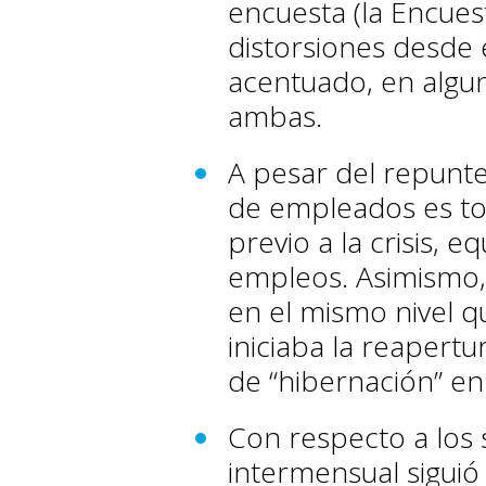
encuesta (la Encues
distorsiones desde 
acentuado, en algun
ambas.
A pesar del repunte
de empleados es tod
previo a la crisis, 
empleos. Asimismo, 
en el mismo nivel 
iniciaba la reapert
de “hibernación” en
Con respecto a los s
intermensual siguió