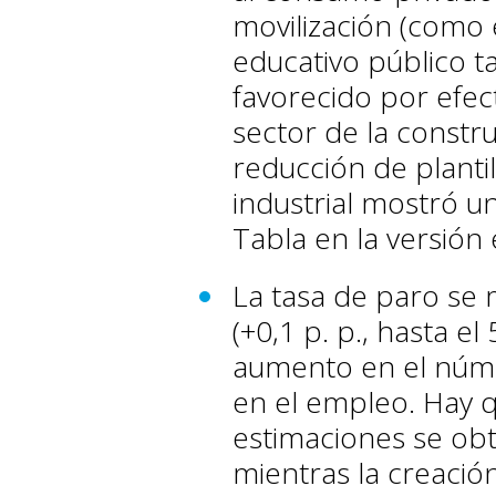
movilización (como e
educativo público 
favorecido por efect
sector de la constr
reducción de plantil
industrial mostró u
Tabla en la versión 
La tasa de paro se
(+0,1 p. p., hasta el
aumento en el núme
en el empleo. Hay 
estimaciones se ob
mientras la creació