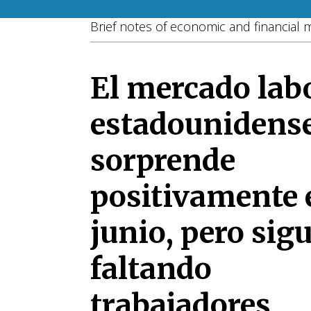
Brief notes of economic and financial 
El mercado lab
estadounidens
sorprende
positivamente 
junio, pero sig
faltando
trabajadores