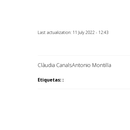
Last actualization: 11 July 2022 - 12:43
Clàudia Canals
Antonio Montilla
Etiquetas: