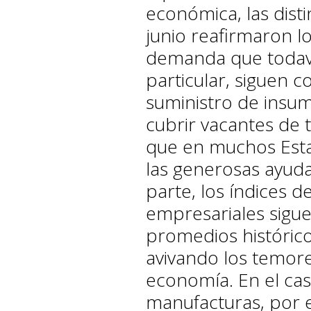
económica, las dist
junio reafirmaron l
demanda que todaví
particular, siguen 
suministro de insum
cubrir vacantes de 
que en muchos Esta
las generosas ayuda
parte, los índices d
empresariales sigu
promedios histórico
avivando los temor
economía. En el cas
manufacturas, por 