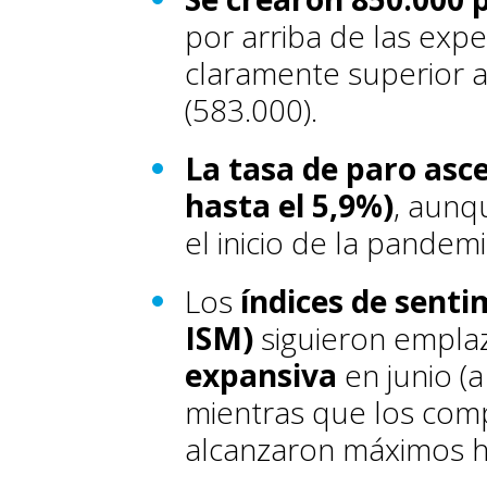
por arriba de las exp
claramente superior a
(583.000).
La tasa de paro asce
hasta el 5,9%)
, aunq
el inicio de la pandemi
Los
índices de sent
ISM)
siguieron empla
expansiva
en junio (
mientras que los com
alcanzaron máximos hi