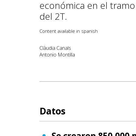
económica en el tramo 
del 2T.
Content available in
spanish
Clàudia Canals
Antonio Montilla
Datos
Se crearon 850.000 