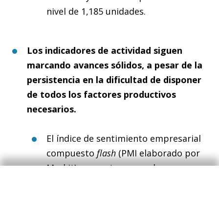
nivel de 1,185 unidades.
Los indicadores de actividad siguen
marcando avances sólidos, a pesar de la
persistencia en la dificultad de disponer
de todos los factores productivos
necesarios.
El índice de sentimiento empresarial
compuesto
flash
(PMI elaborado por
Markit) se mantuvo en valores muy
elevados, pese a la caída de casi 5
puntos desde el mes anterior (63,9
puntos en junio frente a los 68,7 de