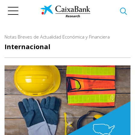
Pasar
al
contenido
principal
Notas Breves de Actualidad Económica y Financiera
Internacional