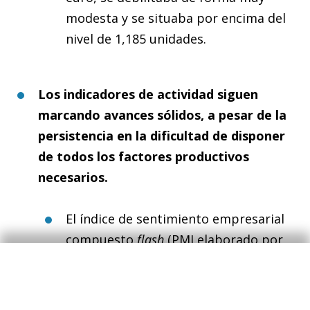
modesta y se situaba por encima del
nivel de 1,185 unidades.
Los indicadores de actividad siguen
marcando avances sólidos, a pesar de la
persistencia en la dificultad de disponer
de todos los factores productivos
necesarios.
El índice de sentimiento empresarial
compuesto
flash
(PMI elaborado por
Markit) se mantuvo en valores muy
elevados, pese a la caída de casi 5
puntos desde el mes anterior (63,9