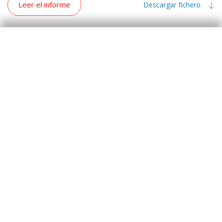
Leer el informe
Descargar fichero
Internacional
La inflación de mayo respalda la subida