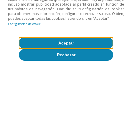
incluso mostrar publicidad adaptada al perfil creado en función de
tus hábitos de navegación. Haz clic en "Configuración de cookie"
para obtener más información, configurar o rechazar su uso. O bien,
Leer el informe
Descargar fichero
puedes aceptar todas las cookies haciendo clic en “Aceptar”.
Configuración de cookie
Aceptar
Rechazar
Internacional