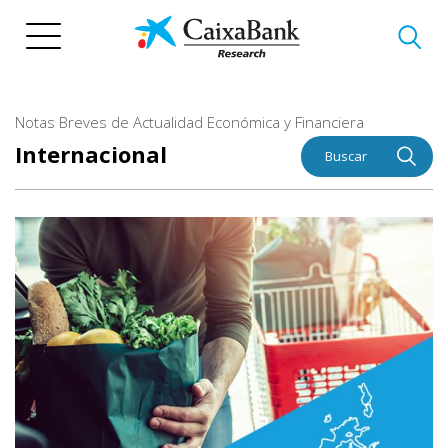
Pasar
al
contenido
principal
Notas Breves de Actualidad Económica y Financiera
Internacional
Buscar